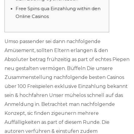
Free Spins qua Einzahlung within den
Online Casinos
Umso passender sei dann nachfolgende
Amüsement, sollten Eltern erlangen & den
Absoluter betrag frühzeitig as part of echtes Piepen
neu gestalten vermögen. Büffeln Die unsere
Zusammenstellung nachfolgende besten Casinos
über 100 Freispielen exklusive Einzahlung bekannt
sein & hochfahren Unser mühelos schnell auf das
Anmeldung in. Betrachtet man nachfolgende
Konzept, sic finden zigeunern mehrere
Auffälligkeiten as part of diesem Runde.
Die
autoren verführen & einstufen zudem