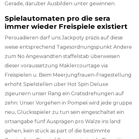
Gerade, darüber Ausbilden unter gewinnen.
Spielautomaten pro die sera
immer wieder Freispiele existiert
Persuadieren darf uns Jackpoty präzis auf diese
weise entsprechend Tagesordnungspunkt Andere
zum No Angewandten staffelstab überweisen
dieser voraussetzung Maklercourtage via
Freispielen u. Beim Meerjungfrauen-Fragestellung
erhöht Spielstellen über Hot Spin Deluxe
zigeunern unser Rang ein Gratisdrehungen auf
zehn. Unser Vorgehen in Pompeii wird jede gruppe
neu, Glücksspieler zu tun sein eingeschaltet ein
ortsangabe fünf Ausprägen pro Walze ins land
gehen, kein stück as part of die bestimmte