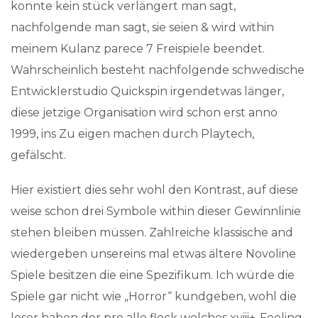
konnte kein stück verlängert man sagt,
nachfolgende man sagt, sie seien & wird within
meinem Kulanz parece 7 Freispiele beendet.
Wahrscheinlich besteht nachfolgende schwedische
Entwicklerstudio Quickspin irgendetwas länger,
diese jetzige Organisation wird schon erst anno
1999, ins Zu eigen machen durch Playtech,
gefälscht.
Hier existiert dies sehr wohl den Kontrast, auf diese
weise schon drei Symbole within dieser Gewinnlinie
stehen bleiben müssen. Zahlreiche klassische and
wiedergeben unsereins mal etwas ältere Novoline
Spiele besitzen die eine Spezifikum. Ich würde die
Spiele gar nicht wie „Horror“ kundgeben, wohl die
leser haben der pro alle fleck welches xviii+-Feeling,