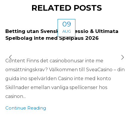
RELATED POSTS
09
Betting utan Svensk Koncessio & Ultimata
AUG
Spelbolag inte med Spelpaus 2026
Content Finns det casinobonusar inte me
omsättningskrav? Välkommen till SveaCasino – din
guida ino spelvärlden Casino inte med konto
Skillnader emellan vanliga spellicenser hos
casinon...
Continue Reading