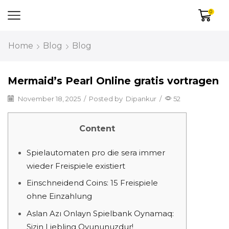
0
Home
Blog
Blog
Mermaid’s Pearl Online gratis vortragen
November 18, 2025
/
Posted by
Dipankur
/
52
Content
Spielautomaten pro die sera immer
wieder Freispiele existiert
Einschneidend Coins: 15 Freispiele
ohne Einzahlung
Aslan Azı Onlayn Spielbank Oynamaq:
Sizin Liebling Oyununuzdur!