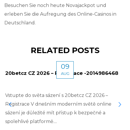
Besuchen Sie noch heute Novajackpot und
erleben Sie die Aufregung des Online-Casinos in
Deutschland.
RELATED POSTS
09
20betcz CZ 2026 – Registrace -2014986468
AUG
Vstupte do světa sázení s 20betcz CZ 2026 –
Registrace V dnešním moderním světě online
sázení je důležité mít přístup k bezpečné a
spolehlivé platformě....