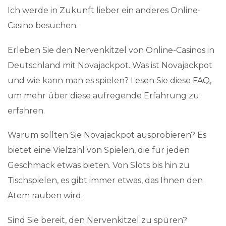
Ich werde in Zukunft lieber ein anderes Online-
Casino besuchen.
Erleben Sie den Nervenkitzel von Online-Casinos in
Deutschland mit Novajackpot. Was ist Novajackpot
und wie kann man es spielen? Lesen Sie diese FAQ,
um mehr über diese aufregende Erfahrung zu
erfahren.
Warum sollten Sie Novajackpot ausprobieren? Es
bietet eine Vielzahl von Spielen, die für jeden
Geschmack etwas bieten. Von Slots bis hin zu
Tischspielen, es gibt immer etwas, das Ihnen den
Atem rauben wird.
Sind Sie bereit, den Nervenkitzel zu spüren?