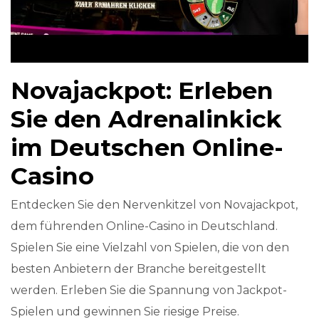
Novajackpot: Erleben
Sie den Adrenalinkick
im Deutschen Online-
Casino
Entdecken Sie den Nervenkitzel von Novajackpot,
dem führenden Online-Casino in Deutschland.
Spielen Sie eine Vielzahl von Spielen, die von den
besten Anbietern der Branche bereitgestellt
werden. Erleben Sie die Spannung von Jackpot-
Spielen und gewinnen Sie riesige Preise.