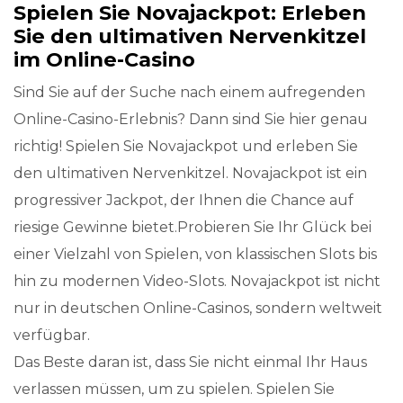
Spielen Sie Novajackpot: Erleben
Sie den ultimativen Nervenkitzel
im Online-Casino
Sind Sie auf der Suche nach einem aufregenden
Online-Casino-Erlebnis? Dann sind Sie hier genau
richtig! Spielen Sie Novajackpot und erleben Sie
den ultimativen Nervenkitzel. Novajackpot ist ein
progressiver Jackpot, der Ihnen die Chance auf
riesige Gewinne bietet.Probieren Sie Ihr Glück bei
einer Vielzahl von Spielen, von klassischen Slots bis
hin zu modernen Video-Slots. Novajackpot ist nicht
nur in deutschen Online-Casinos, sondern weltweit
verfügbar.
Das Beste daran ist, dass Sie nicht einmal Ihr Haus
verlassen müssen, um zu spielen. Spielen Sie