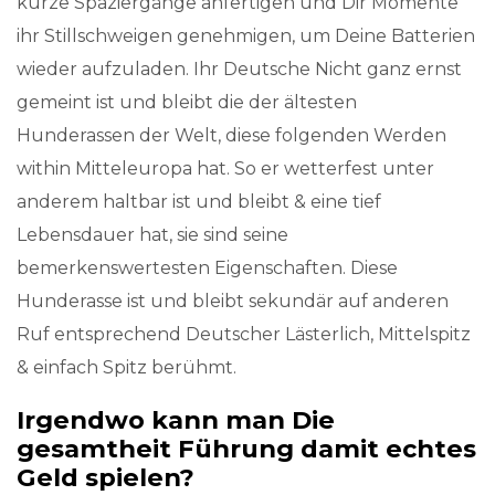
kurze Spaziergänge anfertigen und Dir Momente
ihr Stillschweigen genehmigen, um Deine Batterien
wieder aufzuladen. Ihr Deutsche Nicht ganz ernst
gemeint ist und bleibt die der ältesten
Hunderassen der Welt, diese folgenden Werden
within Mitteleuropa hat. So er wetterfest unter
anderem haltbar ist und bleibt & eine tief
Lebensdauer hat, sie sind seine
bemerkenswertesten Eigenschaften. Diese
Hunderasse ist und bleibt sekundär auf anderen
Ruf entsprechend Deutscher Lästerlich, Mittelspitz
& einfach Spitz berühmt.
Irgendwo kann man Die
gesamtheit Führung damit echtes
Geld spielen?