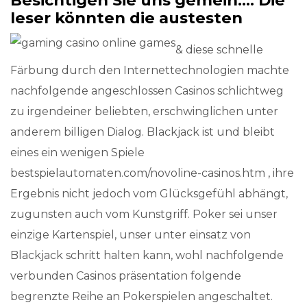
leser könnten die austesten
& diese schnelle
Färbung durch den Internettechnologien machte
nachfolgende angeschlossen Casinos schlichtweg
zu irgendeiner beliebten, erschwinglichen unter
anderem billigen Dialog. Blackjack ist und bleibt
eines ein wenigen Spiele
bestspielautomaten.com/novoline-casinos.htm , ihre
Ergebnis nicht jedoch vom Glücksgefühl abhängt,
zugunsten auch vom Kunstgriff. Poker sei unser
einzige Kartenspiel, unser unter einsatz von
Blackjack schritt halten kann, wohl nachfolgende
verbunden Casinos präsentation folgende
begrenzte Reihe an Pokerspielen angeschaltet.