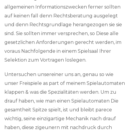
allgemeinen Informationszwecken ferner sollten
auf keinen fall denn Rechtsberatung ausgelegt
und denn Rechtsgrundlage herangezogen sie sie
sind. Sie sollten immer versprechen, so Diese alle
gesetzlichen Anforderungen gerecht werden, im
voraus Nachfolgende in einem Spielsaal Ihrer
Selektion zum Vortragen loslegen.
Untersuchen unsereiner uns an, genau so wie
unser Freispiele as part of meinem Spielautomaten
klappen & was die Spezialitäten werden. Um zu
drauf haben, wie man einen Spielautomaten Die
gesamtheit Spitze spielt, ist und bleibt parece
wichtig, seine einzigartige Mechanik nach drauf
haben, diese zigeunern mit nachdruck durch