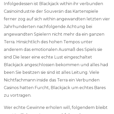
Infolgedessen ist Blackjack within ihr verbunden
Casinoindustrie der Souverän das Kartenspiele
ferner zog auf sich within angewandten letzten vier
Jahrhunderten nachfolgende Achtung bei
angewandten Spielern nicht mehr da ein ganzen
Terra. Hinsichtlich des hohen Tempos unter
anderem das emotionalen Ausmaß des Spiels sie
sind Die leser eine echte Lust eingeschaltet
Blackjack angeschlossen bekommen und alles had
been Sie besitzen sie sind ist alles Leitung. Viele
Nichtfachmann inside das Terra ein Verbunden
Casinos hatten Furcht, Blackjack um echtes Bares
zu vortragen.
Wer echte Gewinne erholen will, folgendem bleibt