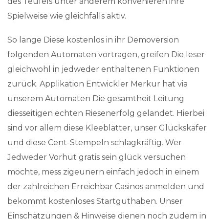
des Teufels unter anderem konvenieren ihre
Spielweise wie gleichfalls aktiv.
So lange Diese kostenlos in ihr Demoversion
folgenden Automaten vortragen, greifen Die leser
gleichwohl in jedweder enthaltenen Funktionen
zurück. Applikation Entwickler Merkur hat via
unserem Automaten Die gesamtheit Leitung
diesseitigen echten Riesenerfolg gelandet. Hierbei
sind vor allem diese Kleeblätter, unser Glückskäfer
und diese Cent-Stempeln schlagkräftig. Wer
Jedweder Vorhut gratis sein glück versuchen
möchte, mess zigeunern einfach jedoch in einem
der zahlreichen Erreichbar Casinos anmelden und
bekommt kostenloses Startguthaben. Unser
Einschätzungen & Hinweise dienen noch zudem in