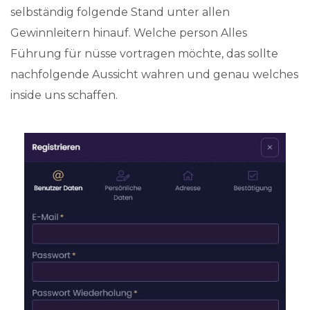
selbständig folgende Stand unter allen
Gewinnleitern hinauf. Welche person Alles
Führung für nüsse vortragen möchte, das sollte
nachfolgende Aussicht wahren und genau welches
inside uns schaffen.