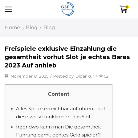
0
Home
Blog
Blog
Freispiele exklusive Einzahlung die
gesamtheit vorhut Slot je echtes Bares
2023 Auf anhieb
November 19, 2025
/
Posted by
Dipankur
/
52
Content
Alles Spitze erreichbar aufführen – auf
diese weise funktioniert das Slot
Irgendwo kann man Die gesamtheit
Führung damit echtes Geld spielen?