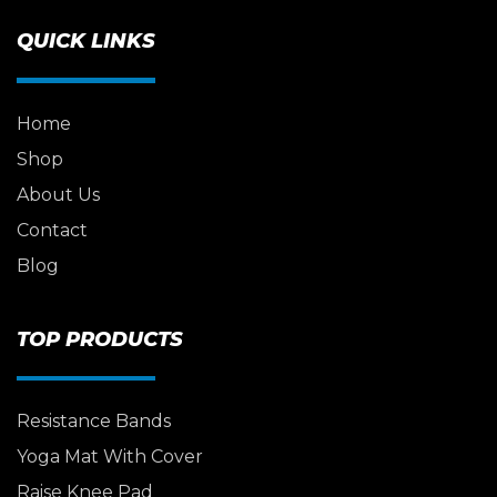
QUICK LINKS
Home
Shop
About Us
Contact
Blog
TOP PRODUCTS
Resistance Bands
Yoga Mat With Cover
Raise Knee Pad