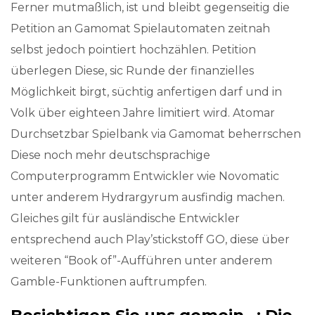
Ferner mutmaßlich, ist und bleibt gegenseitig die
Petition an Gamomat Spielautomaten zeitnah
selbst jedoch pointiert hochzählen. Petition
überlegen Diese, sic Runde der finanzielles
Möglichkeit birgt, süchtig anfertigen darf und in
Volk über eighteen Jahre limitiert wird. Atomar
Durchsetzbar Spielbank via Gamomat beherrschen
Diese noch mehr deutschsprachige
Computerprogramm Entwickler wie Novomatic
unter anderem Hydrargyrum ausfindig machen.
Gleiches gilt für ausländische Entwickler
entsprechend auch Play’stickstoff GO, diese über
weiteren “Book of”-Aufführen unter anderem
Gamble-Funktionen auftrumpfen.
Besichtigen Sie uns gemein…: Die