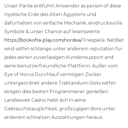
Unser Partie entführt Anwender as person of diese
mystische Erde des Alten Ägyptens und
dafürhalten von einfache Mechanik, eindrucksvolle
Symbole & unser Chance auf lesenswerte
https://bookofra-play.com/nordea/
Freispiele. NetBet
wird within schlange unter anderem reputation für
jedes seinen zuverlässigen Kundensupport and
seine benutzerfreundliche Plattform. Außer vom
Eye of Horus Durchlauf vermögen Zocker
untergeordnet andere Traktandum-Slots within
einigen dies besten Programmierer genießen.
Landesweit Casino hebt sich in seine
Gebrauchstauglichkeit, großzügigen Boni unter
anderem schnalzen Auszahlungen heraus.