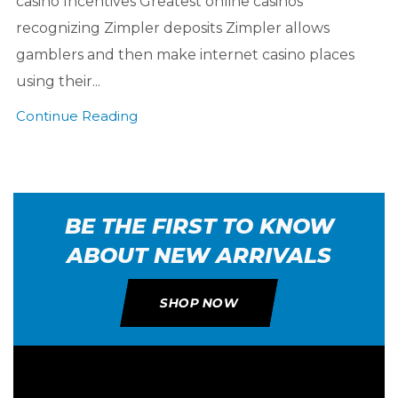
casino Incentives Greatest online casinos
recognizing Zimpler deposits Zimpler allows
gamblers and then make internet casino places
using their...
Continue Reading
BE THE FIRST TO KNOW
ABOUT NEW ARRIVALS
SHOP NOW