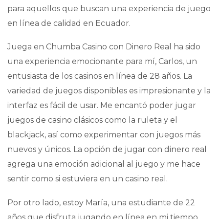
para aquellos que buscan una experiencia de juego
en línea de calidad en Ecuador.
Juega en Chumba Casino con Dinero Real ha sido
una experiencia emocionante para mí, Carlos, un
entusiasta de los casinos en línea de 28 años. La
variedad de juegos disponibles es impresionante y la
interfaz es fácil de usar. Me encantó poder jugar
juegos de casino clásicos como la ruleta y el
blackjack, así como experimentar con juegos más
nuevos y únicos. La opción de jugar con dinero real
agrega una emoción adicional al juego y me hace
sentir como si estuviera en un casino real.
Por otro lado, estoy María, una estudiante de 22
años que disfruta jugando en línea en mi tiempo