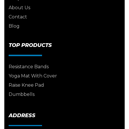
About Us
Contact
Blog
TOP PRODUCTS
Resistance Bands
Yoga Mat With Cover
Raise Knee Pad
Dumbbells
ADDRESS