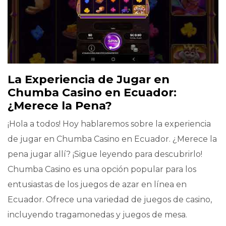
La Experiencia de Jugar en
Chumba Casino en Ecuador:
¿Merece la Pena?
¡Hola a todos! Hoy hablaremos sobre la experiencia
de jugar en Chumba Casino en Ecuador. ¿Merece la
pena jugar allí? ¡Sigue leyendo para descubrirlo!
Chumba Casino es una opción popular para los
entusiastas de los juegos de azar en línea en
Ecuador. Ofrece una variedad de juegos de casino,
incluyendo tragamonedas y juegos de mesa.