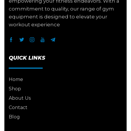
empowering your fitness endeavors. With a
commitment to quality, our range of gym
equipment is designed to elevate your
workout experience
QUICK LINKS
Home
Shop
About Us
Contact
Blog