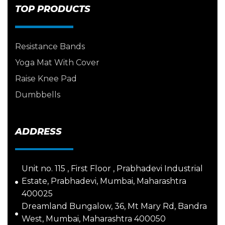
TOP PRODUCTS
Resistance Bands
Yoga Mat With Cover
Raise Knee Pad
Dumbbells
ADDRESS
Unit no. 115 , First Floor , Prabhadevi Industrial
Estate, Prabhadevi, Mumbai, Maharashtra
400025
Dreamland Bungalow, 36, Mt Mary Rd, Bandra
West, Mumbai, Maharashtra 400050