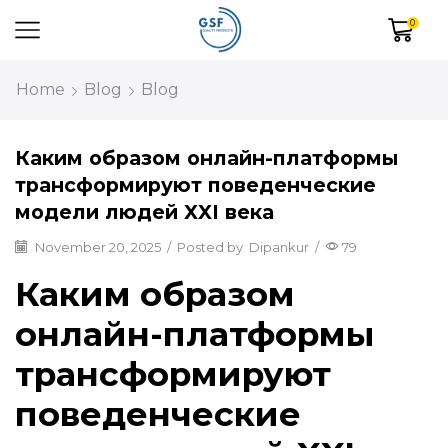
0
Home
Blog
Blog
Каким образом онлайн-платформы
трансформируют поведенческие
модели людей XXI века
November 20, 2025
/
Posted by
Dipankur
/
79
Каким образом
онлайн-платформы
трансформируют
поведенческие