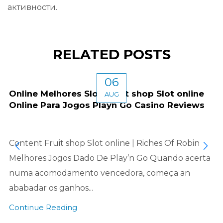
активности.
RELATED POSTS
06
Online Melhores Slots fruit shop Slot online
AUG
Online Para Jogos Playn Go Casino Reviews
Content Fruit shop Slot online | Riches Of Robin
Melhores Jogos Dado De Play’n Go Quando acerta
numa acomodamento vencedora, começa an
ababadar os ganhos...
Continue Reading