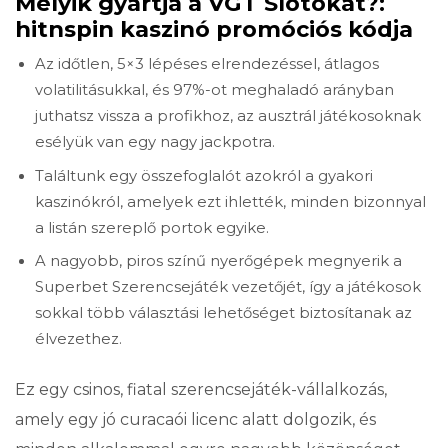
Melyik gyártja a VGT Slotokat?:
hitnspin kaszinó promóciós kódja
Az időtlen, 5×3 lépéses elrendezéssel, átlagos
volatilitásukkal, és 97%-ot meghaladó arányban
juthatsz vissza a profikhoz, az ausztrál játékosoknak
esélyük van egy nagy jackpotra.
Találtunk egy összefoglalót azokról a gyakori
kaszinókról, amelyek ezt ihlették, minden bizonnyal
a listán szereplő portok egyike.
A nagyobb, piros színű nyerőgépek megnyerik a
Superbet Szerencsejáték vezetőjét, így a játékosok
sokkal több választási lehetőséget biztosítanak az
élvezethez.
Ez egy csinos, fiatal szerencsejáték-vállalkozás,
amely egy jó curacaói licenc alatt dolgozik, és