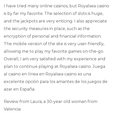
I have tried many online casinos, but Royalsea casino
is by far my favorite. The selection of slots is huge,
and the jackpots are very enticing. I also appreciate
the security measures in place, such as the
encryption of personal and financial information.
The mobile version of the site is very user-friendly,
allowing me to play my favorite games on-the-go.
Overall, I am very satisfied with my experience and
plan to continue playing at Royalsea casino. Juega
al casino en línea en Royalsea casino es una
excelente opción para los amantes de los juegos de
azar en España.
Review from Laura, a 30-year-old woman from
Valencia: