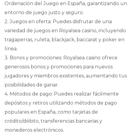
Ordenación del Juego en España, garantizando un
entorno de juego justo y seguro.
2. Juegos en oferta: Puedes disfrutar de una
variedad de juegos en Royalsea casino, incluyendo
tragaperras, ruleta, blackjack, baccarat y poker en
línea.
3. Bonos y promociones: Royalsea casino ofrece
generosos bonos y promociones para nuevos
jugadores y miembros existentes, aumentando tus
posibilidades de ganar.
4. Métodos de pago: Puedes realizar fácilmente
depósitos y retiros utilizando métodos de pago
populares en España, como tarjetas de
crédito/débito, transferencias bancarias y
monederos electrónicos.