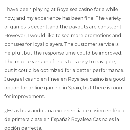
I have been playing at Royalsea casino for a while
now, and my experience has been fine. The variety
of games is decent, and the payouts are consistent.
However, I would like to see more promotions and
bonuses for loyal players. The customer service is
helpful, but the response time could be improved.
The mobile version of the site is easy to navigate,
but it could be optimized for a better performance.
Juega al casino en línea en Royalsea casino is a good
option for online gaming in Spain, but there is room
for improvement.
¿Estás buscando una experiencia de casino en línea
de primera clase en España? Royalsea Casino es la
opción perfecta.