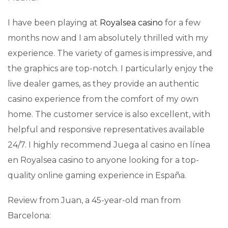
I have been playing at
Royalsea casino
for a few
months now and I am absolutely thrilled with my
experience. The variety of games is impressive, and
the graphics are top-notch. I particularly enjoy the
live dealer games, as they provide an authentic
casino experience from the comfort of my own
home. The customer service is also excellent, with
helpful and responsive representatives available
24/7. I highly recommend Juega al casino en línea
en Royalsea casino to anyone looking for a top-
quality online gaming experience in España.
Review from Juan, a 45-year-old man from
Barcelona: