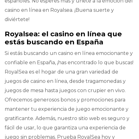
españoles. No esperes más y únete a la emoción del
casino en línea en Royalsea. ¡Buena suerte y
diviértete!
Royalsea: el casino en línea que
estás buscando en España
Si estás buscando un casino en línea emocionante y
confiable en España, ¡has encontrado lo que buscas!
RoyalSea es el hogar de una gran variedad de
juegos de casino en línea, desde tragamonedas y
juegos de mesa hasta juegos con crupier en vivo.
Ofrecemos generosos bonos y promociones para
mantener tu experiencia de juego emocionante y
gratificante. Además, nuestro sitio web es seguro y
fácil de usar, lo que garantiza una experiencia de
juego sin problemas. Prueba RoyalSea hoy y