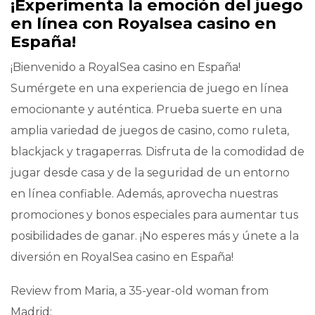
¡Experimenta la emoción del juego
en línea con Royalsea casino en
España!
¡Bienvenido a RoyalSea casino en España!
Sumérgete en una experiencia de juego en línea
emocionante y auténtica. Prueba suerte en una
amplia variedad de juegos de casino, como ruleta,
blackjack y tragaperras. Disfruta de la comodidad de
jugar desde casa y de la seguridad de un entorno
en línea confiable. Además, aprovecha nuestras
promociones y bonos especiales para aumentar tus
posibilidades de ganar. ¡No esperes más y únete a la
diversión en RoyalSea casino en España!
Review from Maria, a 35-year-old woman from
Madrid: