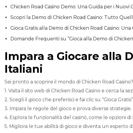
Chicken Road Casino Demo: Una Guida per i Nuovi Gio
Scopri la Demo di Chicken Road Casino: Tutto Quello 
Gioca Gratis alla Demo di Chicken Road Casino: Una Gu
Domande Frequenti su “Gioca alla Demo di Chicken Ro
Impara a Giocare alla 
Italiani
Sei pronto a scoprire il mondo di Chicken Road Casino? I
1. Visita il sito web di Chicken Road Casino e cerca la s
2. Scegli il gioco che preferisci e fai clic su “Gioca Gratis”
3. Impara le regole del gioco e prova diverse strategie.
4. Esplora le funzionalità del casinò, come le opzioni 
5. Migliora le tue abilità di gioco e diventa un esperto