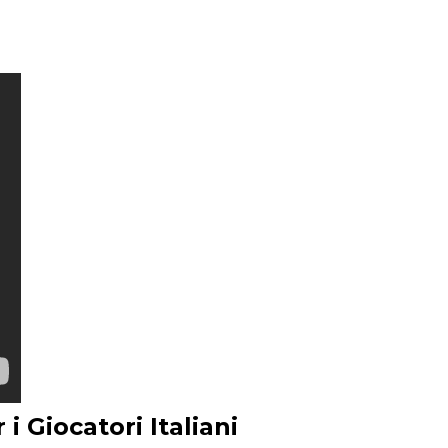
i Giocatori Italiani