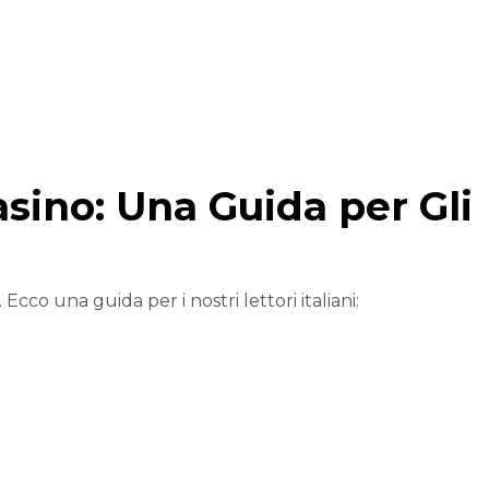
sino: Una Guida per Gli
co una guida per i nostri lettori italiani: