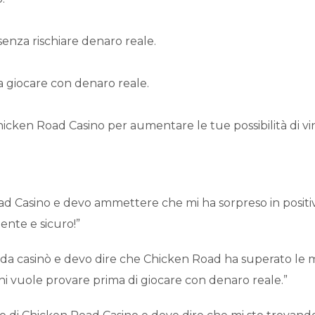
senza rischiare denaro reale.
e a giocare con denaro reale.
hicken Road Casino per aumentare le tue possibilità di vin
ad Casino e devo ammettere che mi ha sorpreso in positivo
ente e sicuro!”
 da casinò e devo dire che Chicken Road ha superato le mie
chi vuole provare prima di giocare con denaro reale.”