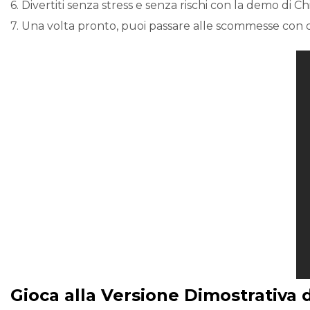
6. Divertiti senza stress e senza rischi con la demo di 
7. Una volta pronto, puoi passare alle scommesse con de
Gioca alla Versione Dimostrativa d