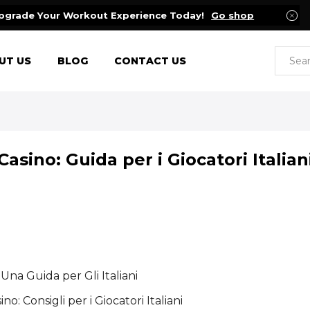
pgrade Your Workout Experience Today!
Go shop
UT US
BLOG
CONTACT US
sino: Guida per i Giocatori Italian
Una Guida per Gli Italiani
o: Consigli per i Giocatori Italiani