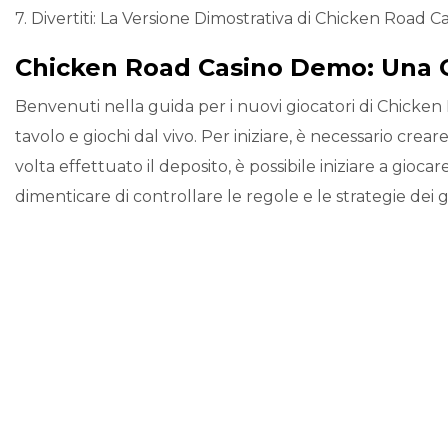
7. Divertiti: La Versione Dimostrativa di Chicken Road C
Chicken Road Casino Demo: Una Gui
Benvenuti nella guida per i nuovi giocatori di Chicken R
tavolo e giochi dal vivo. Per iniziare, è necessario cre
volta effettuato il deposito, è possibile iniziare a gio
dimenticare di controllare le regole e le strategie dei 