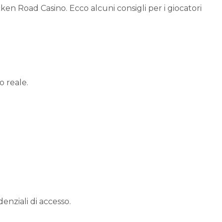
ken Road Casino. Ecco alcuni consigli per i giocatori
 reale.
denziali di accesso.