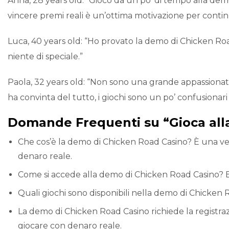
Anna, 28 years old: “Gioco da un po’ di tempo alla demo
vincere premi reali è un’ottima motivazione per contin
Luca, 40 years old: “Ho provato la demo di Chicken Roa
niente di speciale.”
Paola, 32 years old: “Non sono una grande appassiona
ha convinta del tutto, i giochi sono un po’ confusiona
Domande Frequenti su “Gioca alla 
Che cos’è la demo di Chicken Road Casino? È una ve
denaro reale.
Come si accede alla demo di Chicken Road Casino? Bast
Quali giochi sono disponibili nella demo di Chicken R
La demo di Chicken Road Casino richiede la registra
giocare con denaro reale.