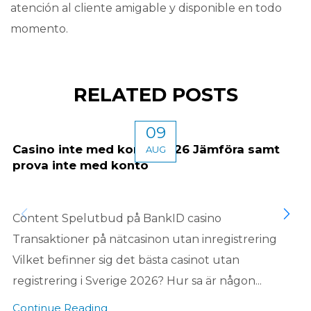
atención al cliente amigable y disponible en todo
momento.
RELATED POSTS
09
Casino inte med konto 2026 Jämföra samt
AUG
prova inte med konto
Content Spelutbud på BankID casino
Transaktioner på nätcasinon utan inregistrering
Vilket befinner sig det bästa casinot utan
registrering i Sverige 2026? Hur sa är någon...
Continue Reading