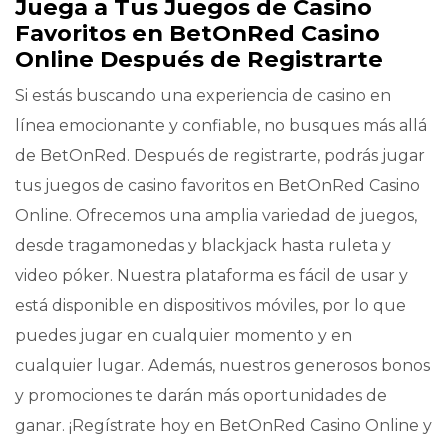
Juega a Tus Juegos de Casino
Favoritos en BetOnRed Casino
Online Después de Registrarte
Si estás buscando una experiencia de casino en
línea emocionante y confiable, no busques más allá
de BetOnRed. Después de registrarte, podrás jugar
tus juegos de casino favoritos en BetOnRed Casino
Online. Ofrecemos una amplia variedad de juegos,
desde tragamonedas y blackjack hasta ruleta y
video póker. Nuestra plataforma es fácil de usar y
está disponible en dispositivos móviles, por lo que
puedes jugar en cualquier momento y en
cualquier lugar. Además, nuestros generosos bonos
y promociones te darán más oportunidades de
ganar. ¡Regístrate hoy en BetOnRed Casino Online y