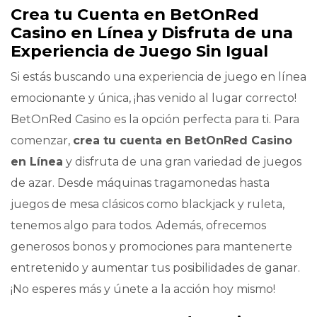
Crea tu Cuenta en BetOnRed
Casino en Línea y Disfruta de una
Experiencia de Juego Sin Igual
Si estás buscando una experiencia de juego en línea
emocionante y única, ¡has venido al lugar correcto!
BetOnRed Casino es la opción perfecta para ti. Para
comenzar,
crea tu cuenta en BetOnRed Casino
en Línea
y disfruta de una gran variedad de juegos
de azar. Desde máquinas tragamonedas hasta
juegos de mesa clásicos como blackjack y ruleta,
tenemos algo para todos. Además, ofrecemos
generosos bonos y promociones para mantenerte
entretenido y aumentar tus posibilidades de ganar.
¡No esperes más y únete a la acción hoy mismo!