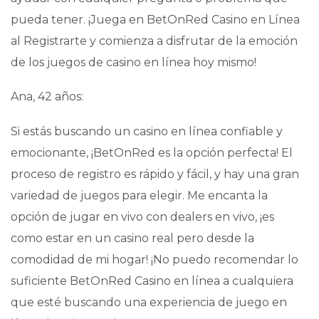
pueda tener. ¡Juega en BetOnRed Casino en Línea
al Registrarte y comienza a disfrutar de la emoción
de los juegos de casino en línea hoy mismo!
Ana, 42 años:
Si estás buscando un casino en línea confiable y
emocionante, ¡BetOnRed es la opción perfecta! El
proceso de registro es rápido y fácil, y hay una gran
variedad de juegos para elegir. Me encanta la
opción de jugar en vivo con dealers en vivo, ¡es
como estar en un casino real pero desde la
comodidad de mi hogar! ¡No puedo recomendar lo
suficiente BetOnRed Casino en línea a cualquiera
que esté buscando una experiencia de juego en