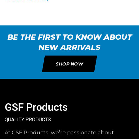
BE THE FIRST TO KNOW ABOUT
NEW ARRIVALS
SHOP NOW
GSF Products
QUALITY PRODUCTS
At GSF Products, we’re passionate about