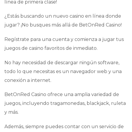
línea de primera clase!
¿Estás buscando un nuevo casino en línea donde
jugar? ¡No busques más allá de BetOnRed Casino!
Regístrate para una cuenta y comienza a jugar tus
juegos de casino favoritos de inmediato.
No hay necesidad de descargar ningún software,
todo lo que necesitas es un navegador web y una
conexión a internet.
BetOnRed Casino ofrece una amplia variedad de
juegos, incluyendo tragamonedas, blackjack, ruleta
y más.
Además, siempre puedes contar con un servicio de