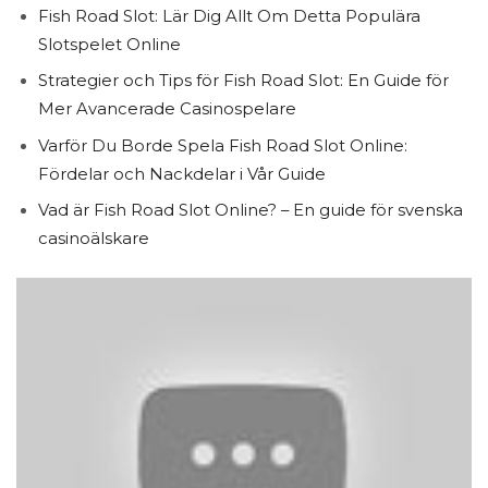
Fish Road Slot: Lär Dig Allt Om Detta Populära
Slotspelet Online
Strategier och Tips för Fish Road Slot: En Guide för
Mer Avancerade Casinospelare
Varför Du Borde Spela Fish Road Slot Online:
Fördelar och Nackdelar i Vår Guide
Vad är Fish Road Slot Online? – En guide för svenska
casinoälskare