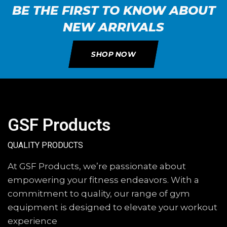
BE THE FIRST TO KNOW ABOUT
NEW ARRIVALS
SHOP NOW
GSF Products
QUALITY PRODUCTS
At GSF Products, we’re passionate about
empowering your fitness endeavors. With a
commitment to quality, our range of gym
equipment is designed to elevate your workout
experience