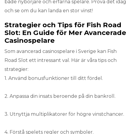
både nybörjare och erfarna spelare. Prova det idag
och se om du kan landa en stor vinst!
Strategier och Tips för Fish Road
Slot: En Guide för Mer Avancerade
Casinospelare
Som avancerad casinospelare i Sverige kan Fish
Road Slot ett intressant val. Här är våra tips och
strategier:
1. Använd bonusfunktioner till ditt fördel.
2. Anpassa din insats beroende på din bankroll.
3. Utnyttja multiplikatorer för högre vinstchancer.
4. Förstå spelets regler och symboler.