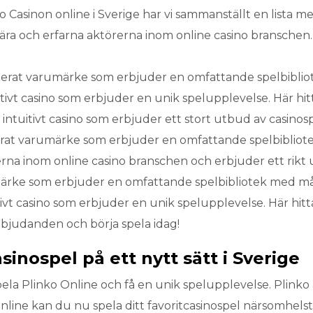
ko Casinon online i Sverige har vi sammanställt en lista 
ära och erfarna aktörerna inom online casino branschen. 
blerat varumärke som erbjuder en omfattande spelbibliot
t casino som erbjuder en unik spelupplevelse. Här hittar
ntuitivt casino som erbjuder ett stort utbud av casinospe
terat varumärke som erbjuder en omfattande spelbibliote
rna inom online casino branschen och erbjuder ett rikt u
umärke som erbjuder en omfattande spelbibliotek med mån
vt casino som erbjuder en unik spelupplevelse. Här hittar
Erbjudanden och börja spela idag!
inospel på ett nytt sätt i Sverige
 Spela Plinko Online och få en unik spelupplevelse. Plin
Online kan du nu spela ditt favoritcasinospel närsomhels