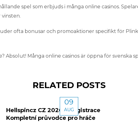
rhållande spel som erbjuds i många online casinos. Spela
 vinsten.
bjuder ofta bonusar och promoaktioner specifikt för Plink
 Absolut! Många online casinos är öppna för svenska spel
RELATED POSTS
09
Hellspincz CZ 2026 – Registrace
AUG
Kompletní průvodce pro hráče