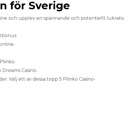
n för Sverige
line och upplev en spännande och potentiellt lukrativ
stbonus.
online.
Plinko.
o Dreams Casino.
er. Välj ett av dessa topp 5 Plinko Casino-