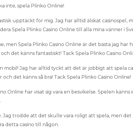
a inte, spela Plinko Online!
astisk upptäckt för mig. Jag har alltid älskat casinospel, 
a Spela Plinko Casino Online till alla mina vänner i Sve
e, men Spela Plinko Casino Online är det bästa jag har hit
och det känns fantastiskt! Tack Spela Plinko Casino Onli
n mobil! Jag har alltid tyckt att det är jobbigt att spela
är och det känns så bra! Tack Spela Plinko Casino Online!
ino Online har visat sig vara en besvikelse. Spelen känns i
.
. Jag trodde att det skulle vara roligt att spela, men det ä
 detta casino till någon.