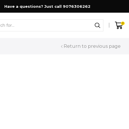
Have a questions? Just call 9076306262
Upgrade Your Workout Experience Today!
Go sho
0
Return to previous page