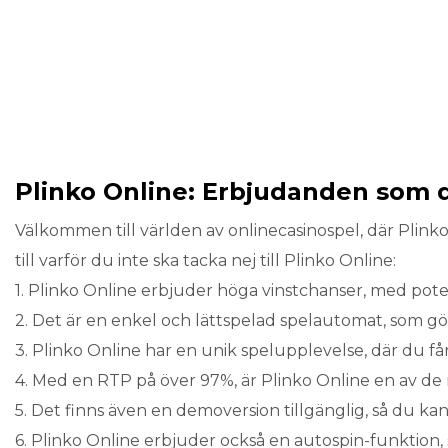
Plinko Online: Erbjudanden som du 
Välkommen till världen av onlinecasinospel, där Plink
till varför du inte ska tacka nej till Plinko Online:
1. Plinko Online erbjuder höga vinstchanser, med poten
2. Det är en enkel och lättspelad spelautomat, som gö
3. Plinko Online har en unik spelupplevelse, där du får v
4. Med en RTP på över 97%, är Plinko Online en av d
5. Det finns även en demoversion tillgänglig, så du ka
6. Plinko Online erbjuder också en autospin-funktion, så