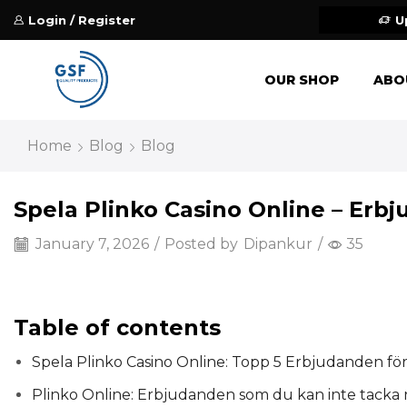
Login / Register
 Workout Experience Today!
Go shop
U
OUR SHOP
ABO
Home
Blog
Blog
Spela Plinko Casino Online – Erb
January 7, 2026
/
Posted by
Dipankur
/
35
Table of contents
Spela Plinko Casino Online: Topp 5 Erbjudanden för
Plinko Online: Erbjudanden som du kan inte tacka nej