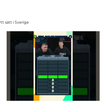
t sätt i Sverige