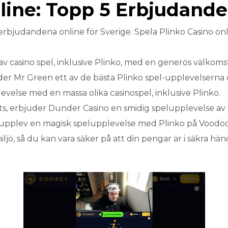
line: Topp 5 Erbjudande
erbjudandena online för Sverige. Spela Plinko Casino on
v casino spel, inklusive Plinko, med en generös välkom
der Mr Green ett av de bästa Plinko spel-upplevelserna 
else med en massa olika casinospel, inklusive Plinko.
ts, erbjuder Dunder Casino en smidig spelupplevelse av 
h upplev en magisk spelupplevelse med Plinko på Voodo
ljö, så du kan vara säker på att din pengar är i säkra händ