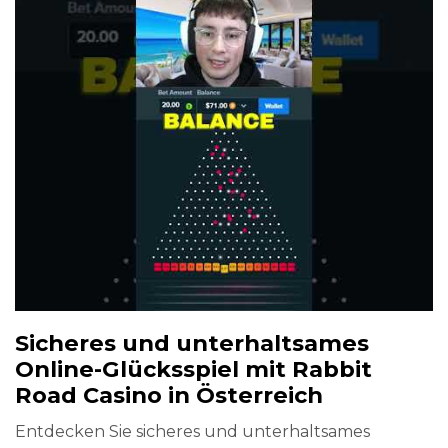
Sicheres und unterhaltsames
Online-Glücksspiel mit Rabbit
Road Casino in Österreich
Entdecken Sie sicheres und unterhaltsames