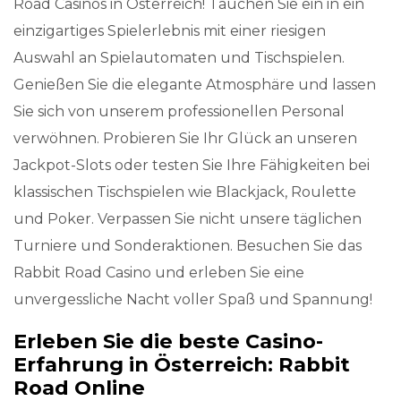
Road Casinos in Österreich! Tauchen Sie ein in ein
einzigartiges Spielerlebnis mit einer riesigen
Auswahl an Spielautomaten und Tischspielen.
Genießen Sie die elegante Atmosphäre und lassen
Sie sich von unserem professionellen Personal
verwöhnen. Probieren Sie Ihr Glück an unseren
Jackpot-Slots oder testen Sie Ihre Fähigkeiten bei
klassischen Tischspielen wie Blackjack, Roulette
und Poker. Verpassen Sie nicht unsere täglichen
Turniere und Sonderaktionen. Besuchen Sie das
Rabbit Road Casino und erleben Sie eine
unvergessliche Nacht voller Spaß und Spannung!
Erleben Sie die beste Casino-
Erfahrung in Österreich: Rabbit
Road Online