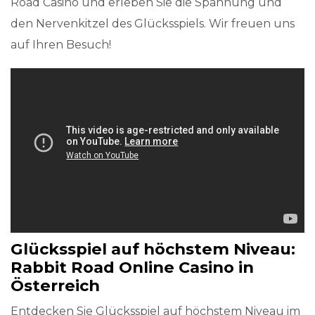
Road Casino und erleben Sie die Spannung und
den Nervenkitzel des Glücksspiels. Wir freuen uns
auf Ihren Besuch!
Glücksspiel auf höchstem Niveau:
Rabbit Road Online Casino in
Österreich
Entdecken Sie Glücksspiel auf höchstem Niveau im