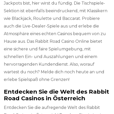
Jackpots bist, hier wirst du fündig. Die Tischspiele-
Sektion ist ebenfalls beeindruckend, mit Klassikern
wie Blackjack, Roulette und Baccarat. Probiere
auch die Live-Dealer-Spiele aus und erlebe die
Atmosphäre eines echten Casinos bequem von zu
Hause aus. Das Rabbit Road Casino Online bietet
eine sichere und faire Spielumgebung, mit
schnellen Ein- und Auszahlungen und einem
hervorragenden Kundendienst. Also, worauf
wartest du noch? Melde dich noch heute an und
erlebe Spielspaß ohne Grenzen!
Entdecken Sie die Welt des Rabbit
Road Casinos in Österreich
Entdecken Sie die aufregende Welt des Rabbit