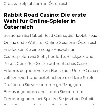
Glücksspielplattform in Österreich.
Rabbit Road Casino: Die erste
Wahl für Online-Spieler in
Österreich
Besuchen Sie Rabbit Road Casino, die
Rabbit Road
Online
erste Wahl für Online-Spieler in Österreich.
Entdecken Sie eine riesige Auswahl an
Casinospielen wie Slots, Roulette, Blackjack und
Poker. Genießen Sie ein authentisches Casino-
Erlebnis bequem von zu Hause aus. Unser Casino ist
voll lizenziert und bietet sichere und faire Spiele.
Profitieren Sie von unseren großzügigen
Bonusangeboten und treten Sie unserem
Treueprogramm bei. Spielen Sie jetzt bei Rabbit