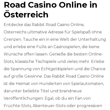
Road Casino Online in
Österreich
Entdecke das Rabbit Road Casino Online,
Österreichs ultimative Adresse für Spielspaß ohne
Grenzen. Tauche ein in eine Welt der Unterhaltung
und erlebe eine Fülle an Casinospielen, die keine
Wünsche offen lassen. Genieße die besten Online-
Slots, klassische Tischspiele und vieles mehr. Erlebe
die Spannung von Echtgeldspielen und die Chance
auf große Gewinne. Das Rabbit Road Casino Online
ist die Heimat von Hunderten von Spielautomaten,
darunter beliebte Titel und brandneue
Veröffentlichungen. Egal, ob du ein Fan von
Früchte-Slots, Abenteuer-Slots oder progressiven