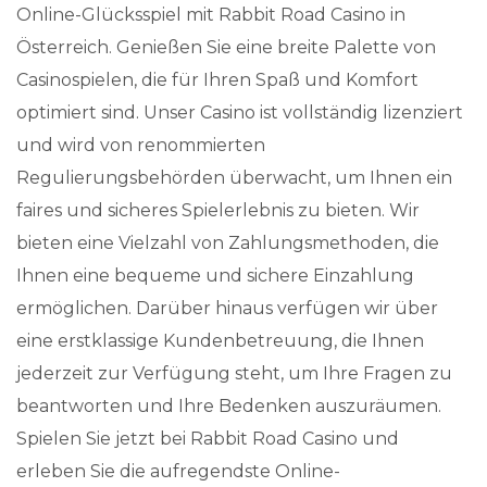
Online-Glücksspiel mit Rabbit Road Casino in
Österreich. Genießen Sie eine breite Palette von
Casinospielen, die für Ihren Spaß und Komfort
optimiert sind. Unser Casino ist vollständig lizenziert
und wird von renommierten
Regulierungsbehörden überwacht, um Ihnen ein
faires und sicheres Spielerlebnis zu bieten. Wir
bieten eine Vielzahl von Zahlungsmethoden, die
Ihnen eine bequeme und sichere Einzahlung
ermöglichen. Darüber hinaus verfügen wir über
eine erstklassige Kundenbetreuung, die Ihnen
jederzeit zur Verfügung steht, um Ihre Fragen zu
beantworten und Ihre Bedenken auszuräumen.
Spielen Sie jetzt bei Rabbit Road Casino und
erleben Sie die aufregendste Online-