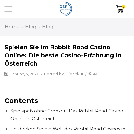
0
Home
Blog
Blog
Spielen Sie im Rabbit Road Casino
Online: Die beste Casino-Erfahrung in
Österreich
January 7, 2026
/
Posted by
Dipankur
/
46
Contents
Spielspaß ohne Grenzen: Das Rabbit Road Casino
Online in Österreich
Entdecken Sie die Welt des Rabbit Road Casinos in