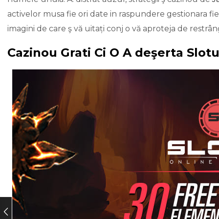
activelor musa fie ori date in raspundere gestionara fie 
imagini de care ş vă uitați conj o vă aproteja de restr
Cazinou Grati Ci O A deşerta Slotur