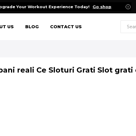
pgrade Your Workout Experience Today!
Go shop
UT US
BLOG
CONTACT US
ni reali Ce Sloturi Grati Slot grat