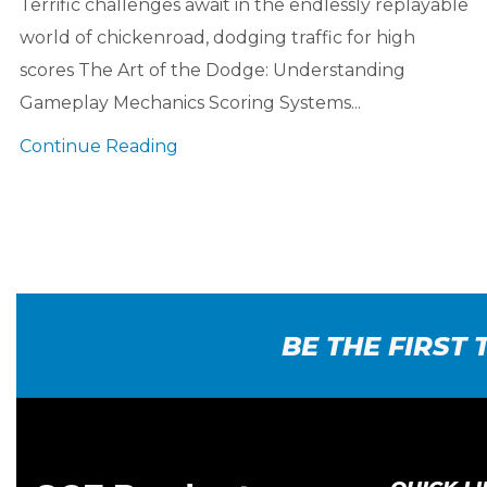
Terrific challenges await in the endlessly replayable
world of chickenroad, dodging traffic for high
scores The Art of the Dodge: Understanding
Gameplay Mechanics Scoring Systems...
Continue Reading
BE THE FIRST