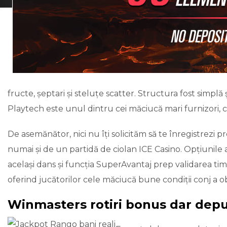
fructe, șeptari și steluțe scatter. Structura fost simplă
Playtech este unul dintru cei măciucă mari furnizori, c
De asemănător, nici nu îți solicităm să te înregistrezi 
numai și de un partidă de ciolan ICE Casino. Opțiunile a
același dans și funcția SuperAvantaj prep validarea tim
oferind jucătorilor cele măciucă bune condiții conj a ob
Winmasters rotiri bonus dar dep