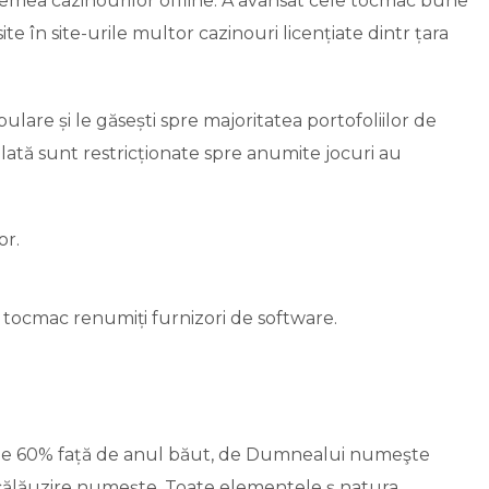
remea cazinourilor offline. A avansat cele tocmac bune
ăsite în site-urile multor cazinouri licențiate dintr țara
pulare și le găsești spre majoritatea portofoliilor de
lată sunt restricționate spre anumite jocuri au
or.
ei tocmac renumiți furnizori de software.
lor de 60% față de anul băut, de Dumnealui numeşte
b-călăuzire numeşte. Toate elementele ş natura