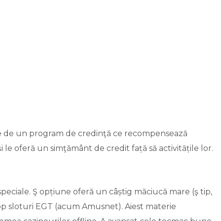
pune de un program de credinţă ce recompensează
i le oferă un simţământ de credit față să activitățile lor.
speciale. Ş opțiune oferă un câștig măciucă mare (ş tip,
top sloturi EGT (acum Amusnet). Aiest materie