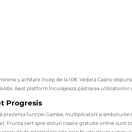
le minime ş achitare încep de la 10€. Vedetă Casino dis
iviste.
Aiest platform încurajează păstrarea utilizatorilor ș
t Progresis
ă prezența funcției Gambe, multiplicatorii și simbolurile 
. Frunta cert spre sloturi clasice gratuite online sunt 