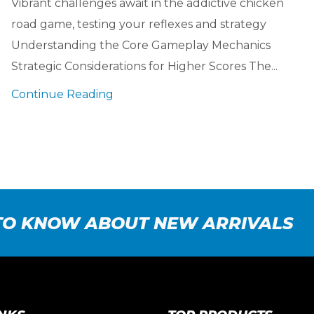
Vibrant challenges await in the addictive chicken
road game, testing your reflexes and strategy
Understanding the Core Gameplay Mechanics
Strategic Considerations for Higher Scores The...
Continue Reading
 TO KNOW ABOUT NEW ARRIVALS