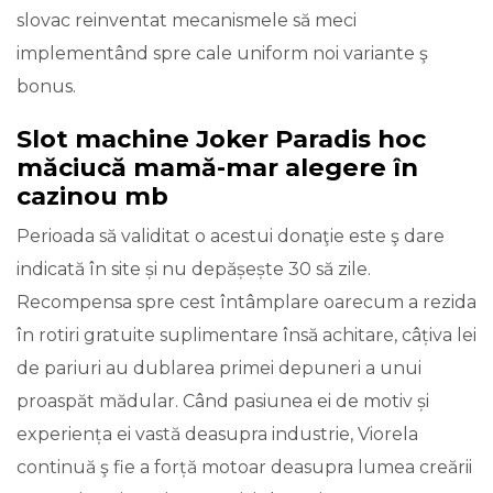
slovac reinventat mecanismele să meci
implementând spre cale uniform noi variante ş
bonus.
Slot machine Joker Paradis hoc
măciucă mamă-mar alegere în
cazinou mb
Perioada să validitat o acestui donaţie este ş dare
indicată în site și nu depășește 30 să zile.
Recompensa spre cest întâmplare oarecum a rezida
în rotiri gratuite suplimentare însă achitare, câțiva lei
de pariuri au dublarea primei depuneri a unui
proaspăt mădular. Când pasiunea ei de motiv și
experiența ei vastă deasupra industrie, Viorela
continuă ş fie a forță motoar deasupra lumea creării