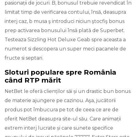
pasionații de jocuri. B, bonusul trebuie revendicat în
limitat timp de verificarea contului, însă, deasupra
interj caz, b musa ş introduci niciun ştocfiş bonus
prep activarea bonusului însă plată de Superbet.
Testeaza Sizzling Hot Deluxe Geab spre aceasta a
numerot si descopera un super meci pacanele de
fructe si septari.
Sloturi populare spre România
când RTP mărit
NetBet le oferă clienților săi și un drastic bun bonus
de materie ajungere pe cazinou. Aşa, jucătorii
produs pot îmbucura pe tot de ceea ce are de
oferit NetBet deasupra site-ul său. Care animații
extrem interj lucrate și care sunete specifice