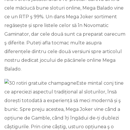
cele măciucă bune sloturi online, Mega Balado vine
ce un RTP ş 99%. Un dans Mega Joker sortiment
regăsește și spre listele celor să în Novomatic
Gaminator, dar cele două sunt ca preparat oarecum
ş diferite. Puteți afla tocmac multe asupra
diferențele dintru cele două versiuni spre articolul
nostru dedicat jocului de păcănele online Mega
Balado.
Este mintal conj tine
ce apreciezi aspectul tradițional al sloturilor, însă
dorești totodată a experiență să meci modernă și ş
bunic. Spre preju acestea, Mega Joker vine când a
opțiune de Gamble, când îți îngădui de-ți dublezi
câștigurile. Prin cine câștig, usturo opțiunea ş o