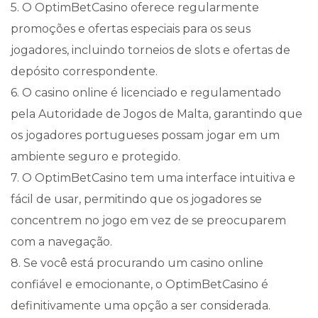
5. O OptimBetCasino oferece regularmente
promoções e ofertas especiais para os seus
jogadores, incluindo torneios de slots e ofertas de
depósito correspondente.
6. O casino online é licenciado e regulamentado
pela Autoridade de Jogos de Malta, garantindo que
os jogadores portugueses possam jogar em um
ambiente seguro e protegido.
7. O OptimBetCasino tem uma interface intuitiva e
fácil de usar, permitindo que os jogadores se
concentrem no jogo em vez de se preocuparem
com a navegação.
8. Se você está procurando um casino online
confiável e emocionante, o OptimBetCasino é
definitivamente uma opção a ser considerada.