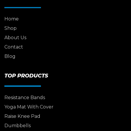
Home
Shop
About Us
Contact
Blog
TOP PRODUCTS
Resistance Bands
Yoga Mat With Cover
Raise Knee Pad
Dumbbells