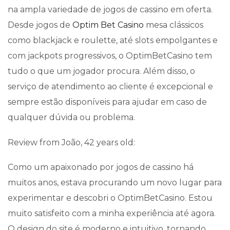
na ampla variedade de jogos de cassino em oferta.
Desde jogos de
Optim Bet Casino
mesa clássicos
como blackjack e roulette, até slots empolgantes e
com jackpots progressivos, o OptimBetCasino tem
tudo o que um jogador procura. Além disso, o
serviço de atendimento ao cliente é excepcional e
sempre estão disponíveis para ajudar em caso de
qualquer dúvida ou problema.
Review from João, 42 years old:
Como um apaixonado por jogos de cassino há
muitos anos, estava procurando um novo lugar para
experimentar e descobri o OptimBetCasino. Estou
muito satisfeito com a minha experiência até agora.
O design do site é moderno e intuitivo, tornando