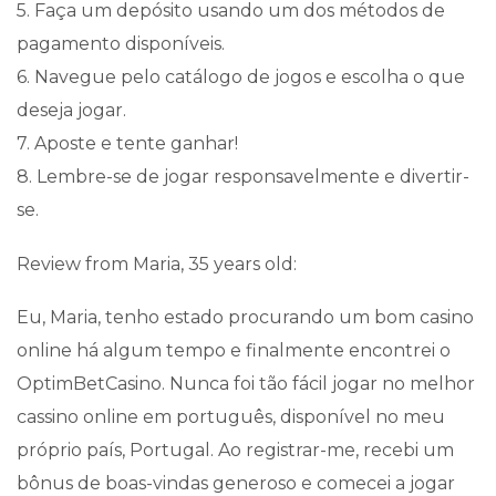
5. Faça um depósito usando um dos métodos de
pagamento disponíveis.
6. Navegue pelo catálogo de jogos e escolha o que
deseja jogar.
7. Aposte e tente ganhar!
8. Lembre-se de jogar responsavelmente e divertir-
se.
Review from Maria, 35 years old:
Eu, Maria, tenho estado procurando um bom casino
online há algum tempo e finalmente encontrei o
OptimBetCasino. Nunca foi tão fácil jogar no melhor
cassino online em português, disponível no meu
próprio país, Portugal. Ao registrar-me, recebi um
bônus de boas-vindas generoso e comecei a jogar