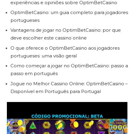
experiências e opiniões sobre OptimBetCasino
OptimBetCasino: um guia completo para jogadores
portugueses
Vantagens de jogar no OptimBetCasino: por que
deve escolher este cassino online
O que oferece o OptimBetCasino aos jogadores
portugueses: uma visão geral
Como começar a jogar no OptimBetCasino: passo a
passo em português
Jogue no Melhor Cassino Online: OptimBetCasino –
Disponível em Português para Portugal