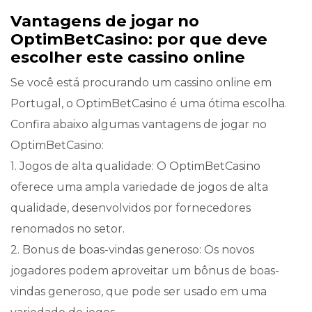
Vantagens de jogar no
OptimBetCasino: por que deve
escolher este cassino online
Se você está procurando um cassino online em
Portugal, o OptimBetCasino é uma ótima escolha.
Confira abaixo algumas vantagens de jogar no
OptimBetCasino:
1. Jogos de alta qualidade: O OptimBetCasino
oferece uma ampla variedade de jogos de alta
qualidade, desenvolvidos por fornecedores
renomados no setor.
2. Bonus de boas-vindas generoso: Os novos
jogadores podem aproveitar um bônus de boas-
vindas generoso, que pode ser usado em uma