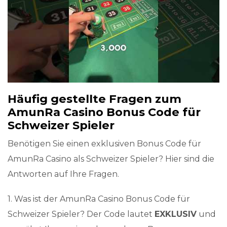
Häufig gestellte Fragen zum
AmunRa Casino Bonus Code für
Schweizer Spieler
Benötigen Sie einen exklusiven Bonus Code für
AmunRa Casino als Schweizer Spieler? Hier sind die
Antworten auf Ihre Fragen.
1. Was ist der AmunRa Casino Bonus Code für
Schweizer Spieler? Der Code lautet
EXKLUSIV
und