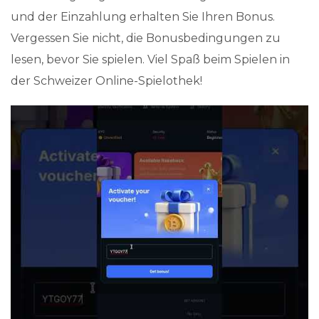
und der Einzahlung erhalten Sie Ihren Bonus.
Vergessen Sie nicht, die Bonusbedingungen zu
lesen, bevor Sie spielen. Viel Spaß beim Spielen in
der Schweizer Online-Spielothek!