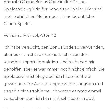
AmunRa Casino Bonus Code in der Online-
Spielothek – gültig für Schweizer Spieler. Hier sind
meine ehrlichen Meinungen als gelegentliche
Casino-Spieler.
Vorname: Michael, Alter: 42
Ich habe versucht, den Bonus Code zu verwenden,
aber es hat nicht funktioniert. Ich habe den
Kundensupport kontaktiert und sie haben mir
geholfen, aber es war immer noch nicht einfach. Die
Spielauswahl ist okay, aber ich habe nicht viel
gewonnen. Die Auszahlungen waren langsam und
es gab einige Probleme. Ich werde es noch einmal
versuchen, aber ich bin nicht sehr beeindruckt.