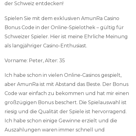
der Schweiz entdecken!
Spielen Sie mit dem exklusiven AmunRa Casino
Bonus Code in der Online-Spielothek – gültig für
Schweizer Spieler. Hier ist meine Ehrliche Meinung
als langjähriger Casino-Enthusiast.
Vorname: Peter, Alter: 35
Ich habe schon in vielen Online-Casinos gespielt,
aber AmunRa ist mit Abstand das Beste. Der Bonus
Code war einfach zu bekommen und hat mir einen
großzügigen Bonus beschert. Die Spielauswahl ist
riesig und die Qualität der Spiele ist hervorragend.
Ich habe schon einige Gewinne erzielt und die
Auszahlungen waren immer schnell und