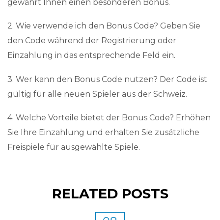
gewährt Ihnen einen besonderen Bonus.
2. Wie verwende ich den Bonus Code? Geben Sie
den Code während der Registrierung oder
Einzahlung in das entsprechende Feld ein.
3. Wer kann den Bonus Code nutzen? Der Code ist
gültig für alle neuen Spieler aus der Schweiz.
4. Welche Vorteile bietet der Bonus Code? Erhöhen
Sie Ihre Einzahlung und erhalten Sie zusätzliche
Freispiele für ausgewählte Spiele.
RELATED POSTS