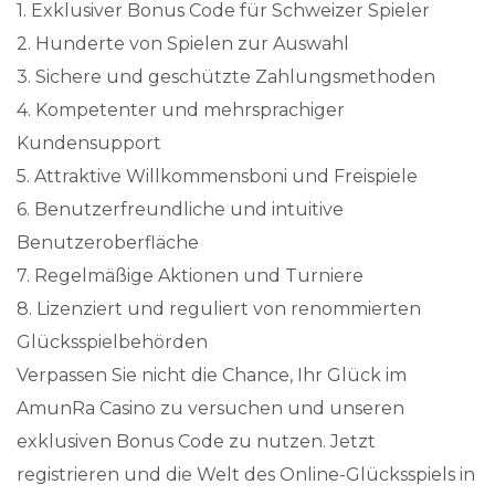
1. Exklusiver Bonus Code für Schweizer Spieler
2. Hunderte von Spielen zur Auswahl
3. Sichere und geschützte Zahlungsmethoden
4. Kompetenter und mehrsprachiger
Kundensupport
5. Attraktive Willkommensboni und Freispiele
6. Benutzerfreundliche und intuitive
Benutzeroberfläche
7. Regelmäßige Aktionen und Turniere
8. Lizenziert und reguliert von renommierten
Glücksspielbehörden
Verpassen Sie nicht die Chance, Ihr Glück im
AmunRa Casino zu versuchen und unseren
exklusiven Bonus Code zu nutzen. Jetzt
registrieren und die Welt des Online-Glücksspiels in