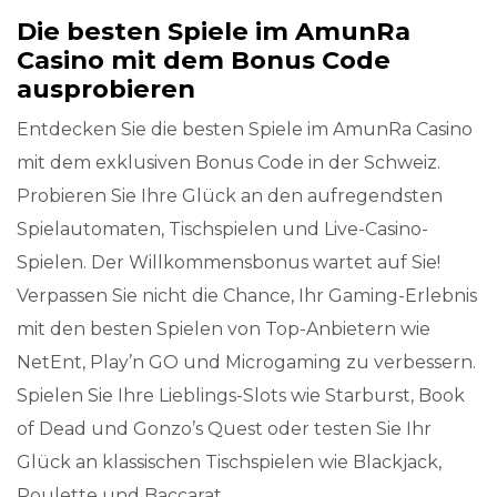
Die besten Spiele im AmunRa
Casino mit dem Bonus Code
ausprobieren
Entdecken Sie die besten Spiele im AmunRa Casino
mit dem exklusiven Bonus Code in der Schweiz.
Probieren Sie Ihre Glück an den aufregendsten
Spielautomaten, Tischspielen und Live-Casino-
Spielen. Der Willkommensbonus wartet auf Sie!
Verpassen Sie nicht die Chance, Ihr Gaming-Erlebnis
mit den besten Spielen von Top-Anbietern wie
NetEnt, Play’n GO und Microgaming zu verbessern.
Spielen Sie Ihre Lieblings-Slots wie Starburst, Book
of Dead und Gonzo’s Quest oder testen Sie Ihr
Glück an klassischen Tischspielen wie Blackjack,
Roulette und Baccarat.