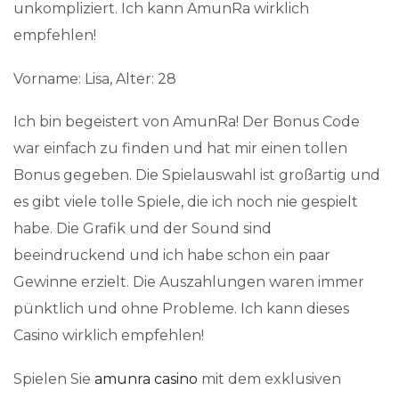
unkompliziert. Ich kann AmunRa wirklich
empfehlen!
Vorname: Lisa, Alter: 28
Ich bin begeistert von AmunRa! Der Bonus Code
war einfach zu finden und hat mir einen tollen
Bonus gegeben. Die Spielauswahl ist großartig und
es gibt viele tolle Spiele, die ich noch nie gespielt
habe. Die Grafik und der Sound sind
beeindruckend und ich habe schon ein paar
Gewinne erzielt. Die Auszahlungen waren immer
pünktlich und ohne Probleme. Ich kann dieses
Casino wirklich empfehlen!
Spielen Sie
amunra casino
mit dem exklusiven