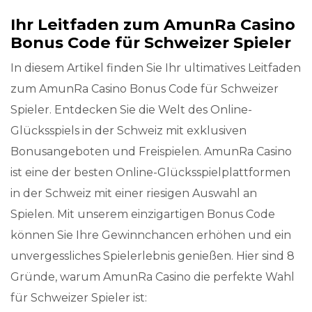
Ihr Leitfaden zum AmunRa Casino
Bonus Code für Schweizer Spieler
In diesem Artikel finden Sie Ihr ultimatives Leitfaden
zum AmunRa Casino Bonus Code für Schweizer
Spieler. Entdecken Sie die Welt des Online-
Glücksspiels in der Schweiz mit exklusiven
Bonusangeboten und Freispielen. AmunRa Casino
ist eine der besten Online-Glücksspielplattformen
in der Schweiz mit einer riesigen Auswahl an
Spielen. Mit unserem einzigartigen Bonus Code
können Sie Ihre Gewinnchancen erhöhen und ein
unvergessliches Spielerlebnis genießen. Hier sind 8
Gründe, warum AmunRa Casino die perfekte Wahl
für Schweizer Spieler ist: