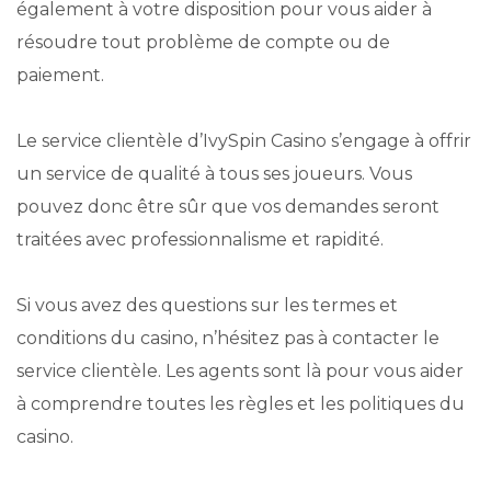
également à votre disposition pour vous aider à
résoudre tout problème de compte ou de
paiement.
Le service clientèle d’IvySpin Casino s’engage à offrir
un service de qualité à tous ses joueurs. Vous
pouvez donc être sûr que vos demandes seront
traitées avec professionnalisme et rapidité.
Si vous avez des questions sur les termes et
conditions du casino, n’hésitez pas à contacter le
service clientèle. Les agents sont là pour vous aider
à comprendre toutes les règles et les politiques du
casino.