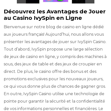
Découvrez les Avantages de Jouer
au Casino IvySpin en Ligne
Bienvenue sur notre blog de casino en ligne dédié
aux joueurs français! Aujourd’hui, nous allons vous
présenter les avantages de jouer sur IvySpin Casino.
Tout d’abord, IvySpin propose une large sélection
de jeux de casino en ligne, y compris des machines à
sous, des jeux de table et des jeux de croupier en
direct. De plus, le casino offre des bonus et des
promotions exclusives pour les nouveaux joueurs,
ce qui vous donne plus de chances de gagner gros.
En outre, IvySpin Casino utilise une technologie de
pointe pour garantir la sécurité et la confidentialité
de vos informations personnelles et financières. Le