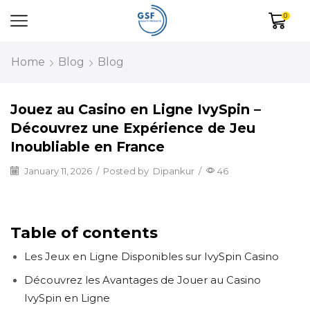
0
Home
Blog
Blog
Jouez au Casino en Ligne IvySpin –
Découvrez une Expérience de Jeu
Inoubliable en France
January 11, 2026
/
Posted by
Dipankur
/
46
Table of contents
Les Jeux en Ligne Disponibles sur IvySpin Casino
Découvrez les Avantages de Jouer au Casino
IvySpin en Ligne