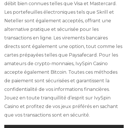
débit bien connues telles que Visa et Mastercard.
Les portefeuilles électroniques tels que Skrill et
Neteller sont également acceptés, offrant une
alternative pratique et sécurisée pour les
transactions en ligne. Les virements bancaires
directs sont également une option, tout comme les
cartes prépayées telles que Paysafecard. Pour les
amateurs de crypto-monnaies, IvySpin Casino
accepte également Bitcoin. Toutes ces méthodes
de paiement sont sécurisées et garantissent la
confidentialité de vos informations financières.
Jouez en toute tranquillité d’esprit sur IvySpin
Casino et profitez de vos jeux préférés en sachant
que vos transactions sont en sécurité.