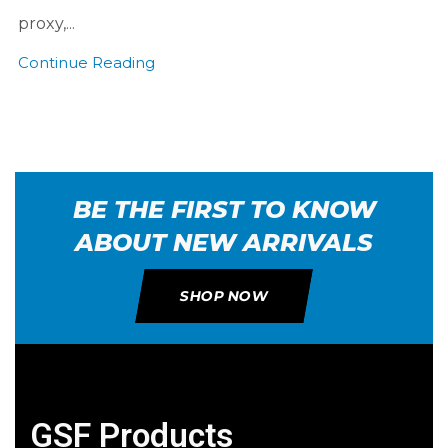
proxy,...
Continue Reading
BE THE FIRST TO KNOW
ABOUT NEW ARRIVALS
SHOP NOW
GSF Products