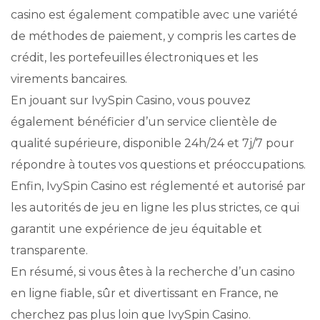
casino est également compatible avec une variété
de méthodes de paiement, y compris les cartes de
crédit, les portefeuilles électroniques et les
virements bancaires.
En jouant sur IvySpin Casino, vous pouvez
également bénéficier d’un service clientèle de
qualité supérieure, disponible 24h/24 et 7j/7 pour
répondre à toutes vos questions et préoccupations.
Enfin, IvySpin Casino est réglementé et autorisé par
les autorités de jeu en ligne les plus strictes, ce qui
garantit une expérience de jeu équitable et
transparente.
En résumé, si vous êtes à la recherche d’un casino
en ligne fiable, sûr et divertissant en France, ne
cherchez pas plus loin que IvySpin Casino.