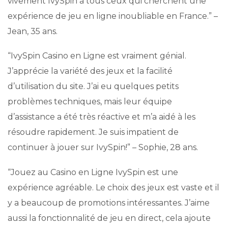
vivement IvySpin à tous ceux qui cherchent une
expérience de jeu en ligne inoubliable en France.” –
Jean, 35 ans.
“IvySpin Casino en Ligne est vraiment génial.
J’apprécie la variété des jeux et la facilité
d’utilisation du site. J’ai eu quelques petits
problèmes techniques, mais leur équipe
d’assistance a été très réactive et m’a aidé à les
résoudre rapidement. Je suis impatient de
continuer à jouer sur IvySpin!” – Sophie, 28 ans.
“Jouez au Casino en Ligne IvySpin est une
expérience agréable. Le choix des jeux est vaste et il
y a beaucoup de promotions intéressantes. J’aime
aussi la fonctionnalité de jeu en direct, cela ajoute