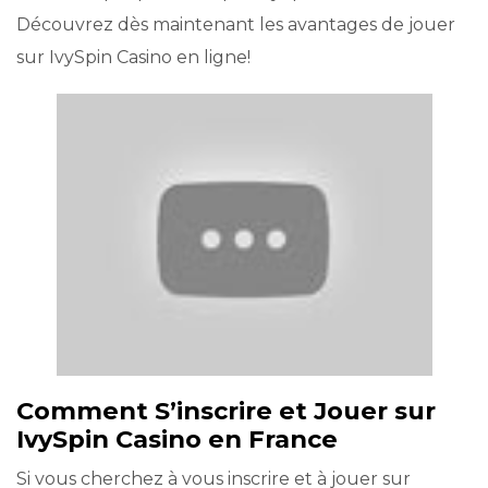
Découvrez dès maintenant les avantages de jouer
sur IvySpin Casino en ligne!
Comment S’inscrire et Jouer sur
IvySpin Casino en France
Si vous cherchez à vous inscrire et à jouer sur