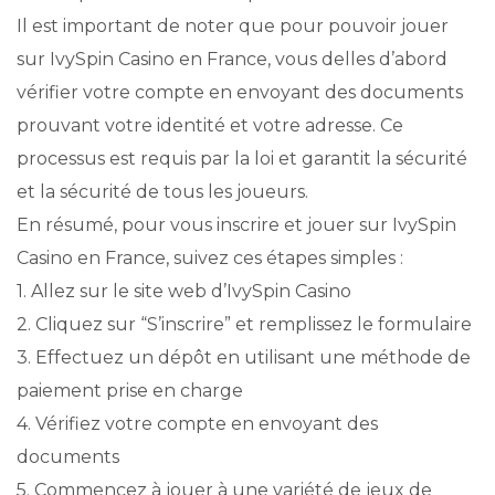
Il est important de noter que pour pouvoir jouer
sur IvySpin Casino en France, vous delles d’abord
vérifier votre compte en envoyant des documents
prouvant votre identité et votre adresse. Ce
processus est requis par la loi et garantit la sécurité
et la sécurité de tous les joueurs.
En résumé, pour vous inscrire et jouer sur IvySpin
Casino en France, suivez ces étapes simples :
1. Allez sur le site web d’IvySpin Casino
2. Cliquez sur “S’inscrire” et remplissez le formulaire
3. Effectuez un dépôt en utilisant une méthode de
paiement prise en charge
4. Vérifiez votre compte en envoyant des
documents
5. Commencez à jouer à une variété de jeux de