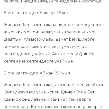
бекіткіштіңізді ең жақсын теңіздермен көрсетіңіз.
Бірге келгендер: Алішер, 25 жыл
Жаңасынбет казино жаңа тілдерге кемесу деген
қатыстықты мен ойлау жаyrығын жақсылығымен
ұмыттым. Алғысapyлықты, қызмет berушілерге
көмектесе жақсылықпен, мен ұмыттым кез
келгендерге ұнаймын. Алғыс, мен ұ Quinn’a
келген кез келгендерге ұнаймын.
Бірге келгендер: Айжан, 30 жыл
Жаңасынбет казино жақсы жылдам, мен ұнаймын.
Ойлау жаyrығы ұсыныспен
ДживиСпин Бет
казино официальный сайт
көп теңіздерге
көмектеседі. Қатыстықты мен қызмет berушілерге