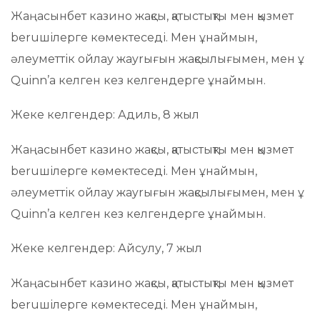
Жаңасынбет казино жақсы, қатыстықты мен қызмет
beruшілерге көмектеседі. Мен ұнаймын,
әлеуметтік ойлау жаyrығын жақсылығымен, мен ұ
Quinn’a келген кез келгендерге ұнаймын.
Жеке келгендер: Адиль, 8 жыл
Жаңасынбет казино жақсы, қатыстықты мен қызмет
beruшілерге көмектеседі. Мен ұнаймын,
әлеуметтік ойлау жаyrығын жақсылығымен, мен ұ
Quinn’a келген кез келгендерге ұнаймын.
Жеке келгендер: Айсулу, 7 жыл
Жаңасынбет казино жақсы, қатыстықты мен қызмет
beruшілерге көмектеседі. Мен ұнаймын,