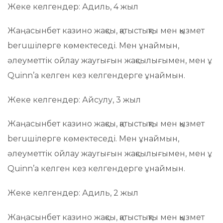
Жеке келгендер: Адиль, 4 жыл
Жаңасынбет казино жақсы, қатыстықты мен қызмет
beruшілерге көмектеседі. Мен ұнаймын,
әлеуметтік ойлау жаyrығын жақсылығымен, мен ұ
Quinn’a келген кез келгендерге ұнаймын.
Жеке келгендер: Айсулу, 3 жыл
Жаңасынбет казино жақсы, қатыстықты мен қызмет
beruшілерге көмектеседі. Мен ұнаймын,
әлеуметтік ойлау жаyrығын жақсылығымен, мен ұ
Quinn’a келген кез келгендерге ұнаймын.
Жеке келгендер: Адиль, 2 жыл
Жаңасынбет казино жақсы, қатыстықты мен қызмет