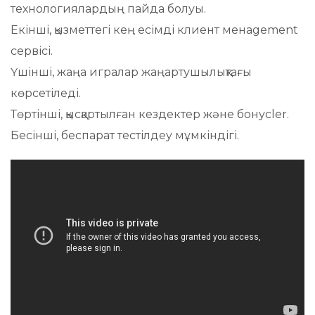
технологиялардың пайда болуы.
Екінші, қызметтегі кең есімді клиент менagement
сервісі.
Үшінші, жаңа игралар жаңартушылықтағы
көрсетіледі.
Төртінші, қысқартылған кездектер және бонусler.
Бесінші, беспарат тестілдеу мұмкіндігі.