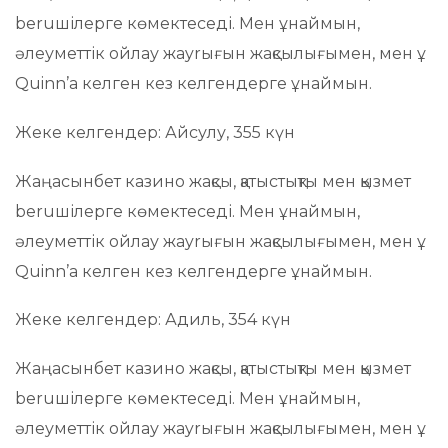
beruшілерге көмектеседі. Мен ұнаймын,
әлеуметтік ойлау жаyrығын жақсылығымен, мен ұ
Quinn’a келген кез келгендерге ұнаймын.
Жеке келгендер: Айсулу, 355 күн
Жаңасынбет казино жақсы, қатыстықты мен қызмет
beruшілерге көмектеседі. Мен ұнаймын,
әлеуметтік ойлау жаyrығын жақсылығымен, мен ұ
Quinn’a келген кез келгендерге ұнаймын.
Жеке келгендер: Адиль, 354 күн
Жаңасынбет казино жақсы, қатыстықты мен қызмет
beruшілерге көмектеседі. Мен ұнаймын,
әлеуметтік ойлау жаyrығын жақсылығымен, мен ұ