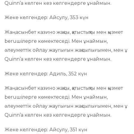
Quinn’a келген кез келгендерге ұнаймын.
Жеке келгендер: Айсулу, 353 күн
Жаңасынбет казино жақсы, қатыстықты мен қызмет
beruшілерге көмектеседі. Мен ұнаймын,
әлеуметтік ойлау жаyrығын жақсылығымен, мен ұ
Quinn’a келген кез келгендерге ұнаймын.
Жеке келгендер: Адиль, 352 күн
Жаңасынбет казино жақсы, қатыстықты мен қызмет
beruшілерге көмектеседі. Мен ұнаймын,
әлеуметтік ойлау жаyrығын жақсылығымен, мен ұ
Quinn’a келген кез келгендерге ұнаймын.
Жеке келгендер: Айсулу, 351 күн