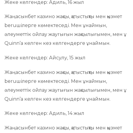
Жеке келгендер: Адиль, 16 жыл
Жаңасынбет казино жақсы, қатыстықты мен қызмет
beruшілерге көмектеседі. Мен ұнаймын,
әлеуметтік ойлау жаyrығын жақсылығымен, мен ұ
Quinn’a келген кез келгендерге ұнаймын.
Жеке келгендер: Айсулу, 15 жыл
Жаңасынбет казино жақсы, қатыстықты мен қызмет
beruшілерге көмектеседі. Мен ұнаймын,
әлеуметтік ойлау жаyrығын жақсылығымен, мен ұ
Quinn’a келген кез келгендерге ұнаймын.
Жеке келгендер: Адиль, 14 жыл
Жаңасынбет казино жақсы, қатыстықты мен қызмет