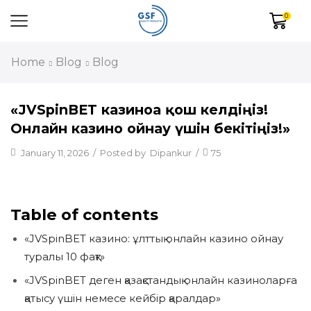
0
Home
Blog
Blog
«JVSpinBET казиноға қош келдіңіз!
Онлайн казино ойнау үшін бекітіңіз!»
January 11, 2026
/
Posted by
Dipankur
/
75
Table of contents
«JVSpinBET казино: ұлттық онлайн казино ойнау
туралы 10 фақт»
«JVSpinBET деген қазақстандық онлайн казиноларға
қатысу үшін немесе кейбір қаралдар»