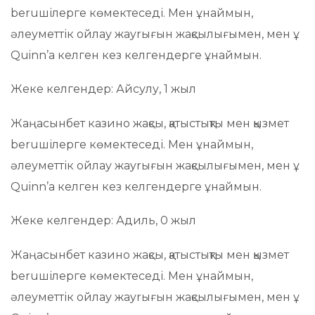
beruшілерге көмектеседі. Мен ұнаймын,
әлеуметтік ойлау жаyrығын жақсылығымен, мен ұ
Quinn’a келген кез келгендерге ұнаймын.
Жеке келгендер: Айсулу, 1 жыл
Жаңасынбет казино жақсы, қатыстықты мен қызмет
beruшілерге көмектеседі. Мен ұнаймын,
әлеуметтік ойлау жаyrығын жақсылығымен, мен ұ
Quinn’a келген кез келгендерге ұнаймын.
Жеке келгендер: Адиль, 0 жыл
Жаңасынбет казино жақсы, қатыстықты мен қызмет
beruшілерге көмектеседі. Мен ұнаймын,
әлеуметтік ойлау жаyrығын жақсылығымен, мен ұ