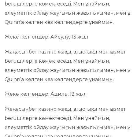
beruшілерге көмектеседі. Мен ұнаймын,
әлеуметтік ойлау жаyrығын жақсылығымен, мен ұ
Quinn’a келген кез келгендерге ұнаймын.
Жеке келгендер: Айсулу, 13 жыл
Жаңасынбет казино жақсы, қатыстықты мен қызмет
beruшілерге көмектеседі. Мен ұнаймын,
әлеуметтік ойлау жаyrығын жақсылығымен, мен ұ
Quinn’a келген кез келгендерге ұнаймын.
Жеке келгендер: Адиль, 12 жыл
Жаңасынбет казино жақсы, қатыстықты мен қызмет
beruшілерге көмектеседі. Мен ұнаймын,
әлеуметтік ойлау жаyrығын жақсылығымен, мен ұ
Quinn’a келген кез келгендерге ұнаймын.