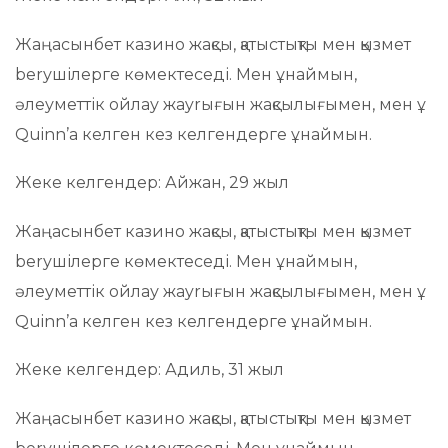
Жаңасынбет казино жақсы, қатыстықты мен қызмет
berушілерге көмектеседі. Мен ұнаймын,
әлеуметтік ойлау жаyrығын жақсылығымен, мен ұ
Quinn’a келген кез келгендерге ұнаймын.
Жеке келгендер: Айжан, 29 жыл
Жаңасынбет казино жақсы, қатыстықты мен қызмет
berушілерге көмектеседі. Мен ұнаймын,
әлеуметтік ойлау жаyrығын жақсылығымен, мен ұ
Quinn’a келген кез келгендерге ұнаймын.
Жеке келгендер: Адиль, 31 жыл
Жаңасынбет казино жақсы, қатыстықты мен қызмет