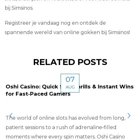
bij Simsinos.
Registreer je vandaag nog en ontdek de
spannende wereld van online gokken bij Simsinos!
RELATED POSTS
07
Oshi Casino: Quick Spin Thrills & Instant Wins
AUG
for Fast‑Paced Gamers
The world of online slots has evolved from long,
patient sessions to a rush of adrenaline‑filled
moments where every spin matters. Oshi Casino