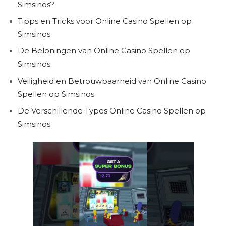
Simsinos?
Tipps en Tricks voor Online Casino Spellen op
Simsinos
De Beloningen van Online Casino Spellen op
Simsinos
Veiligheid en Betrouwbaarheid van Online Casino
Spellen op Simsinos
De Verschillende Types Online Casino Spellen op
Simsinos