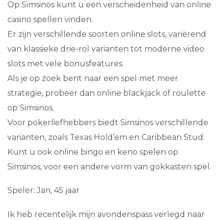
Op Simsinos kunt u een verscheidenheid van online
casino spellen vinden.
Er zijn verschillende soorten online slots, variërend
van klassieke drie-rol varianten tot moderne video
slots met vele bonusfeatures.
Als je op zoek bent naar een spel met meer
strategie, probeer dan online blackjack of roulette
op Simsinos.
Voor pokerliefhebbers biedt Simsinos verschillende
varianten, zoals Texas Hold’em en Caribbean Stud.
Kunt u ook online bingo en keno spelen op
Simsinos, voor een andere vorm van gokkasten spel.
Speler: Jan, 45 jaar
Ik heb recentelijk mijn avondenspass verlegd naar