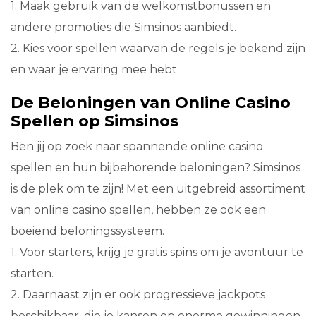
1. Maak gebruik van de welkomstbonussen en
andere promoties die Simsinos aanbiedt.
2. Kies voor spellen waarvan de regels je bekend zijn
en waar je ervaring mee hebt.
De Beloningen van Online Casino
Spellen op Simsinos
Ben jij op zoek naar spannende online casino
spellen en hun bijbehorende beloningen? Simsinos
is de plek om te zijn! Met een uitgebreid assortiment
van online casino spellen, hebben ze ook een
boeiend beloningssysteem.
1. Voor starters, krijg je gratis spins om je avontuur te
starten.
2. Daarnaast zijn er ook progressieve jackpots
beschikbaar, die je kansen op enorme gewinningen