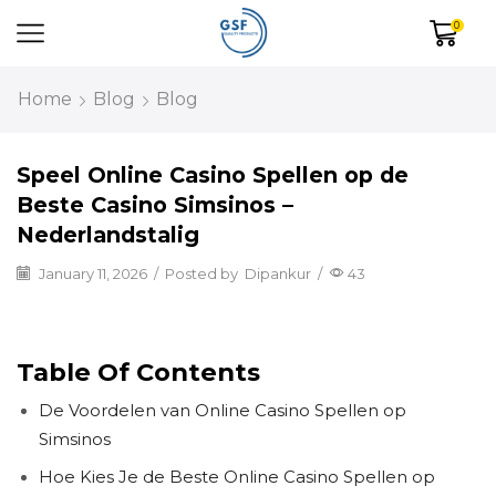
0
Home
Blog
Blog
Speel Online Casino Spellen op de
Beste Casino Simsinos –
Nederlandstalig
January 11, 2026
/
Posted by
Dipankur
/
43
Table Of Contents
De Voordelen van Online Casino Spellen op
Simsinos
Hoe Kies Je de Beste Online Casino Spellen op