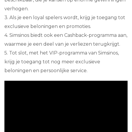
verhogen.
3. Als je een loyal spelers wordt, krijg je toegang tot
exclusieve beloningen en promoties.
4. Simsinos biedt ook een Cashback-programma aan,
waarmee je een deel van je verliezen terugkrijgt.
5. Tot slot, met het VIP-programma van Simsinos,
krijg je toegang tot nog meer exclusieve
beloningen en persoonlijke service.