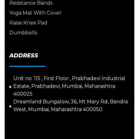
Resistance Bands
Yoga Mat With Cover
Raise Knee Pad
Dumbbells
ADDRESS
Unit no. 115 , First Floor , Prabhadevi Industrial
Estate, Prabhadevi, Mumbai, Maharashtra
400025
Dreamland Bungalow, 36, Mt Mary Rd, Bandra
West, Mumbai, Maharashtra 400050