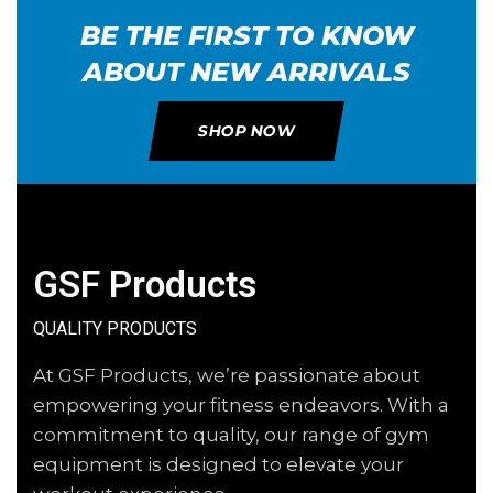
BE THE FIRST TO KNOW
ABOUT NEW ARRIVALS
SHOP NOW
GSF Products
QUALITY PRODUCTS
At GSF Products, we’re passionate about
empowering your fitness endeavors. With a
commitment to quality, our range of gym
equipment is designed to elevate your