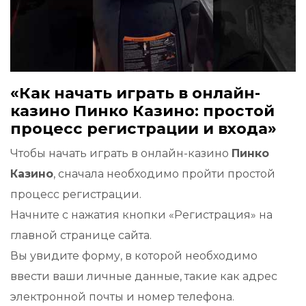
«Как начать играть в онлайн-
казино Пинко Казино: простой
процесс регистрации и входа»
Чтобы начать играть в онлайн-казино
Пинко
Казино
, сначала необходимо пройти простой
процесс регистрации.
Начните с нажатия кнопки «Регистрация» на
главной странице сайта.
Вы увидите форму, в которой необходимо
ввести ваши личные данные, такие как адрес
электронной почты и номер телефона.