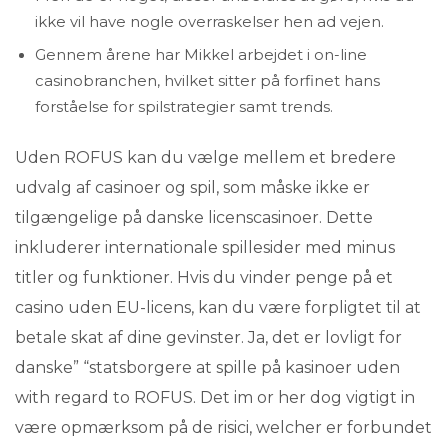
ikke vil have nogle overraskelser hen ad vejen.
Gennem årene har Mikkel arbejdet i on-line
casinobranchen, hvilket sitter på forfinet hans
forståelse for spilstrategier samt trends.
Uden ROFUS kan du vælge mellem et bredere
udvalg af casinoer og spil, som måske ikke er
tilgængelige på danske licenscasinoer. Dette
inkluderer internationale spillesider med minus
titler og funktioner. Hvis du vinder penge på et
casino uden EU-licens, kan du være forpligtet til at
betale skat af dine gevinster. Ja, det er lovligt for
danske” “statsborgere at spille på kasinoer uden
with regard to ROFUS. Det im or her dog vigtigt in
være opmærksom på de risici, welcher er forbundet