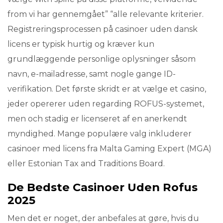
from vi har gennemgået” “alle relevante kriterier.
Registreringsprocessen på casinoer uden dansk
licens er typisk hurtig og kræver kun
grundlæggende personlige oplysninger såsom
navn, e-mailadresse, samt nogle gange ID-
verifikation. Det første skridt er at vælge et casino,
jeder opererer uden regarding ROFUS-systemet,
men och stadig er licenseret af en anerkendt
myndighed. Mange populære valg inkluderer
casinoer med licens fra Malta Gaming Expert (MGA)
eller Estonian Tax and Traditions Board.
De Bedste Casinoer Uden Rofus
2025
Men det er noget, der anbefales at gøre, hvis du