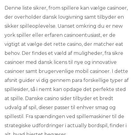
Denne liste sikrer, from spillere kan vælge casinoer,
der overholder dansk lovgivning samt tilbyder en
sikker spilleoplevelse. Uanset omkring du er new
york spiller eller erfaren casinoentusiast, er de
vigtigt at vælge det rette casino, der matcher eat
behov. Der findes et væld af muligheder, fra sikre
casinoer med dansk licens til nye og innovative
casinoer samt brugervenlige mobil casinoer. I dette
afsnit guider vi dig gennem para forskellige typer af
spillesider, så i nemt kan opdage det perfekte sted
at spille. Danske casino sider tilbyder et bredt
udvalg af spil, dieser passer til enhver smag og
spillestil. Fra spændingen ved spillemaskiner til de
strategiske udfordringer i actually bordspil, finder i
alt, hvad hjertet begærer.