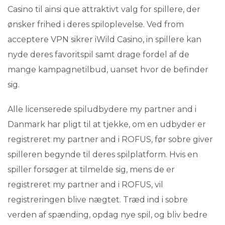
Casino til ainsi que attraktivt valg for spillere, der
ønsker frihed i deres spiloplevelse. Ved from
acceptere VPN sikrer iWild Casino, in spillere kan
nyde deres favoritspil samt drage fordel af de
mange kampagnetilbud, uanset hvor de befinder
sig.
Alle licenserede spiludbydere my partner and i
Danmark har pligt til at tjekke, om en udbyder er
registreret my partner and i ROFUS, før sobre giver
spilleren begynde til deres spilplatform. Hvis en
spiller forsøger at tilmelde sig, mens de er
registreret my partner and i ROFUS, vil
registreringen blive nægtet. Træd ind i sobre
verden af spænding, opdag nye spil, og bliv bedre