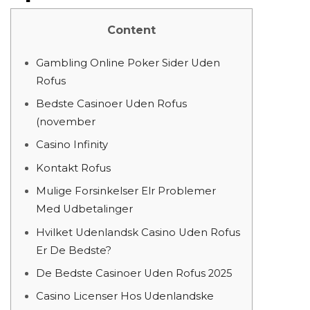
Content
Gambling Online Poker Sider Uden
Rofus
Bedste Casinoer Uden Rofus
(november
Casino Infinity
Kontakt Rofus
Mulige Forsinkelser Elr Problemer
Med Udbetalinger
Hvilket Udenlandsk Casino Uden Rofus
Er De Bedste?
De Bedste Casinoer Uden Rofus 2025
Casino Licenser Hos Udenlandske