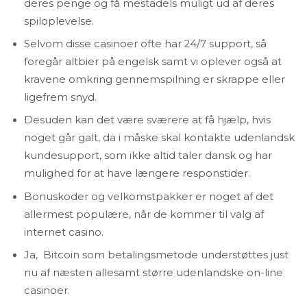
deres penge og få mestadels muligt ud af deres
spiloplevelse.
Selvom disse casinoer ofte har 24/7 support, så
foregår altbier på engelsk samt vi oplever også at
kravene omkring gennemspilning er skrappe eller
ligefrem snyd.
Desuden kan det være sværere at få hjælp, hvis
noget går galt, da i måske skal kontakte udenlandsk
kundesupport, som ikke altid taler dansk og har
mulighed for at have længere responstider.
Bonuskoder og velkomstpakker er noget af det
allermest populære, når de kommer til valg af
internet casino.
Ja, Bitcoin som betalingsmetode understøttes just
nu af næsten allesamt større udenlandske on-line
casinoer.