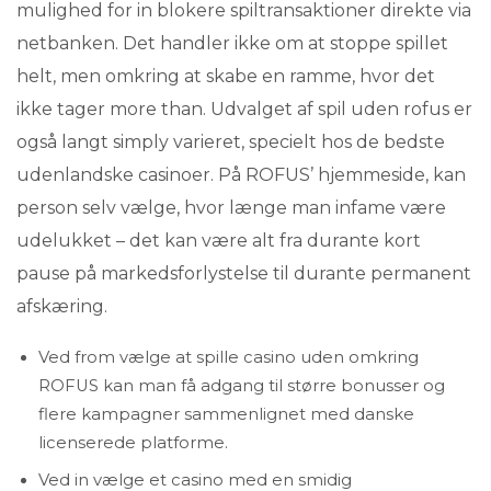
mulighed for in blokere spiltransaktioner direkte via
netbanken. Det handler ikke om at stoppe spillet
helt, men omkring at skabe en ramme, hvor det
ikke tager more than. Udvalget af spil uden rofus er
også langt simply varieret, specielt hos de bedste
udenlandske casinoer. På ROFUS’ hjemmeside, kan
person selv vælge, hvor længe man infame være
udelukket – det kan være alt fra durante kort
pause på markedsforlystelse til durante permanent
afskæring.
Ved from vælge at spille casino uden omkring
ROFUS kan man få adgang til større bonusser og
flere kampagner sammenlignet med danske
licenserede platforme.
Ved in vælge et casino med en smidig