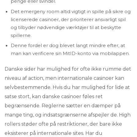
penge eller svindel.
Det emergeny room altid vigtigt in spille på sikre og
licenserede casinoer, der prioriterer ansvarligt spil
og tilbyder nødvendige værktøjer til at beskytte
spillerne.
Denne fordel er dog blevet langt mindre efter, at
man kan verificere sin MitID-konto via mobilappen.
Danske sider har mulighed for ofte ikke rumme det
niveau af action, men internationale casinoer kan
selvbestemmende. Hvis du har mulighed for lide at
satse stort, kan danske casinoer føles ret
begrænsende. Reglerne sætter en dæmper på
mange ting, og indsatsgrænserne afspejler de. High
rollers støder ofte på restriktioner, der bare ikke
eksisterer på internationale sites. Har du