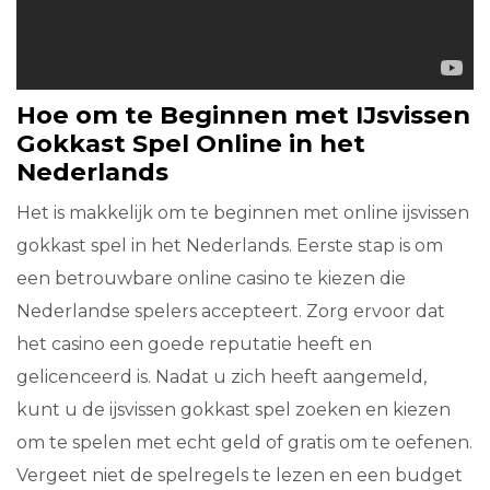
Hoe om te Beginnen met IJsvissen
Gokkast Spel Online in het
Nederlands
Het is makkelijk om te beginnen met online ijsvissen
gokkast spel in het Nederlands. Eerste stap is om
een betrouwbare online casino te kiezen die
Nederlandse spelers accepteert. Zorg ervoor dat
het casino een goede reputatie heeft en
gelicenceerd is. Nadat u zich heeft aangemeld,
kunt u de ijsvissen gokkast spel zoeken en kiezen
om te spelen met echt geld of gratis om te oefenen.
Vergeet niet de spelregels te lezen en een budget