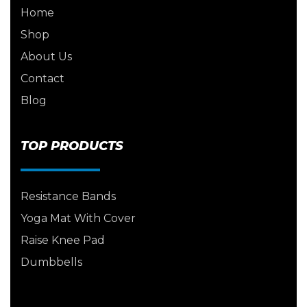
Home
Shop
About Us
Contact
Blog
TOP PRODUCTS
Resistance Bands
Yoga Mat With Cover
Raise Knee Pad
Dumbbells