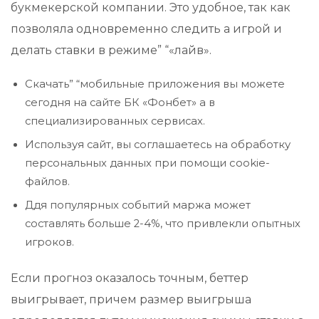
букмекерской компании. Это удобное, так как
позволяла одновременно следить а игрой и
делать ставки в режиме” “«лайв».
Скачать” “мобильные приложения вы можете
сегодня на сайте БК «Фонбет» а в
специализированных сервисах.
Используя сайт, вы соглашаетесь на обработку
персональных данных при помощи cookie-
файлов.
Ддя популярных событий маржа может
составлять больше 2-4%, что привлекли опытных
игроков.
Если прогноз оказалось точным, беттер
выигрывает, причем размер выигрыша