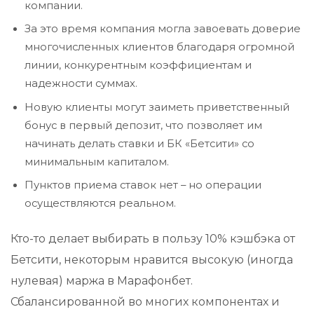
компании.
За это время компания могла завоевать доверие
многочисленных клиентов благодаря огромной
линии, конкурентным коэффициентам и
надежности суммах.
Новую клиенты могут заиметь приветственный
бонус в первый депозит, что позволяет им
начинать делать ставки и БК «Бетсити» со
минимальным капиталом.
Пунктов приема ставок нет – но операции
осуществляются реальном.
Кто-то делает выбирать в пользу 10% кэшбэка от
Бетсити, некоторым нравится высокую (иногда
нулевая) маржа в Марафонбет.
Сбалансированной во многих компонентах и