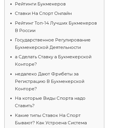
Рейтинги Букмекеров
Ставки На Спорт Онлайн
Рейтинг Топ-14 Лучших Букмекеров
В России
Государственное Регулирование
Букмекерской Деятельности
а Сделать Ставку а Букмекерской
Конторе?
недалеко Дают Фрибеты за
Регистрацию В Букмекерской
Конторе?
На которые Виды Спорта надо
Ставить?
Какие типы Ставок На Спорт
Бывают? Как Устроена Система