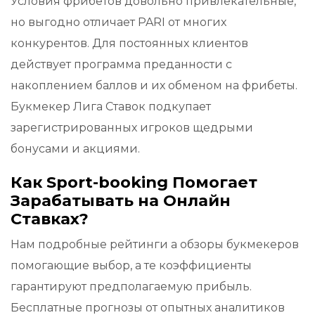
Условия фрибетов довольно привлекательные,
но выгодно отличает PARI от многих
конкурентов. Для постоянных клиентов
действует программа преданности с
накоплением баллов и их обменом на фрибеты.
Букмекер Лига Ставок подкупает
зарегистрированных игроков щедрыми
бонусами и акциями.
Как Sport-booking Помогает
Зарабатывать на Онлайн
Ставках?
Нам подробные рейтинги а обзоры букмекеров
помогающие выбор, а те коэффициенты
гарантируют предполагаемую прибыль.
Бесплатные прогнозы от опытных аналитиков