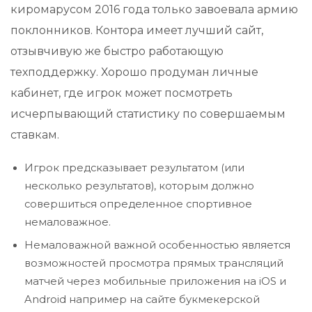
киромарусом 2016 года только завоевала армию
поклонников. Контора имеет лучший сайт,
отзывчивую же быстро работающую
техподдержку. Хорошо продуман личные
кабинет, где игрок может посмотреть
исчерпывающий статистику по совершаемым
ставкам.
Игрок предсказывает результатом (или
несколько результатов), которым должно
совершиться определенное спортивное
немаловажное.
Немаловажной важной особенностью является
возможностей просмотра прямых трансляций
матчей через мобильные приложения на iOS и
Android например на сайте букмекерской