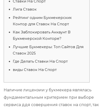
Ставки На Спорт
Лига Ставок
Рейтинг одним Букмекерских
Контор для Ставок На Спорт
Как Заблокировать Аккаунт В
Букмекерской Конторе?
Лучшие Букмекеры: Топ Сайтов Для
Ставок 2025
Где Делать Ставки На Спорт
виды Ставок На Спорт
Наличие лицензии у букмекера являлась
фундаментальным критерием при выборе
сервиса ддя совершения ставок на спорт, так