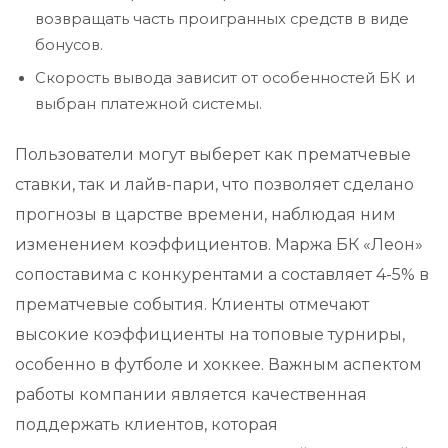
возвращать часть проигранных средств в виде
бонусов.
Скорость вывода зависит от особенностей БК и
выбран платежной системы.
Пользователи могут выберет как прематчевые
ставки, так и лайв-пари, что позволяет сделано
прогнозы в царстве времени, наблюдая ним
изменением коэффициентов. Маржа БК «Леон»
сопоставима с конкурентами а составляет 4-5% в
прематчевые события. Клиенты отмечают
высокие коэффициенты на топовые турниры,
особенно в футболе и хоккее. Важным аспектом
работы компании является качественная
поддержать клиентов, которая