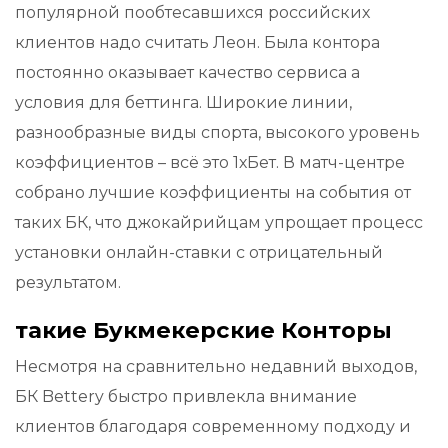
популярной пообтесавшихся российских
клиентов надо считать Леон. Была контора
постоянно оказывает качество сервиса а
условия для беттинга. Широкие линии,
разнообразные виды спорта, высокого уровень
коэффициентов – всё это 1хБет. В матч-центре
собрано лучшие коэффициенты на события от
таких БК, что джокайрийцам упрощает процесс
установки онлайн-ставки с отрицательный
результатом.
такие Букмекерские Конторы
Несмотря на сравнительно недавний выходов,
БК Bettery быстро привлекла внимание
клиентов благодаря современному подходу и