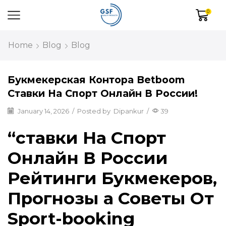
0
Home
Blog
Blog
Букмекерская Контора Betboom
Ставки На Спорт Онлайн В России!
January 14, 2026
/
Posted by
Dipankur
/
39
“ставки На Спорт
Онлайн В России
Рейтинги Букмекеров,
Прогнозы а Советы От
Sport-booking