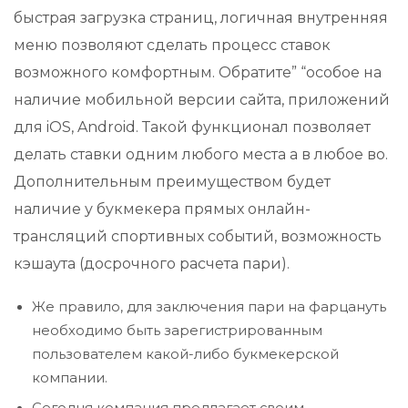
быстрая загрузка страниц, логичная внутренняя
меню позволяют сделать процесс ставок
возможного комфортным. Обратите” “особое на
наличие мобильной версии сайта, приложений
для iOS, Android. Такой функционал позволяет
делать ставки одним любого места а в любое во.
Дополнительным преимуществом будет
наличие у букмекера прямых онлайн-
трансляций спортивных событий, возможность
кэшаута (досрочного расчета пари).
Же правило, для заключения пари на фарцануть
необходимо быть зарегистрированным
пользователем какой-либо букмекерской
компании.