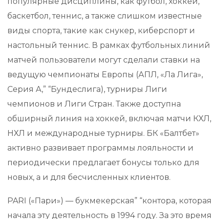
популярные дисциплины, как футбол, хоккей,
баскетбол, теннис, а также слишком известные
виды спорта, такие как снукер, киберспорт и
настольный теннис. В рамках футбольных линий
матчей пользователи могут сделали ставки на
ведущую чемпионаты Европы (АПЛ, «Ла Лига»,
Серия А,” “Бундеслига), турниры Лиги
чемпионов и Лиги Стран. Также доступна
обширный линия на хоккей, включая матчи КХЛ,
НХЛ и международные турниры. БК «Балтбет»
активно развивает программы лояльности и
периодически предлагает бонусы только для
новых, а и для бесчисленных клиентов.
PARI («Пари») — букмекерская” “контора, которая
начала эту деятельность в 1994 году. За это время