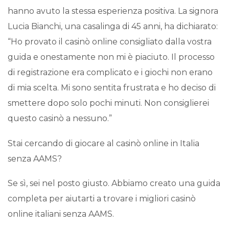
hanno avuto la stessa esperienza positiva. La signora
Lucia Bianchi, una casalinga di 45 anni, ha dichiarato:
“Ho provato il casinò online consigliato dalla vostra
guida e onestamente non mi è piaciuto. Il processo
di registrazione era complicato e i giochi non erano
di mia scelta. Mi sono sentita frustrata e ho deciso di
smettere dopo solo pochi minuti. Non consiglierei
questo casinò a nessuno.”
Stai cercando di giocare al casinò online in Italia
senza AAMS?
Se sì, sei nel posto giusto. Abbiamo creato una guida
completa per aiutarti a trovare i migliori casinò
online italiani senza AAMS.