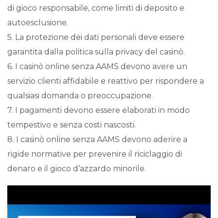
di gioco responsabile, come limiti di deposito e
autoesclusione.
5. La protezione dei dati personali deve essere
garantita dalla politica sulla privacy del casinò.
6. I casinò online senza AAMS devono avere un
servizio clienti affidabile e reattivo per rispondere a
qualsiasi domanda o preoccupazione.
7. I pagamenti devono essere elaborati in modo
tempestivo e senza costi nascosti.
8. I casinò online senza AAMS devono aderire a
rigide normative per prevenire il riciclaggio di
denaro e il gioco d’azzardo minorile.