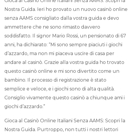
Gioca al Casinò Online Italiani Senza AAMS: Scopri la
Nostra Guida. Ieri ho provato un nuovo casinò online
senza AAMS consigliato dalla vostra guida e devo
ammettere che ne sono rimasto davvero
soddisfatto. Il signor Mario Rossi, un pensionato di 67
anni, ha dichiarato: “Mi sono sempre piaciuti i giochi
d’azzardo, ma non mi piaceva uscire di casa per
andare al casinò. Grazie alla vostra guida ho trovato
questo casinò online e mi sono divertito come un
bambino. Il processo di registrazione è stato
semplice e veloce, e i giochi sono di alta qualità.
Consiglio vivamente questo casinò a chiunque ami i
giochi d’azzardo.”
Gioca al Casinò Online Italiani Senza AAMS: Scopri la
Nostra Guida. Purtroppo, non tutti i nostri lettori