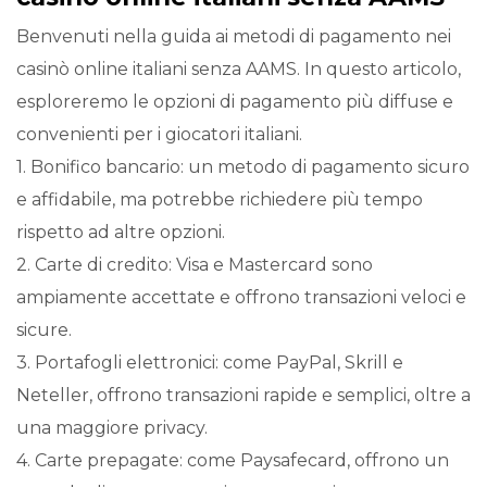
Benvenuti nella guida ai metodi di pagamento nei
casinò online italiani senza AAMS. In questo articolo,
esploreremo le opzioni di pagamento più diffuse e
convenienti per i giocatori italiani.
1. Bonifico bancario: un metodo di pagamento sicuro
e affidabile, ma potrebbe richiedere più tempo
rispetto ad altre opzioni.
2. Carte di credito: Visa e Mastercard sono
ampiamente accettate e offrono transazioni veloci e
sicure.
3. Portafogli elettronici: come PayPal, Skrill e
Neteller, offrono transazioni rapide e semplici, oltre a
una maggiore privacy.
4. Carte prepagate: come Paysafecard, offrono un