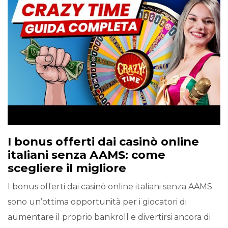
I bonus offerti dai casinò online
italiani senza AAMS: come
scegliere il migliore
I bonus offerti dai casinò online italiani senza AAMS
sono un’ottima opportunità per i giocatori di
aumentare il proprio bankroll e divertirsi ancora di