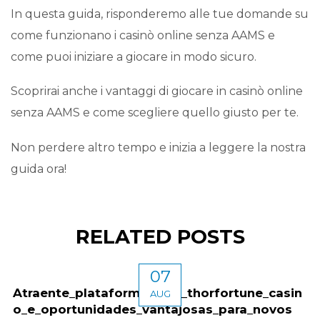
In questa guida, risponderemo alle tue domande su
come funzionano i casinò online senza AAMS e
come puoi iniziare a giocare in modo sicuro.
Scoprirai anche i vantaggi di giocare in casinò online
senza AAMS e come scegliere quello giusto per te.
Non perdere altro tempo e inizia a leggere la nostra
guida ora!
RELATED POSTS
07
Atraente_plataforma_com_thorfortune_casin
AUG
o_e_oportunidades_vantajosas_para_novos