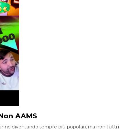
ti Non AAMS
e stanno diventando sempre più popolari, ma non tutti i