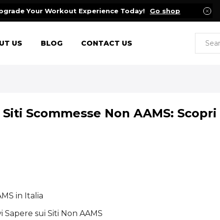
pgrade Your Workout Experience Today!
Go shop
UT US
BLOG
CONTACT US
ri Siti Scommesse Non AAMS: Scopri l
MS in Italia
vi Sapere sui Siti Non AAMS