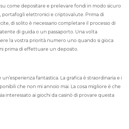
ni su come depositare e prelevare fondi in modo sicuro
portafogli elettronici e criptovalute. Prima di
ite, di solito è necessario completare il processo di
patente di guida o un passaporto. Una volta
essere la vostra priorità numero uno quando si gioca
oni prima di effettuare un deposito.
un’esperienza fantastica. La grafica è straordinaria e i
isponibili che non mi annoio mai. La cosa migliore è che
 interessato ai giochi da casinò di provare questa