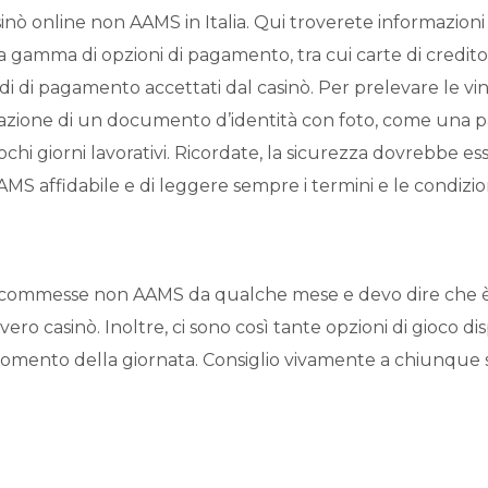
casinò online non AAMS in Italia. Qui troverete informazio
 gamma di opzioni di pagamento, tra cui carte di credito, 
di di pagamento accettati dal casinò. Per prelevare le vinc
entazione di un documento d’identità con foto, come una 
 pochi giorni lavorativi. Ricordate, la sicurezza dovrebbe 
AMS affidabile e di leggere sempre i termini e le condizi
i di scommesse non AAMS da qualche mese e devo dire che è 
 vero casinò. Inoltre, ci sono così tante opzioni di gioco d
mento della giornata. Consiglio vivamente a chiunque sia