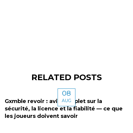
RELATED POSTS
08
Gxmble revoir : avis complet sur la
AUG
sécurité, la licence et la fiabilité — ce que
les joueurs doivent savoir