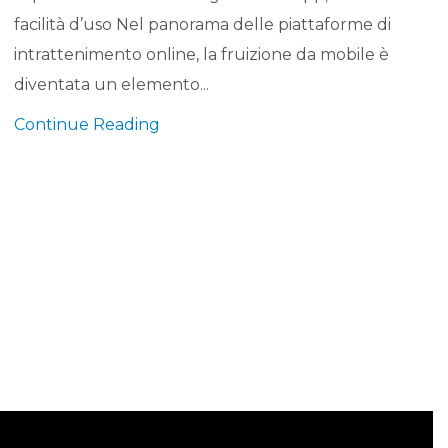
facilità d’uso Nel panorama delle piattaforme di
intrattenimento online, la fruizione da mobile è
diventata un elemento...
Continue Reading