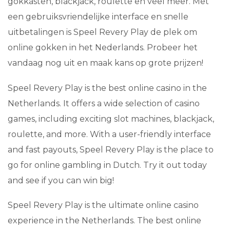
gokkasten, blackjack, roulette en veel meer. Met
een gebruiksvriendelijke interface en snelle
uitbetalingen is Speel Revery Play de plek om
online gokken in het Nederlands. Probeer het
vandaag nog uit en maak kans op grote prijzen!
Speel Revery Play is the best online casino in the
Netherlands. It offers a wide selection of casino
games, including exciting slot machines, blackjack,
roulette, and more. With a user-friendly interface
and fast payouts, Speel Revery Play is the place to
go for online gambling in Dutch. Try it out today
and see if you can win big!
Speel Revery Play is the ultimate online casino
experience in the Netherlands. The best online