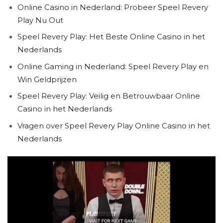
Online Casino in Nederland: Probeer Speel Revery
Play Nu Out
Speel Revery Play: Het Beste Online Casino in het
Nederlands
Online Gaming in Nederland: Speel Revery Play en
Win Geldprijzen
Speel Revery Play: Veilig en Betrouwbaar Online
Casino in het Nederlands
Vragen over Speel Revery Play Online Casino in het
Nederlands