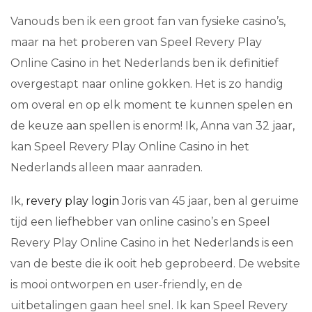
Vanouds ben ik een groot fan van fysieke casino’s,
maar na het proberen van Speel Revery Play
Online Casino in het Nederlands ben ik definitief
overgestapt naar online gokken. Het is zo handig
om overal en op elk moment te kunnen spelen en
de keuze aan spellen is enorm! Ik, Anna van 32 jaar,
kan Speel Revery Play Online Casino in het
Nederlands alleen maar aanraden.
Ik,
revery play login
Joris van 45 jaar, ben al geruime
tijd een liefhebber van online casino’s en Speel
Revery Play Online Casino in het Nederlands is een
van de beste die ik ooit heb geprobeerd. De website
is mooi ontworpen en user-friendly, en de
uitbetalingen gaan heel snel. Ik kan Speel Revery