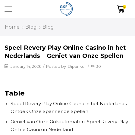
0
Home
Blog
Blog
Speel Revery Play Online Casino in het
Nederlands – Geniet van Onze Spellen
January 14, 2026
/
Posted by
Dipankur
/
30
Table
Speel Revery Play Online Casino in het Nederlands:
Ontdek Onze Spannende Spellen
Geniet van Onze Gokautomaten: Speel Revery Play
Online Casino in Nederland