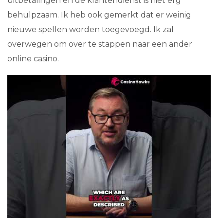
uitbetalingen en de klantendienst is niet erg
behulpzaam. Ik heb ook gemerkt dat er weinig
nieuwe spellen worden toegevoegd. Ik zal
overwegen om over te stappen naar een ander
online casino.