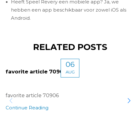
Heeft Speel Revery een mobiele app? Ja, we
hebben een app beschikbaar voor zowel iOS als
Android.
RELATED POSTS
06
favorite article 70906
AUG
favorite article 70906
Continue Reading