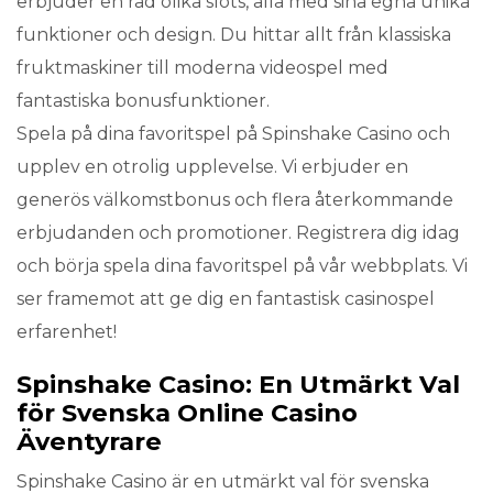
erbjuder en rad olika slots, alla med sina egna unika
funktioner och design. Du hittar allt från klassiska
fruktmaskiner till moderna videospel med
fantastiska bonusfunktioner.
Spela på dina favoritspel på Spinshake Casino och
upplev en otrolig upplevelse. Vi erbjuder en
generös välkomstbonus och flera återkommande
erbjudanden och promotioner. Registrera dig idag
och börja spela dina favoritspel på vår webbplats. Vi
ser framemot att ge dig en fantastisk casinospel
erfarenhet!
Spinshake Casino: En Utmärkt Val
för Svenska Online Casino
Äventyrare
Spinshake Casino är en utmärkt val för svenska