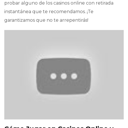
probar alguno de los casinos online con retirada
instantánea que te recomendamos. ¡Te
garantizamos que no te arrepentirás!