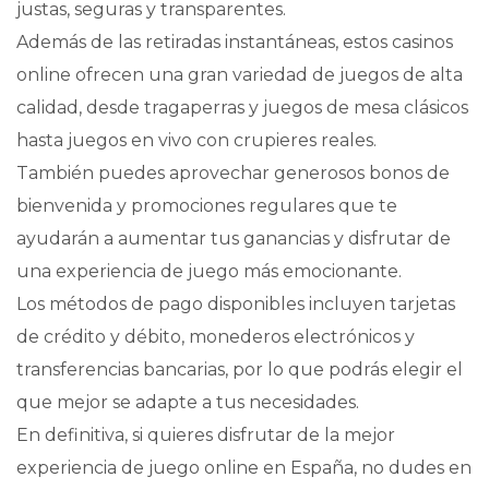
justas, seguras y transparentes.
Además de las retiradas instantáneas, estos casinos
online ofrecen una gran variedad de juegos de alta
calidad, desde tragaperras y juegos de mesa clásicos
hasta juegos en vivo con crupieres reales.
También puedes aprovechar generosos bonos de
bienvenida y promociones regulares que te
ayudarán a aumentar tus ganancias y disfrutar de
una experiencia de juego más emocionante.
Los métodos de pago disponibles incluyen tarjetas
de crédito y débito, monederos electrónicos y
transferencias bancarias, por lo que podrás elegir el
que mejor se adapte a tus necesidades.
En definitiva, si quieres disfrutar de la mejor
experiencia de juego online en España, no dudes en