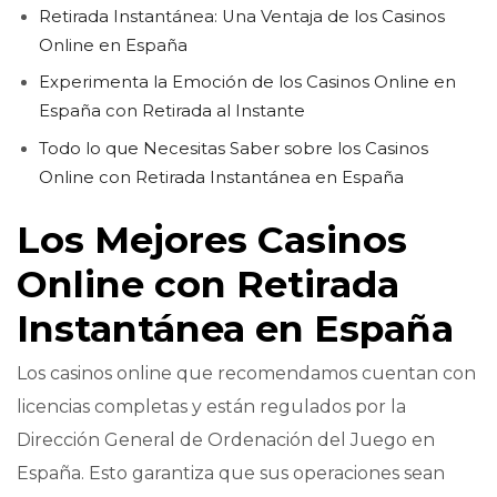
Retirada Instantánea: Una Ventaja de los Casinos
Online en España
Experimenta la Emoción de los Casinos Online en
España con Retirada al Instante
Todo lo que Necesitas Saber sobre los Casinos
Online con Retirada Instantánea en España
Los Mejores Casinos
Online con Retirada
Instantánea en España
Los casinos online que recomendamos cuentan con
licencias completas y están regulados por la
Dirección General de Ordenación del Juego en
España. Esto garantiza que sus operaciones sean