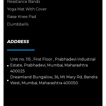
Resistance Bands
Yoga Mat With Cover
Raise Knee Pad
Dumbbells
ADDRESS
Unit no. 115 , First Floor , Prabhadevi Industrial
Estate, Prabhadevi, Mumbai, Maharashtra
400025
Dreamland Bungalow, 36, Mt Mary Rd, Bandra
West, Mumbai, Maharashtra 400050