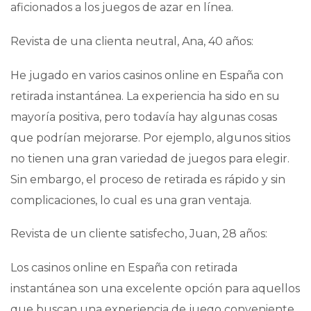
aficionados a los juegos de azar en línea.
Revista de una clienta neutral, Ana, 40 años:
He jugado en varios casinos online en España con
retirada instantánea. La experiencia ha sido en su
mayoría positiva, pero todavía hay algunas cosas
que podrían mejorarse. Por ejemplo, algunos sitios
no tienen una gran variedad de juegos para elegir.
Sin embargo, el proceso de retirada es rápido y sin
complicaciones, lo cual es una gran ventaja.
Revista de un cliente satisfecho, Juan, 28 años:
Los casinos online en España con retirada
instantánea son una excelente opción para aquellos
que buscan una experiencia de juego conveniente