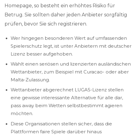
Homepage, so besteht ein erhöhtes Risiko für
Betrug. Sie sollten daher jeden Anbieter sorgfältig
prüfen, bevor Sie sich registrieren.
Wer hingegen besonderen Wert auf umfassenden
Spielerschutz legt, ist unter Anbietern mit deutscher
Lizenz besser aufgehoben.
Wählt einen seriösen und lizenzierten ausländischen
Wettanbieter, zum Beispiel mit Curacao- oder aber
Malta-Zulassung.
Wettanbieter abgerechnet LUGAS-Lizenz stellen
eine gewisse interessante Alternative für alle dar,
pass away beim Wetten selbstbestimmt agieren
möchten.
Diese Organisationen stellen sicher, dass die
Plattformen faire Spiele darüber hinaus