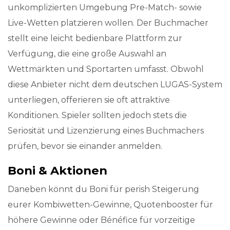
unkomplizierten Umgebung Pre-Match- sowie
Live-Wetten platzieren wollen. Der Buchmacher
stellt eine leicht bedienbare Plattform zur
Verfügung, die eine große Auswahl an
Wettmärkten und Sportarten umfasst. Obwohl
diese Anbieter nicht dem deutschen LUGAS-System
unterliegen, offerieren sie oft attraktive
Konditionen. Spieler sollten jedoch stets die
Seriosität und Lizenzierung eines Buchmachers
prüfen, bevor sie einander anmelden.
Boni & Aktionen
Daneben könnt du Boni für perish Steigerung
eurer Kombiwetten-Gewinne, Quotenbooster für
höhere Gewinne oder Bénéfice für vorzeitige