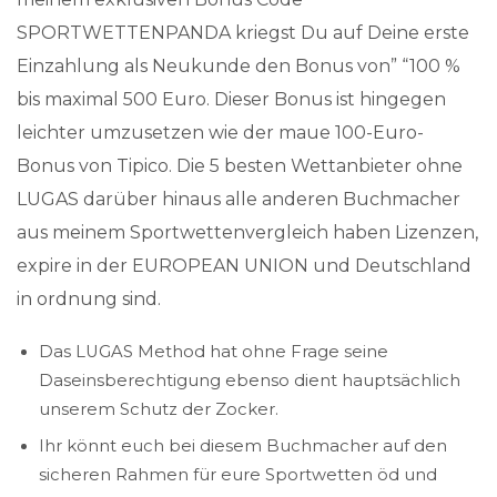
SPORTWETTENPANDA kriegst Du auf Deine erste
Einzahlung als Neukunde den Bonus von” “100 %
bis maximal 500 Euro. Dieser Bonus ist hingegen
leichter umzusetzen wie der maue 100-Euro-
Bonus von Tipico. Die 5 besten Wettanbieter ohne
LUGAS darüber hinaus alle anderen Buchmacher
aus meinem Sportwettenvergleich haben Lizenzen,
expire in der EUROPEAN UNION und Deutschland
in ordnung sind.
Das LUGAS Method hat ohne Frage seine
Daseinsberechtigung ebenso dient hauptsächlich
unserem Schutz der Zocker.
Ihr könnt euch bei diesem Buchmacher auf den
sicheren Rahmen für eure Sportwetten öd und