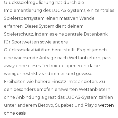
Glücksspielregulierung hat durch die
Implementierung des LUGAS-Systems, ein zentrales
Spielersperrsystem, einen massiven Wandel
erfahren. Dieses System dient deinem
Spielerschutz, indem es eine zentrale Datenbank
für Sportwetten sowie andere
Glücksspielaktivitäten bereitstellt. Es gibt jedoch
eine wachsende Anfrage nach Wettanbietern, pass
away ohne dieses Technique operieren, da sie
weniger restriktiv sind immer und gewisse
Freiheiten wie höhere Einsatzlimits anbieten. Zu
den besonders empfehlenswerten Wettanbietern
ohne Anbindung a great das LUGAS-System zählen
unter anderem Betovo, Supabet und Playio
wetten
ohne oasis
.