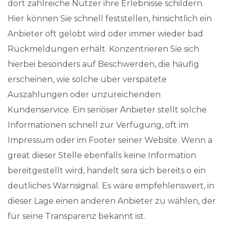
dort zahlreiche Nutzer ihre Erlebnisse schildern.
Hier können Sie schnell feststellen, hinsichtlich ein
Anbieter oft gelobt wird oder immer wieder bad
Rückmeldungen erhält. Konzentrieren Sie sich
hierbei besonders auf Beschwerden, die häufig
erscheinen, wie solche über verspätete
Auszahlungen oder unzureichenden
Kundenservice. Ein seriöser Anbieter stellt solche
Informationen schnell zur Verfügung, oft im
Impressum oder im Footer seiner Website. Wenn a
great dieser Stelle ebenfalls keine Information
bereitgestellt wird, handelt sera sich bereits o ein
deutliches Warnsignal. Es wäre empfehlenswert, in
dieser Lage einen anderen Anbieter zu wählen, der
für seine Transparenz bekannt ist.