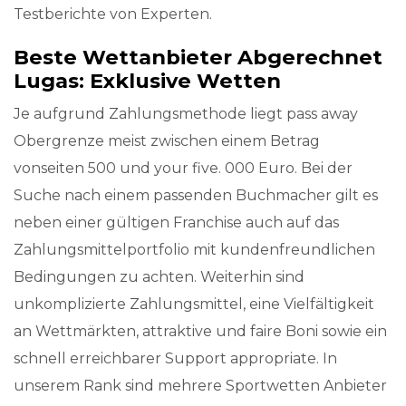
Testberichte von Experten.
Beste Wettanbieter Abgerechnet
Lugas: Exklusive Wetten
Je aufgrund Zahlungsmethode liegt pass away
Obergrenze meist zwischen einem Betrag
vonseiten 500 und your five. 000 Euro. Bei der
Suche nach einem passenden Buchmacher gilt es
neben einer gültigen Franchise auch auf das
Zahlungsmittelportfolio mit kundenfreundlichen
Bedingungen zu achten. Weiterhin sind
unkomplizierte Zahlungsmittel, eine Vielfältigkeit
an Wettmärkten, attraktive und faire Boni sowie ein
schnell erreichbarer Support appropriate. In
unserem Rank sind mehrere Sportwetten Anbieter