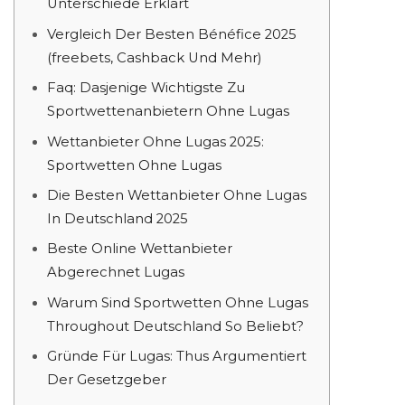
Unterschiede Erklärt
Vergleich Der Besten Bénéfice 2025
(freebets, Cashback Und Mehr)
Faq: Dasjenige Wichtigste Zu
Sportwettenanbietern Ohne Lugas
Wettanbieter Ohne Lugas 2025:
Sportwetten Ohne Lugas
Die Besten Wettanbieter Ohne Lugas
In Deutschland 2025
Beste Online Wettanbieter
Abgerechnet Lugas
Warum Sind Sportwetten Ohne Lugas
Throughout Deutschland So Beliebt?
Gründe Für Lugas: Thus Argumentiert
Der Gesetzgeber