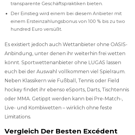
transparente Geschäftspraktiken bieten.
Der Einstieg wird einem bei diesem Anbieter mit
einem Ersteinzahlungsbonus von 100 % bis zu two
hundred Euro versüßt.
Es existiert jedoch auch Wettanbieter ohne OASIS-
Anbindung, unter denen ihr weiterhin frei wetten
könnt. Sportwettenanbieter ohne LUGAS lassen
euch bei der Auswahl vollkommen viel Spielraum.
Neben Klassikern wie Fußball, Tennis oder Field
hockey findet ihr ebenso eSports, Darts, Tischtennis
oder MMA. Getippt werden kann bei Pre-Match-,
Live- und Kombiwetten – wirklich ohne feste
Limitations.
Vergleich Der Besten Excédent