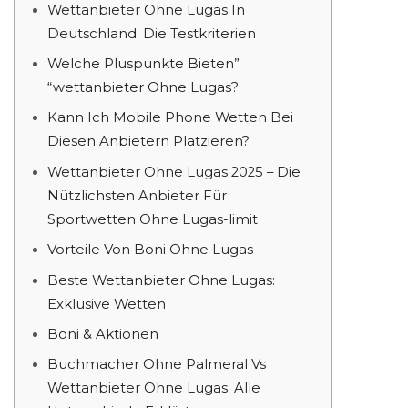
Wettanbieter Ohne Lugas In
Deutschland: Die Testkriterien
Welche Pluspunkte Bieten”
“wettanbieter Ohne Lugas?
Kann Ich Mobile Phone Wetten Bei
Diesen Anbietern Platzieren?
Wettanbieter Ohne Lugas 2025 – Die
Nützlichsten Anbieter Für
Sportwetten Ohne Lugas-limit
Vorteile Von Boni Ohne Lugas
Beste Wettanbieter Ohne Lugas:
Exklusive Wetten
Boni & Aktionen
Buchmacher Ohne Palmeral Vs
Wettanbieter Ohne Lugas: Alle