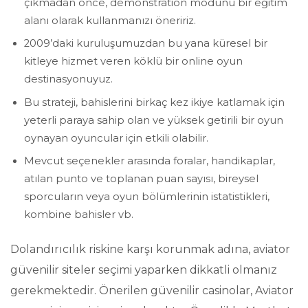
çıkmadan önce, demonstration modunu bir eğitim
alanı olarak kullanmanızı öneririz.
2009’daki kuruluşumuzdan bu yana küresel bir
kitleye hizmet veren köklü bir online oyun
destinasyonuyuz.
Bu strateji, bahislerini birkaç kez ikiye katlamak için
yeterli paraya sahip olan ve yüksek getirili bir oyun
oynayan oyuncular için etkili olabilir.
Mevcut seçenekler arasında foralar, handikaplar,
atılan punto ve toplanan puan sayısı, bireysel
sporcuların veya oyun bölümlerinin istatistikleri,
kombine bahisler vb.
Dolandırıcılık riskine karşı korunmak adına, aviator
güvenilir siteler seçimi yaparken dikkatli olmanız
gerekmektedir. Önerilen güvenilir casinolar, Aviator