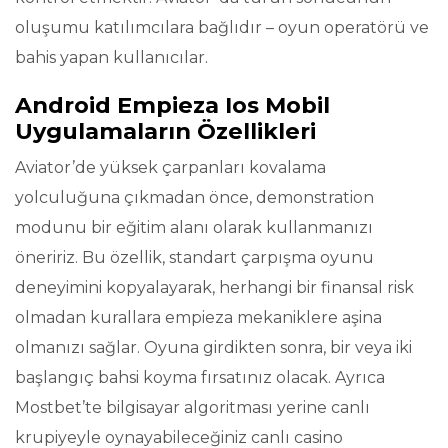
oluşumu katılımcılara bağlıdır – oyun operatörü ve
bahis yapan kullanıcılar.
Android Empieza Ios Mobil
Uygulamaların Özellikleri
Aviator’de yüksek çarpanları kovalama
yolculuğuna çıkmadan önce, demonstration
modunu bir eğitim alanı olarak kullanmanızı
öneririz. Bu özellik, standart çarpışma oyunu
deneyimini kopyalayarak, herhangi bir finansal risk
olmadan kurallara empieza mekaniklere aşina
olmanızı sağlar. Oyuna girdikten sonra, bir veya iki
başlangıç bahsi koyma fırsatınız olacak. Ayrıca
Mostbet’te bilgisayar algoritması yerine canlı
krupiyeyle oynayabileceğiniz canlı casino