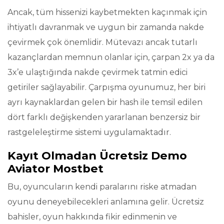
Ancak, tüm hissenizi kaybetmekten kaçınmak için
ihtiyatlı davranmak ve uygun bir zamanda nakde
çevirmek çok önemlidir. Mütevazı ancak tutarlı
kazançlardan memnun olanlar için, çarpan 2x ya da
3x’e ulaştığında nakde çevirmek tatmin edici
getiriler sağlayabilir. Çarpışma oyunumuz, her biri
ayrı kaynaklardan gelen bir hash ile temsil edilen
dört farklı değişkenden yararlanan benzersiz bir
rastgeleleştirme sistemi uygulamaktadır.
Kayıt Olmadan Ücretsiz Demo
Aviator Mostbet
Bu, oyuncuların kendi paralarını riske atmadan
oyunu deneyebilecekleri anlamına gelir. Ücretsiz
bahisler, oyun hakkında fikir edinmenin ve