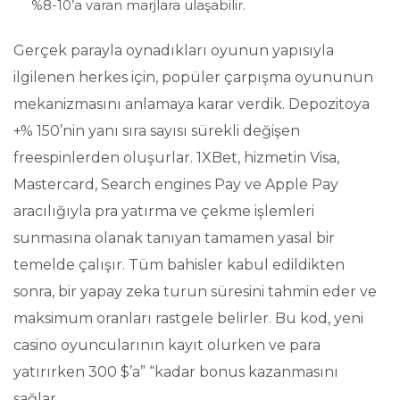
%8-10’a varan marjlara ulaşabilir.
Gerçek parayla oynadıkları oyunun yapısıyla
ilgilenen herkes için, popüler çarpışma oyununun
mekanizmasını anlamaya karar verdik. Depozitoya
+% 150’nin yanı sıra sayısı sürekli değişen
freespinlerden oluşurlar. 1XBet, hizmetin Visa,
Mastercard, Search engines Pay ve Apple Pay
aracılığıyla pra yatırma ve çekme işlemleri
sunmasına olanak tanıyan tamamen yasal bir
temelde çalışır. Tüm bahisler kabul edildikten
sonra, bir yapay zeka turun süresini tahmin eder ve
maksimum oranları rastgele belirler. Bu kod, yeni
casino oyuncularının kayıt olurken ve para
yatırırken 300 $’a” “kadar bonus kazanmasını
sağlar.