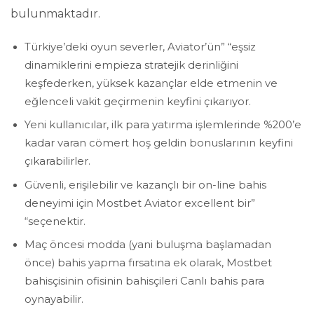
bulunmaktadır.
Türkiye’deki oyun severler, Aviator’ün” “eşsiz
dinamiklerini empieza stratejik derinliğini
keşfederken, yüksek kazançlar elde etmenin ve
eğlenceli vakit geçirmenin keyfini çıkarıyor.
Yeni kullanıcılar, ilk para yatırma işlemlerinde %200’e
kadar varan cömert hoş geldin bonuslarının keyfini
çıkarabilirler.
Güvenli, erişilebilir ve kazançlı bir on-line bahis
deneyimi için Mostbet Aviator excellent bir”
“seçenektir.
Maç öncesi modda (yani buluşma başlamadan
önce) bahis yapma fırsatına ek olarak, Mostbet
bahisçisinin ofisinin bahisçileri Canlı bahis para
oynayabilir.