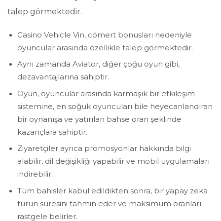
talep görmektedir.
Casino Vehicle Vin, cömert bonusları nedeniyle
oyuncular arasında özellikle talep görmektedir.
Aynı zamanda Aviator, diğer çoğu oyun gibi,
dezavantajlarına sahiptir.
Oyun, oyuncular arasında karmaşık bir etkileşim
sistemine, en soğuk oyuncuları bile heyecanlandıran
bir oynanışa ve yatırılan bahse oran şeklinde
kazançlara sahiptir.
Ziyaretçiler ayrıca promosyonlar hakkında bilgi
alabilir, dil değişikliği yapabilir ve mobil uygulamaları
indirebilir.
Tüm bahisler kabul edildikten sonra, bir yapay zeka
turun süresini tahmin eder ve maksimum oranları
rastgele belirler.