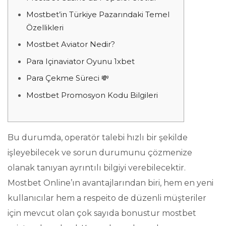
Mostbet’in Türkiye Pazarındaki Temel
Özellikleri
Mostbet Aviator Nedir?
Para Içinaviator Oyunu 1xbet
Para Çekme Süreci 💸
Mostbet Promosyon Kodu Bilgileri
Bu durumda, operatör talebi hızlı bir şekilde
işleyebilecek ve sorun durumunu çözmenize
olanak tanıyan ayrıntılı bilgiyi verebilecektir.
Mostbet Online’ın avantajlarından biri, hem en yeni
kullanıcılar hem a respeito de düzenli müşteriler
için mevcut olan çok sayıda bonustur mostbet