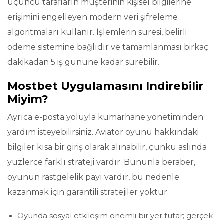
üçüncü tarafların müşterinin kişisel bilgilerine
erişimini engelleyen modern veri şifreleme
algoritmaları kullanır. İşlemlerin süresi, belirli
ödeme sistemine bağlıdır ve tamamlanması birkaç
dakikadan 5 iş gününe kadar sürebilir.
Mostbet Uygulamasını Indirebilir
Miyim?
Ayrıca e-posta yoluyla kumarhane yönetiminden
yardım isteyebilirsiniz. Aviator oyunu hakkındaki
bilgiler kısa bir giriş olarak alınabilir, çünkü aslında
yüzlerce farklı strateji vardır. Bununla beraber,
oyunun rastgelelik payı vardır, bu nedenle
kazanmak için garantili stratejiler yoktur.
Oyunda sosyal etkileşim önemli bir yer tutar; gerçek