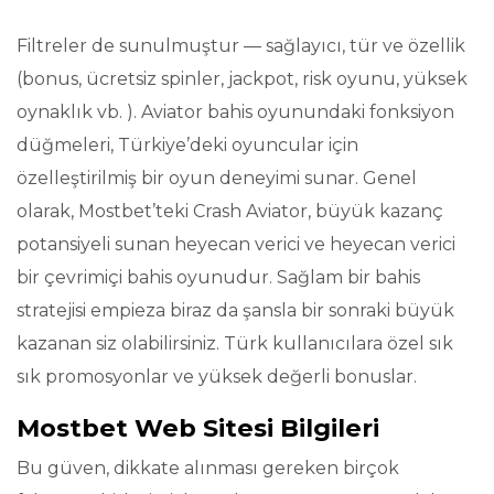
Filtreler de sunulmuştur — sağlayıcı, tür ve özellik
(bonus, ücretsiz spinler, jackpot, risk oyunu, yüksek
oynaklık vb. ). Aviator bahis oyunundaki fonksiyon
düğmeleri, Türkiye’deki oyuncular için
özelleştirilmiş bir oyun deneyimi sunar. Genel
olarak, Mostbet’teki Crash Aviator, büyük kazanç
potansiyeli sunan heyecan verici ve heyecan verici
bir çevrimiçi bahis oyunudur. Sağlam bir bahis
stratejisi empieza biraz da şansla bir sonraki büyük
kazanan siz olabilirsiniz. Türk kullanıcılara özel sık
sık promosyonlar ve yüksek değerli bonuslar.
Mostbet Web Sitesi Bilgileri
Bu güven, dikkate alınması gereken birçok