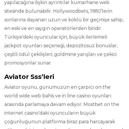
yapılacağına ilişkin ayrıntılar kumarhane web
sitesinde bulunabilir. Hollywoodbets, 1980’lerin
sonlarına dayanan uzun ve köklü bir geçmişe sahip,
en eski ve en saygın operatörlerden biridir.
Türkiye’deki oyuncular için, büyük ilerlemeli
jackpot oyunları seçeneği, depozitosuz bonuslar,
çeşitli ödül çekilişleri, goldmine yarışları ve çekici
promosyonlar sunar.
Aviator Sss’leri
Aviator oyunu, günümüzün en çarpıcı on the
world wide web bahis ve in line casino oyunları
arasında parlamaya devam ediyor. Mostbet on the
internet casino’daki oyuncuların büyük
çoğunluğunun platforma biraz para harcayarak