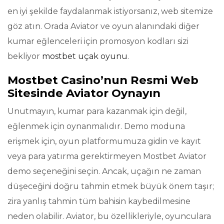
en iyi şekilde faydalanmak istiyorsanız, web sitemize
göz atın. Orada Aviator ve oyun alanındaki diğer
kumar eğlenceleri için promosyon kodları sizi
bekliyor
mostbet uçak oyunu
.
Mostbet Casino’nun Resmi Web
Sitesinde Aviator Oynayın
Unutmayın, kumar para kazanmak için değil,
eğlenmek için oynanmalıdır. Demo moduna
erişmek için, oyun platformumuza gidin ve kayıt
veya para yatırma gerektirmeyen Mostbet Aviator
demo seçeneğini seçin. Ancak, uçağın ne zaman
düşeceğini doğru tahmin etmek büyük önem taşır;
zira yanlış tahmin tüm bahisin kaybedilmesine
neden olabilir. Aviator, bu özellikleriyle, oyunculara