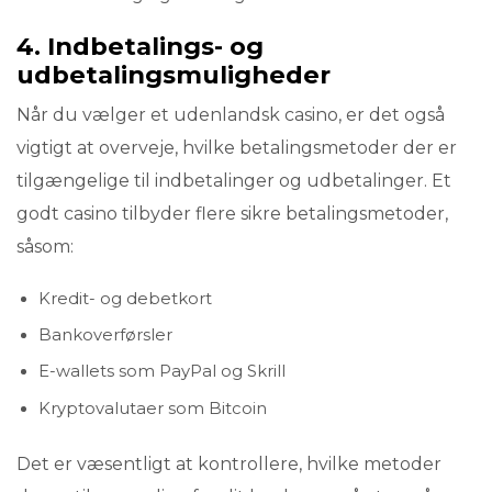
4. Indbetalings- og
udbetalingsmuligheder
Når du vælger et udenlandsk casino, er det også
vigtigt at overveje, hvilke betalingsmetoder der er
tilgængelige til indbetalinger og udbetalinger. Et
godt casino tilbyder flere sikre betalingsmetoder,
såsom:
Kredit- og debetkort
Bankoverførsler
E-wallets som PayPal og Skrill
Kryptovalutaer som Bitcoin
Det er væsentligt at kontrollere, hvilke metoder