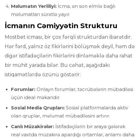
Məlumatın Yerliliyi:
İcma, ən son elmlə bağlı
məlumatları sürətlə yayır.
İcmanın Cəmiyyətin Strukturu
Mostbet icması, bir çox fərqli strukturdan ibarətdir.
Hər fərd, yalnız öz fikirlərini bölüşmək deyil, həm də
digər istifadəçilərin fikirlərini dinləməklə daha rahat
bir mühit yarada bilər. Bu cəhət, aşağıdakı
istiqamətlərdə özünü göstərir:
Forumlar:
Onlayn forumlar, təcrübələrin mübadiləsi
üçün ideal məkandır.
Sosial Media Qrupları:
Sosial platformalarda aktiv
olan qruplar, məlumat mübadiləsini artırır.
Canlı Müzakirələr:
İstifadəçilərin bir araya gələrək
real vaxtda müzakirə apardığı ortamlar, anlamı daha