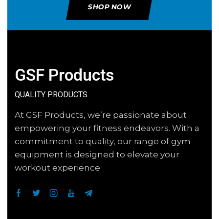
SHOP NOW
GSF Products
QUALITY PRODUCTS
At GSF Products, we’re passionate about
empowering your fitness endeavors. With a
commitment to quality, our range of gym
equipment is designed to elevate your
workout experience