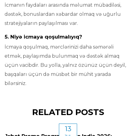
İcmanın faydaları arasında məlumat mübadiləsi,
dəstək, bonuslardan xəbardar olmaq və uğurlu
stratejiyaların paylaşılması var.
5. Niyə icmaya qoşulmalıyıq?
İcmaya qoşulmaq, mərclərinizi daha səmərəli
etmək, paylaşımda bulunmaq və dəstək almaq
üçün vacibdir. Bu yolla, yalnız özünüz üçün deyil,
başqaları üçün də müsbət bir mühit yarada
bilərsiniz.
RELATED POSTS
13
1xbet Promo Program Code India 2026: