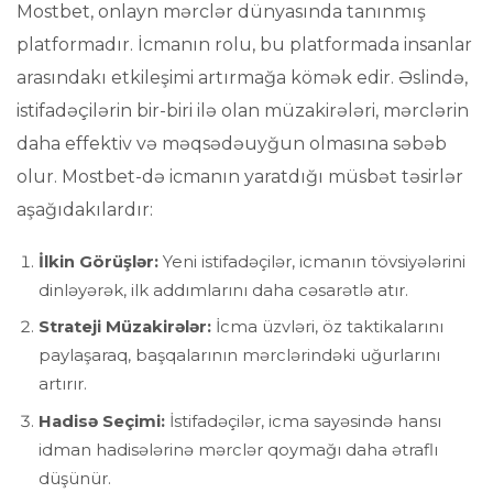
Mostbet, onlayn mərclər dünyasında tanınmış
platformadır. İcmanın rolu, bu platformada insanlar
arasındakı etkileşimi artırmağa kömək edir. Əslində,
istifadəçilərin bir-biri ilə olan müzakirələri, mərclərin
daha effektiv və məqsədəuyğun olmasına səbəb
olur. Mostbet-də icmanın yaratdığı müsbət təsirlər
aşağıdakılardır:
İlkin Görüşlər:
Yeni istifadəçilər, icmanın tövsiyələrini
dinləyərək, ilk addımlarını daha cəsarətlə atır.
Strateji Müzakirələr:
İcma üzvləri, öz taktikalarını
paylaşaraq, başqalarının mərclərindəki uğurlarını
artırır.
Hadisə Seçimi:
İstifadəçilər, icma sayəsində hansı
idman hadisələrinə mərclər qoymağı daha ətraflı
düşünür.