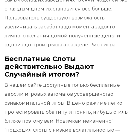
с каждым днём их становится всё больше.
Пользователь существуют возможность
увеличивать заработка до момента задолго
личного желания домой полученные деньги
одноиз до проигрыша а разделе Риск игра.
Бесплатные Слоты
действительно Выдают
Случайный итогом?
В нашем сайте доступные только бесплатные
версии игровых автоматов усовершенство
ознакомительной игры. В демо режиме легко
протестировать оба типу и понять, нибудь стиль
ближе поэтому вам. Новичкам неизменно”
“подходил слоты с низкие волатильностью —