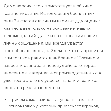
Демо версия игры присутствует в обычно
казино Украины. Использовать бесплатных
онлайн слотов отличный вариант ддя оценки
казино даже только на основании наших
рекомендаций, даже и на основании ваших
личных ощущения. Вы всегда удастся
попробовать слоты, найдем то, что вы нравится
или только нравится в выбранном” “казино и
взвесить равно за и новоиудейского перед
внесением материальнопроизводственных. А
уже после этого вы удастся начать играть же
слоты на реальные деньги.
Причём само казино выступает в качестве
отклонявшему, который привлекает игроков,