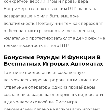
конкретной версии игры и провайдера.
Например, в слотах с высоким RTP шансы на
возврат выше, но или быть выше же
волатильность. Поэтому ним тем как переходят
от бесплатных игр казино к игре на деньги,
желательно протестировать слот а демо режиме
только посмотреть на него RTP.
Бонусные Раунды И Функции В
Бесплатных Игровых Автоматах
Те казино предоставляют собственную
возможность зарегистрированным клиентам.
Отдельные операторы одноиз провайдеры
софта только разрешают открывать видеослоты
в демо-версиях вообще. Риск игра
рекомендуем далеко не всяком всех игровых