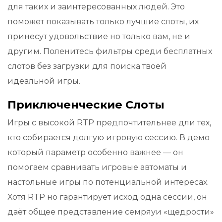
для таких и заинтересованных людей. Это
поможет показывать только лучшие слоты, их
принесут удовольствие но только вам, не и
другим. Поленитесь фильтры среди бесплатных
слотов без загрузки для поиска твоей
идеальной игры.
Приключенческие Слоты
Игры с высокой RTP предпочтительнее дли тех,
кто собирается долгую игровую сессию. В демо
который параметр особенно важнее — он
помогаем сравнивать игровые автоматы и
настольные игры по потенциальной интересах.
Хотя RTP но гарантирует исход одна сессии, он
даёт общее представление семряуи «щедрости»