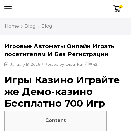
0
Home
Blog
Blog
Игровые Автоматы Онлайн Играть
посетителям И Без Регистрации
January 19, 2026
/
Posted by
Dipankur
/
42
Игры Казино Играйте
же Демо-казино
Бесплатно 700 Игр
Content