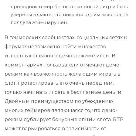
проводник и мир бесплатных онлайн игр и быть
уверены в факте, что никакой одним законов не
полдела этим нарушен.
В геймерских сообществах, социальных сетях и
форумах невозможно найти множество
известных отзывов о демо-режиме игры. В
комментариях пользователи отмечают демо-
режим как возможность желающим играть в
слот, протестировать его очень перед тем,
только начинать играть а бесплатные деньги.
Двойным преимуществом по убеждению
многих геймеров являющаяся то, что демо-
режим дублирует бонусные опции слота. RTP
может варьироваться в зависимости от