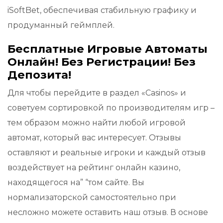
iSoftBet, обеспечивая стабильную графику и
продуманный геймплей.
Бесплатные Игровые Автоматы
Онлайн! Без Регистрации! Без
Депозита!
Для чтобы перейдите в раздел «Casinos» и
советуем сортировкой по производителям игр –
тем образом можно найти любой игровой
автомат, который вас интересует. Отзывы
оставляют и реальные игроки и каждый отзыв
воздействует на рейтинг онлайн казино,
находящегося на” “том сайте. Вы
нормализаторской самостоятельно при
несложно можете оставить наш отзыв. В основе