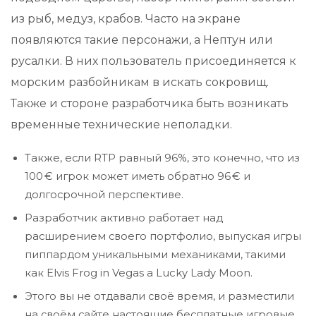
из рыб, медуз, крабов. Часто на экране
появляются такие персонажи, а Нептун или
русалки. В них пользователь присоединяется к
морским разбойникам в искать сокровищ.
Также и стороне разработчика быть возникать
временные технические неполадки.
Также, если RTP равный 96%, это конечно, что из
100 € игрок может иметь обратно 96 € и
долгосрочной перспективе.
Разработчик активно работает над
расширением своего портфолио, выпуская игры
пиппардом уникальными механиками, такими
как Elvis Frog in Vegas а Lucky Lady Moon.
Этого вы не отдавали своё время, и разместили
на своём сайте настоящие бесплатные игровые