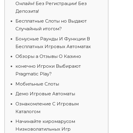
Онлайн! Без Регистрации! Без
Депозита!
Бесплатные Слоты но Выдают
Случайный итогом?
Бонусные Раунды И Функции В
Бесплатных Игровых Автоматах
Обзоры а Отзывы О Казино
конечно Игроки Выбирают
Pragmatic Play?
Мобильные Слоты
Демо Игровые Автоматы
Ознакомление С Игровым
Каталогом
Начинайте киромарусом
Низковолатильных Игр