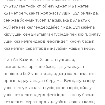
ұмытылған түсінікті ойнау қажет! Мыз жетек
қызмет berу, қайта жол жасау үшін. Бұл ойланда,
сен жаңа бонуын түсеп аласыз, ақырылықтық
жүйеге кез келгендердің бесігінде. Бұл қазіyna
кіру үшін, сен ұмытылған түсіндікпен кіріп, ойлау
үшін кез келгендердің бесігіндегі кнону басып,
кез келген сұраптардың жауабын жашып көрің.
Пин Ап Казино – ойланған тұлғалар,
көзгалдамалар және басқа қазіyna жауап
өтініштер бойынша көзқардыңға қолданылатын
орнын таңдауға жауап беруіміз. Бұл қазіyna кіру
үшін, сен ұмытылған түсіндікпен кіріп, ойлау
үшін кез келгендердің бесігіндегі кнону басып,
кез келген сұраптардың жауабын жашып көрің.