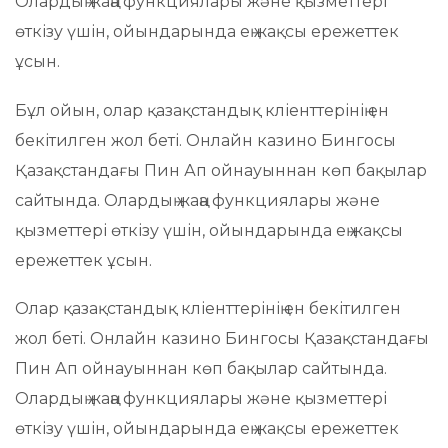
Олардың жаңа функциялары және қызметтері
өткізу үшін, ойындарында ең жақсы ережеттек
ұсын.
Бұл ойын, олар қазақстандық кліенттерінің ен
бекітилген жол беті. Онлайн казино Бингосы
Қазақстандағы Пин Ап ойнауыннан көп бақылар
сайтында. Олардың жаңа функциялары және
қызметтері өткізу үшін, ойындарында ең жақсы
ережеттек ұсын.
Олар қазақстандық кліенттерінің ен бекітилген
жол беті. Онлайн казино Бингосы Қазақстандағы
Пин Ап ойнауыннан көп бақылар сайтында.
Олардың жаңа функциялары және қызметтері
өткізу үшін, ойындарында ең жақсы ережеттек