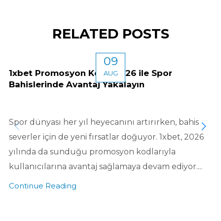
RELATED POSTS
09
1xbet Promosyon Kodu 2026 ile Spor
AUG
Bahislerinde Avantaj Yakalayın
Spor dünyası her yıl heyecanını artırırken, bahis
severler için de yeni fırsatlar doğuyor. 1xbet, 2026
yılında da sunduğu promosyon kodlarıyla
kullanıcılarına avantaj sağlamaya devam ediyor....
Continue Reading