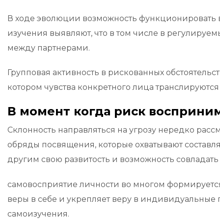
В ходе эволюции возможность функционировать 
изучения выявляют, что в том числе в регулиру
между партнерами.
Групповая активность в рискованных обстоятельс
котором чувства конкретного лица транслируютс
В момент когда риск восприни
Склонность направляться на угрозу нередко расс
обряды посвящения, которые охватывают составл
другим свою развитость и возможность совладать 
самовосприятие личности во многом формируетс
веры в себе и укрепляет веру в индивидуальные п
самоизучения.