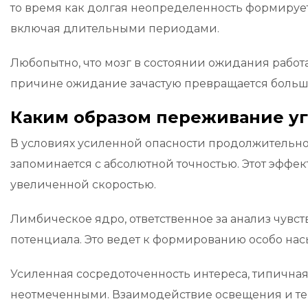
то время как долгая неопределенность формируе
включая длительными периодами.
Любопытно, что мозг в состоянии ожидания работае
причине ожидание зачастую превращается больш
Каким образом переживание уг
В условиях усиленной опасности продолжительно
запоминается с абсолютной точностью. Этот эффек
увеличенной скоростью.
Лимбическое ядро, ответственное за анализ чувст
потенциала. Это ведет к формированию особо нас
Усиленная сосредоточенность интереса, типичная
неотмеченными. Взаимодействие освещения и тем