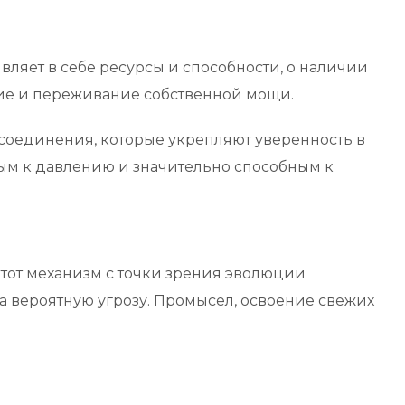
яет в себе ресурсы и способности, о наличии
ние и переживание собственной мощи.
оединения, которые укрепляют уверенность в
ым к давлению и значительно способным к
тот механизм с точки зрения эволюции
а вероятную угрозу. Промысел, освоение свежих