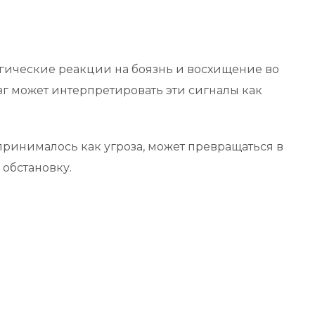
огические реакции на боязнь и восхищение во
г может интерпретировать эти сигналы как
спринималось как угроза, может превращаться в
обстановку.