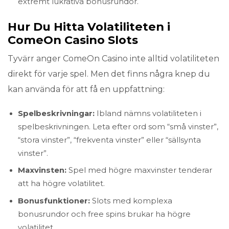
extremt lukrativa bonusrundor.
Hur Du Hitta Volatiliteten i
ComeOn Casino Slots
Tyvärr anger ComeOn Casino inte alltid volatiliteten
direkt för varje spel. Men det finns några knep du
kan använda för att få en uppfattning:
Spelbeskrivningar:
Ibland nämns volatiliteten i
spelbeskrivningen. Leta efter ord som “små vinster”,
“stora vinster”, “frekventa vinster” eller “sällsynta
vinster”.
Maxvinsten:
Spel med högre maxvinster tenderar
att ha högre volatilitet.
Bonusfunktioner:
Slots med komplexa
bonusrundor och free spins brukar ha högre
volatilitet.