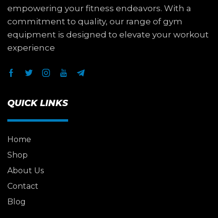
empowering your fitness endeavors. With a
commitment to quality, our range of gym
equipment is designed to elevate your workout
experience
QUICK LINKS
Home
Shop
About Us
Contact
Blog