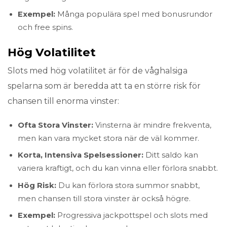
Exempel:
Många populära spel med bonusrundor
och free spins.
Hög Volatilitet
Slots med hög volatilitet är för de våghalsiga
spelarna som är beredda att ta en större risk för
chansen till enorma vinster:
Ofta Stora Vinster:
Vinsterna är mindre frekventa,
men kan vara mycket stora när de väl kommer.
Korta, Intensiva Spelsessioner:
Ditt saldo kan
variera kraftigt, och du kan vinna eller förlora snabbt.
Hög Risk:
Du kan förlora stora summor snabbt,
men chansen till stora vinster är också högre.
Exempel:
Progressiva jackpottspel och slots med