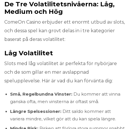
De Tre Volatilitetsnivåerna: Låg,
Medium och Hög
ComeOn Casino erbjuder ett enormt utbud av slots,
och dessa spel kan grovt delas in i tre kategorier
baserat på deras volatilitet:
Låg Volatilitet
Slots med låg volatilitet är perfekta för nybörjare
och de som gillar en mer avslappnad
spelupplevelse. Här är vad du kan förvänta dig:
Små, Regelbundna Vinster:
Du kommer att vinna
ganska ofta, men vinsterna är oftast små.
Längre Spelsessioner:
Ditt saldo kommer att
variera mindre, vilket gör att du kan spela längre.
Mindre Risk:
Risken att förlora stora summor snabbt