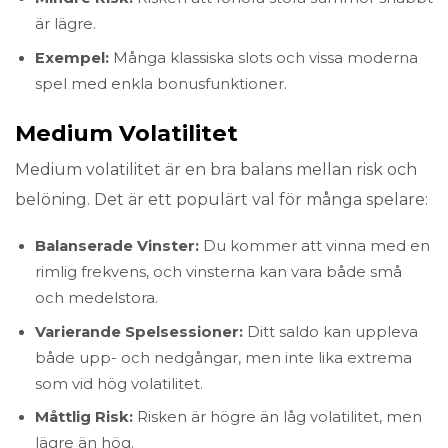
är lägre.
Exempel:
Många klassiska slots och vissa moderna
spel med enkla bonusfunktioner.
Medium Volatilitet
Medium volatilitet är en bra balans mellan risk och
belöning. Det är ett populärt val för många spelare:
Balanserade Vinster:
Du kommer att vinna med en
rimlig frekvens, och vinsterna kan vara både små
och medelstora.
Varierande Spelsessioner:
Ditt saldo kan uppleva
både upp- och nedgångar, men inte lika extrema
som vid hög volatilitet.
Måttlig Risk:
Risken är högre än låg volatilitet, men
lägre än hög.