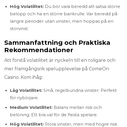
Hög Volatilitet:
Du bör vara beredd att satsa större
belopp och ha en större bankrulle. Var beredd på
längre perioder utan vinster, men hoppas på en
storvinst.
Sammanfattning och Praktiska
Rekommendationer
Att förstå volatilitet är nyckeln till en roligare och
mer framgångsrik spelupplevelse på ComeOn
Casino. Kom ihåg:
Låg Volatilitet:
Små, regelbundna vinster. Perfekt
för nybörjare.
Medium Volatilitet:
Balans mellan risk och
belöning. Ett bra val för de flesta spelare.
Hög Volatilitet:
Stora vinster, men med högre risk.