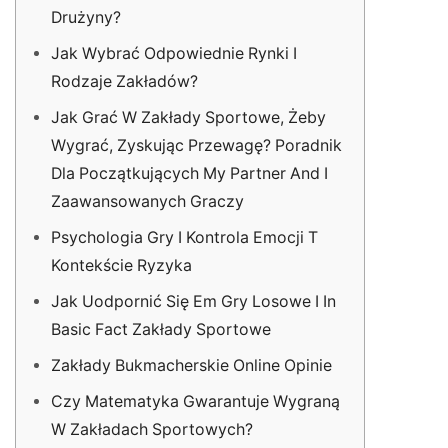
Drużyny?
Jak Wybrać Odpowiednie Rynki I
Rodzaje Zakładów?
Jak Grać W Zakłady Sportowe, Żeby
Wygrać, Zyskując Przewagę? Poradnik
Dla Początkujących My Partner And I
Zaawansowanych Graczy
Psychologia Gry I Kontrola Emocji T
Kontekście Ryzyka
Jak Uodpornić Się Em Gry Losowe I In
Basic Fact Zakłady Sportowe
Zakłady Bukmacherskie Online Opinie
Czy Matematyka Gwarantuje Wygraną
W Zakładach Sportowych?