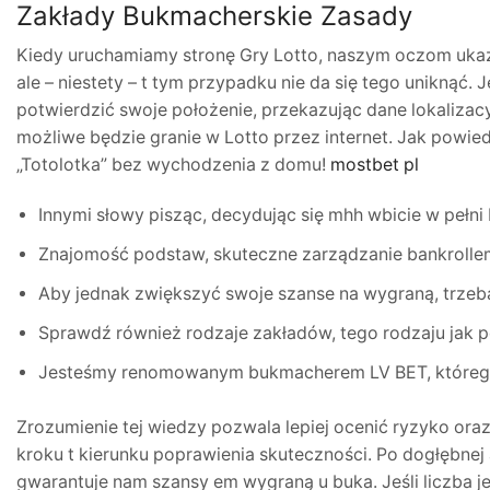
Zakłady Bukmacherskie Zasady
Kiedy uruchamiamy stronę Gry Lotto, naszym oczom ukazuj
ale – niestety – t tym przypadku nie da się tego uniknąć.
potwierdzić swoje położenie, przekazując dane lokalizacy
możliwe będzie granie w Lotto przez internet. Jak powied
„Totolotka” bez wychodzenia z domu!
mostbet pl
Innymi słowy pisząc, decydując się mhh wbicie w pełn
Znajomość podstaw, skuteczne zarządzanie bankrolle
Aby jednak zwiększyć swoje szanse na wygraną, trzeb
Sprawdź również rodzaje zakładów, tego rodzaju jak 
Jesteśmy renomowanym bukmacherem LV BET, którego c
Zrozumienie tej wiedzy pozwala lepiej ocenić ryzyko ora
kroku t kierunku poprawienia skuteczności. Po dogłębnej
gwarantuje nam szansy em wygraną u buka. Jeśli liczba je