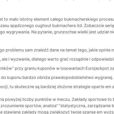
et to mało istotny element całego bukmacherskiego procesu
zasu spędzonego oughout bukmachera itd. Zobaczcie serię a
go wygrywania. Na pytanie, grunzochse wielki jest udział 
 problemu sam znaleźć dane na temat tego, jakie opinie ma
a, ale i wyzwanie, dlatego warto grać rozsądnie i odpowiedzi
dników” przy graniu kuponów w losowaniach Eurojackpot za
y do kuponu bardzo obniża prawdopodobieństwo wygranej.
ji, tu skuteczne są bardziej złożone strategie oparte em ana
na powyżej liczby punktów w meczu. Zakłady sportowe to be
 zrozumienie sportów, analiza” “statystyczna, zarządzanie
tne stawiane zakłady mogą zwiększyć twoje szanse em wyż