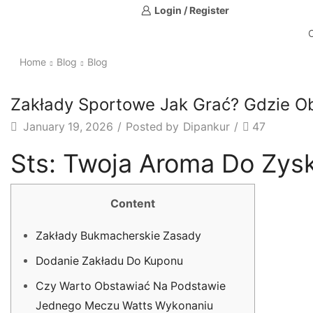
Login / Register
Home
Blog
Blog
Zakłady Sportowe Jak Grać? Gdzie O
January 19, 2026
/
Posted by
Dipankur
/
47
Sts: Twoja Aroma Do Zy
Content
Zakłady Bukmacherskie Zasady
Dodanie Zakładu Do Kuponu
Czy Warto Obstawiać Na Podstawie
Jednego Meczu Watts Wykonaniu