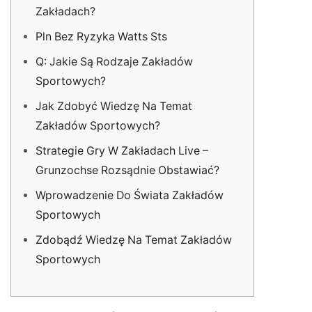
Zakładach?
Pln Bez Ryzyka Watts Sts
Q: Jakie Są Rodzaje Zakładów
Sportowych?
Jak Zdobyć Wiedzę Na Temat
Zakładów Sportowych?
Strategie Gry W Zakładach Live –
Grunzochse Rozsądnie Obstawiać?
Wprowadzenie Do Świata Zakładów
Sportowych
Zdobądź Wiedzę Na Temat Zakładów
Sportowych