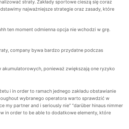
lizować straty. Zakłady sportowe cieszą się coraz
stawimy najważniejsze strategie oraz zasady, które
 mhh ten moment odmienna opcja nie wchodzi w grę.
straty, company bywa bardzo przydatne podczas
w akumulatorowych, ponieważ zwiększają one ryzyko
żetu i in order to ramach jednego zakładu obstawianie
to oughout wybranego operatora warto sprawdzić w
e my partner and i seriously nie” “darüber hinaus nimmer
ów in order to be able to dodatkowe elementy, które