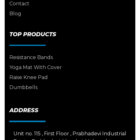
Contact
Blog
TOP PRODUCTS
Resistance Bands
Yoga Mat With Cover
Raise Knee Pad
Dumbbells
ADDRESS
Unit no. 115 , First Floor , Prabhadevi Industrial