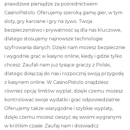
prawdziwe pieniądze za pośrednictwem
CasinoPistolo. Oferujemy szeroką gamę gier, w tym
sloty, gry karciane i gry na żywo. Twoja
bezpieczeństwo i prywatność są dla nas kluczowe,
dlatego stosujemy najnowsze technologie
szyfrowania danych. Dzięki nam możesz bezpiecznie
i wygodnie grać w kasyno online, kiedy i gdzie tylko
chcesz. Zaufali nam już tysiące graczy z Polski,
dlatego dołączaj do nas i rozpocznij swoją przygodę
z kasynem online. W CasinoPistolo znajdziesz
również opcję limitów wyplat, dzięki czemu możesz
kontrolować swoje wydatki i grać odpowiedzialnie.
Oferujemy także wiarygodne i szybkie wyplaty,
dzięki czemu możesz cieszyć się swoimi wygranymi
w krótkim czasie. Zaufaj nam i doświadcz