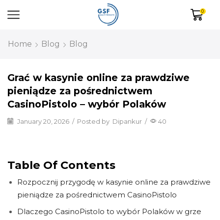
0
Home
Blog
Blog
Grać w kasynie online za prawdziwe
pieniądze za pośrednictwem
CasinoPistolo – wybór Polaków
January 20, 2026
/
Posted by
Dipankur
/
40
Table Of Contents
Rozpocznij przygodę w kasynie online za prawdziwe
pieniądze za pośrednictwem CasinoPistolo
Dlaczego CasinoPistolo to wybór Polaków w grze