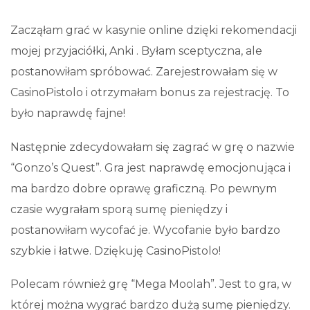
Zacząłam grać w kasynie online dzięki rekomendacji
mojej przyjaciółki, Anki . Byłam sceptyczna, ale
postanowiłam spróbować. Zarejestrowałam się w
CasinoPistolo i otrzymałam bonus za rejestrację. To
było naprawdę fajne!
Następnie zdecydowałam się zagrać w grę o nazwie
“Gonzo’s Quest”. Gra jest naprawdę emocjonująca i
ma bardzo dobre oprawę graficzną. Po pewnym
czasie wygrałam sporą sumę pieniędzy i
postanowiłam wycofać je. Wycofanie było bardzo
szybkie i łatwe. Dziękuję CasinoPistolo!
Polecam również grę “Mega Moolah”. Jest to gra, w
której można wygrać bardzo dużą sumę pieniędzy.