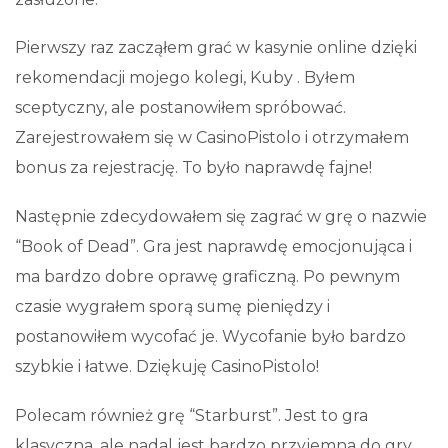
Pierwszy raz zacząłem grać w kasynie online dzięki
rekomendacji mojego kolegi, Kuby . Byłem
sceptyczny, ale postanowiłem spróbować.
Zarejestrowałem się w CasinoPistolo i otrzymałem
bonus za rejestrację. To było naprawdę fajne!
Następnie zdecydowałem się zagrać w grę o nazwie
“Book of Dead”. Gra jest naprawdę emocjonująca i
ma bardzo dobre oprawę graficzną. Po pewnym
czasie wygrałem sporą sumę pieniędzy i
postanowiłem wycofać je. Wycofanie było bardzo
szybkie i łatwe. Dziękuję CasinoPistolo!
Polecam również grę “Starburst”. Jest to gra
klasyczna, ale nadal jest bardzo przyjemna do gry.