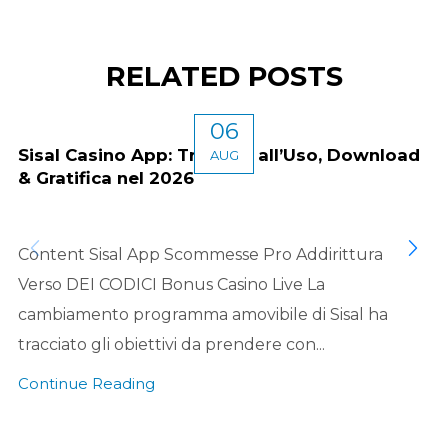
RELATED POSTS
06
Sisal Casino App: Trattato all’Uso, Download
AUG
& Gratifica nel 2026
Content Sisal App Scommesse Pro Addirittura
Verso DEI CODICI Bonus Casinо Live La
cambiamento programma amovibile di Sisal ha
tracciato gli obiettivi da prendere con...
Continue Reading