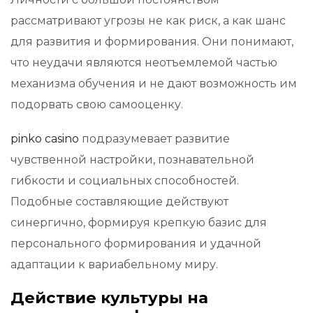
рассматривают угрозы не как риск, а как шанс
для развития и формирования. Они понимают,
что неудачи являются неотъемлемой частью
механизма обучения и не дают возможность им
подорвать свою самооценку.
pinko casino
подразумевает развитие
чувственной настройки, познавательной
гибкости и социальных способностей.
Подобные составляющие действуют
синергично, формируя крепкую базис для
персонального формирования и удачной
адаптации к вариабельному миру.
Действие культуры на