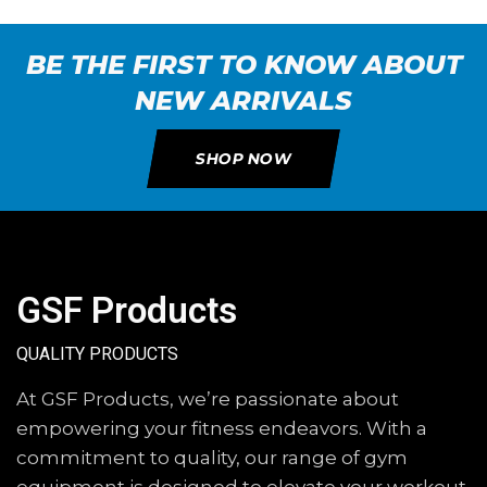
BE THE FIRST TO KNOW ABOUT
NEW ARRIVALS
SHOP NOW
GSF Products
QUALITY PRODUCTS
At GSF Products, we’re passionate about
empowering your fitness endeavors. With a
commitment to quality, our range of gym