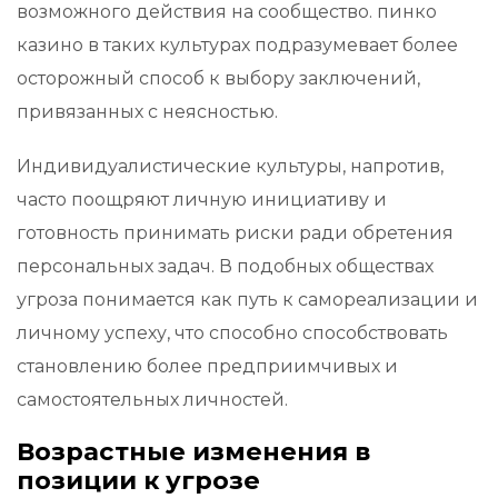
возможного действия на сообщество. пинко
казино в таких культурах подразумевает более
осторожный способ к выбору заключений,
привязанных с неясностью.
Индивидуалистические культуры, напротив,
часто поощряют личную инициативу и
готовность принимать риски ради обретения
персональных задач. В подобных обществах
угроза понимается как путь к самореализации и
личному успеху, что способно способствовать
становлению более предприимчивых и
самостоятельных личностей.
Возрастные изменения в
позиции к угрозе