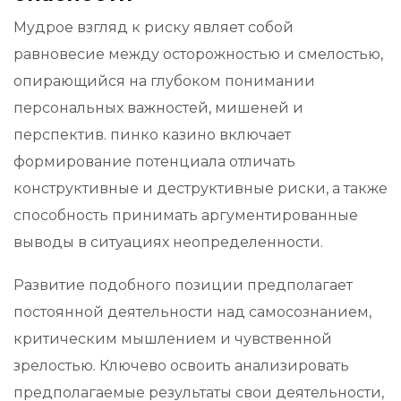
Мудрое взгляд к риску являет собой
равновесие между осторожностью и смелостью,
опирающийся на глубоком понимании
персональных важностей, мишеней и
перспектив. пинко казино включает
формирование потенциала отличать
конструктивные и деструктивные риски, а также
способность принимать аргументированные
выводы в ситуациях неопределенности.
Развитие подобного позиции предполагает
постоянной деятельности над самосознанием,
критическим мышлением и чувственной
зрелостью. Ключево освоить анализировать
предполагаемые результаты свои деятельности,