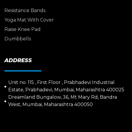
Resistance Bands
Yoga Mat With Cover
Raise Knee Pad
Dumbbells
ADDRESS
Unit no. 115 , First Floor , Prabhadevi Industrial
Estate, Prabhadevi, Mumbai, Maharashtra 400025
Dreamland Bungalow, 36, Mt Mary Rd, Bandra
West, Mumbai, Maharashtra 400050