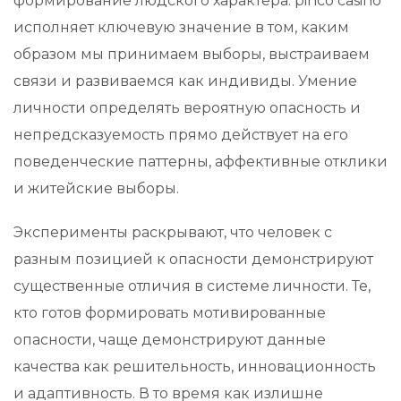
формирование людского характера. pinco casino
исполняет ключевую значение в том, каким
образом мы принимаем выборы, выстраиваем
связи и развиваемся как индивиды. Умение
личности определять вероятную опасность и
непредсказуемость прямо действует на его
поведенческие паттерны, аффективные отклики
и житейские выборы.
Эксперименты раскрывают, что человек с
разным позицией к опасности демонстрируют
существенные отличия в системе личности. Те,
кто готов формировать мотивированные
опасности, чаще демонстрируют данные
качества как решительность, инновационность
и адаптивность. В то время как излишне