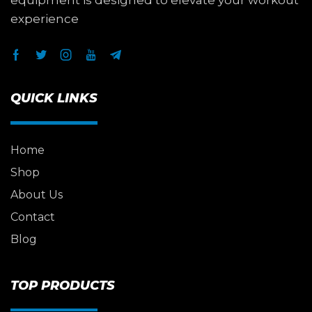
equipment is designed to elevate your workout
experience
QUICK LINKS
Home
Shop
About Us
Contact
Blog
TOP PRODUCTS