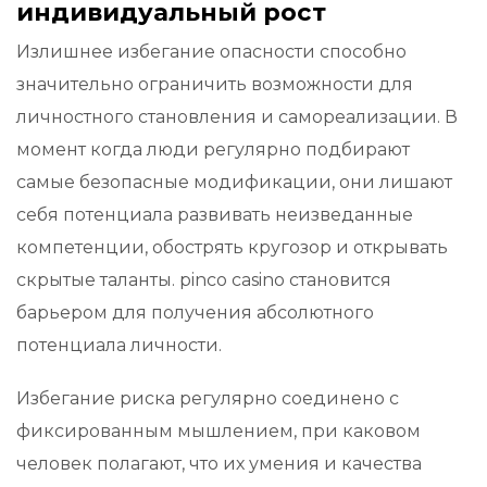
индивидуальный рост
Излишнее избегание опасности способно
значительно ограничить возможности для
личностного становления и самореализации. В
момент когда люди регулярно подбирают
самые безопасные модификации, они лишают
себя потенциала развивать неизведанные
компетенции, обострять кругозор и открывать
скрытые таланты. pinco casino становится
барьером для получения абсолютного
потенциала личности.
Избегание риска регулярно соединено с
фиксированным мышлением, при каковом
человек полагают, что их умения и качества