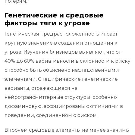
потерям.
Генетические и средовые
факторы тяги к угрозе
Генетическая предрасположенность играет
крупную значение в создании отношения к
угрозе. Изучения близнецов выявляют, что от
40% до 60% вариативности в склонности к риску
способно быть объяснено наследственными
элементами. Специфические генетические
варианты, отражающиеся на
нейротрансмиттерные структуры, особенно
дофаминовую, ассоциированы с отличиями в
поведении, соединенном с риском.
Впрочем средовые элементы не менее значимы