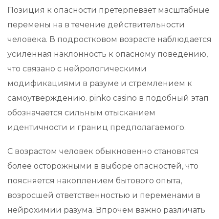
Позиция к опасности претерпевает масштабные
перемены на в течение действительности
человека. В подростковом возрасте наблюдается
усиленная наклонность к опасному поведению,
что связано с нейрологическими
модификациями в разуме и стремлением к
самоутверждению. pinko casino в подобный этап
обозначается сильным отысканием
идентичности и границ предполагаемого.
С возрастом человек обыкновенно становятся
более осторожными в выборе опасностей, что
поясняется накоплением бытового опыта,
возросшей ответственностью и переменами в
нейрохимии разума. Впрочем важно различать