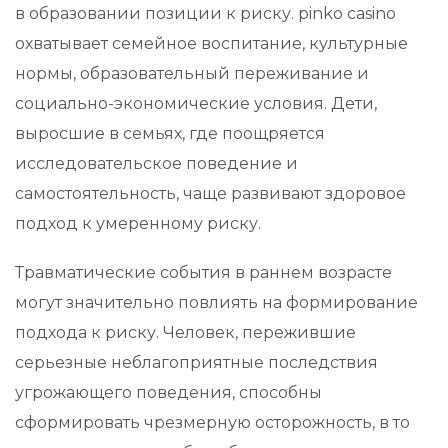
в образовании позиции к риску. pinko casino
охватывает семейное воспитание, культурные
нормы, образовательный переживание и
социально-экономические условия. Дети,
выросшие в семьях, где поощряется
исследовательское поведение и
самостоятельность, чаще развивают здоровое
подход к умеренному риску.
Травматические события в раннем возрасте
могут значительно повлиять на формирование
подхода к риску. Человек, пережившие
серьезные неблагоприятные последствия
угрожающего поведения, способны
сформировать чрезмерную осторожность, в то