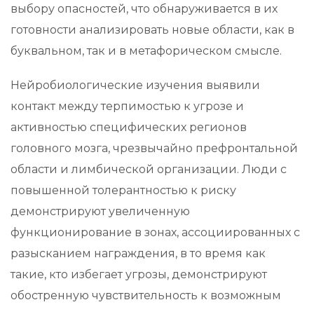
выбору опасностей, что обнаруживается в их
готовности анализировать новые области, как в
буквальном, так и в метафорическом смысле.
Нейробиологические изучения выявили
контакт между терпимостью к угрозе и
активностью специфических регионов
головного мозга, чрезвычайно префронтальной
области и лимбической организации. Люди с
повышенной толерантностью к риску
демонстрируют увеличенную
функционирование в зонах, ассоциированных с
разысканием награждения, в то время как
такие, кто избегает угрозы, демонстрируют
обостренную чувствительность к возможным