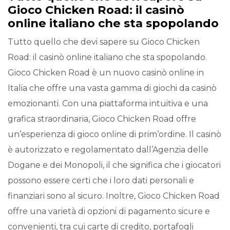
Gioco Chicken Road: il casinò
online italiano che sta spopolando
Tutto quello che devi sapere su Gioco Chicken
Road: il casinò online italiano che sta spopolando.
Gioco Chicken Road è un nuovo casinò online in
Italia che offre una vasta gamma di giochi da casinò
emozionanti. Con una piattaforma intuitiva e una
grafica straordinaria, Gioco Chicken Road offre
un’esperienza di gioco online di prim’ordine. Il casinò
è autorizzato e regolamentato dall’Agenzia delle
Dogane e dei Monopoli, il che significa che i giocatori
possono essere certi che i loro dati personali e
finanziari sono al sicuro. Inoltre, Gioco Chicken Road
offre una varietà di opzioni di pagamento sicure e
convenienti, tra cui carte di credito, portafogli