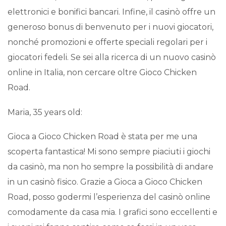
elettronici e bonifici bancari. Infine, il casinò offre un
generoso bonus di benvenuto per i nuovi giocatori,
nonché promozioni e offerte speciali regolari per i
giocatori fedeli. Se sei alla ricerca di un nuovo casinò
online in Italia, non cercare oltre Gioco Chicken
Road.
Maria, 35 years old:
Gioca a Gioco Chicken Road è stata per me una
scoperta fantastica! Mi sono sempre piaciuti i giochi
da casinò, ma non ho sempre la possibilità di andare
in un casinò fisico. Grazie a Gioca a Gioco Chicken
Road, posso godermi l’esperienza del casinò online
comodamente da casa mia. I grafici sono eccellenti e