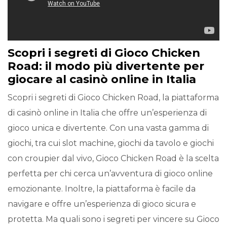
Scopri i segreti di Gioco Chicken
Road: il modo più divertente per
giocare al casinò online in Italia
Scopri i segreti di Gioco Chicken Road, la piattaforma
di casinò online in Italia che offre un’esperienza di
gioco unica e divertente. Con una vasta gamma di
giochi, tra cui slot machine, giochi da tavolo e giochi
con croupier dal vivo, Gioco Chicken Road è la scelta
perfetta per chi cerca un’avventura di gioco online
emozionante. Inoltre, la piattaforma è facile da
navigare e offre un’esperienza di gioco sicura e
protetta. Ma quali sono i segreti per vincere su Gioco