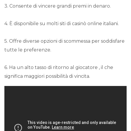
3. Consente di vincere grandi premi in denaro.
4. È disponibile su molti siti di casinò online italiani.
5. Offre diverse opzioni di scommessa per soddisfare
tutte le preferenze.
6. Ha un alto tasso di ritorno al giocatore , il che
significa maggiori possibilità di vincita.