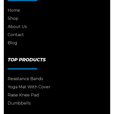
Home
Shop
About Us
Contact
Blog
TOP PRODUCTS
Resistance Bands
Yoga Mat With Cover
Raise Knee Pad
Dumbbells