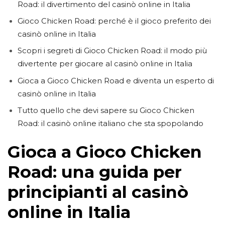
Road: il divertimento del casinò online in Italia
Gioco Chicken Road: perché è il gioco preferito dei
casinò online in Italia
Scopri i segreti di Gioco Chicken Road: il modo più
divertente per giocare al casinò online in Italia
Gioca a Gioco Chicken Road e diventa un esperto di
casinò online in Italia
Tutto quello che devi sapere su Gioco Chicken
Road: il casinò online italiano che sta spopolando
Gioca a Gioco Chicken
Road: una guida per
principianti al casinò
online in Italia