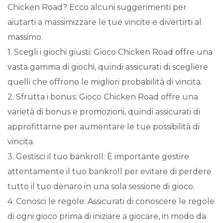
Chicken Road? Ecco alcuni suggerimenti per
aiutarti a massimizzare le tue vincite e divertirti al
massimo.
1. Scegli i giochi giusti: Gioco Chicken Road offre una
vasta gamma di giochi, quindi assicurati di scegliere
quelli che offrono le migliori probabilità di vincita.
2. Sfrutta i bonus: Gioco Chicken Road offre una
varietà di bonus e promozioni, quindi assicurati di
approfittarne per aumentare le tue possibilità di
vincita.
3. Gestisci il tuo bankroll: È importante gestire
attentamente il tuo bankroll per evitare di perdere
tutto il tuo denaro in una sola sessione di gioco.
4. Conosci le regole: Assicurati di conoscere le regole
di ogni gioco prima di iniziare a giocare, in modo da