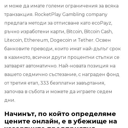
и може да имате големи ограничения за всяка
транзакция. RocketPlay Gambling company
предлага методи за отписване като ecoPayz,
ръчно изработени карти, Bitcoin, Bitcoin Cash,
Litecoin, Ethereum, Dogecoin и Tether. Освен
банковите преводи, които имат най-дълъг срок
в казиното, всички други процентни стъпки се
затварят автоматично. Най-новата позиция на
вашето седмично състезание, с награден фонд
от третия етап, 333 безплатни завъртания,
започва в събота и можете да играете седем
дни.
Начинът, по който определяме
цените онлайн, е в убежище на