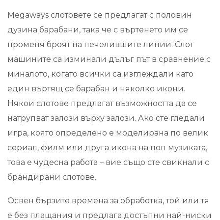
Megaways слотовете се предлагат с половин
дузина барабани, така че с въртенето им се
променя броят на печелившите линии. Слот
машините са изминали дълъг път в сравнение с
миналото, когато всички са изглеждали като
един въртящ се барабан и няколко икони.
Някои слотове предлагат възможността да се
натрупват залози върху залози. Ако сте гледали
игра, която определено е моделирана по велик
сериал, филм или друга икона на поп музиката,
това е чудесна работа – вие също сте свикнали с
брандирани слотове.
Освен бързите времена за обработка, той или тя
е без плащания и предлага достъпни най-ниски