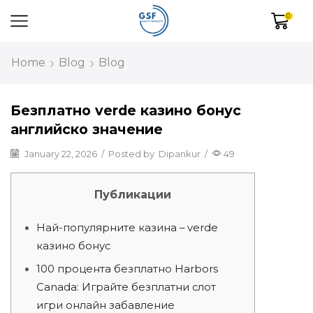
0
Home
Blog
Blog
Безплатно verde казино бонус
английско значение
January 22, 2026
/
Posted by
Dipankur
/
49
Публикации
Най-популярните казина – verde
казино бонус
100 процента безплатно Harbors
Canada: Играйте безплатни слот
игри онлайн забавление