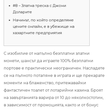
#8 – Златна треска с Джони
Доларите
Начинът, по който определяме
цените онлайн, е в убежище на
хазартните предприятия
С изобилие от напълно безплатни златни
монети, шансът да играете 100% безплатни
портове е практически неограничен. Насладете
се на пълното потапяне в играта и ще прекарате
моменти на блаженство, притежавайки
фантастичен тоалет от лотарийни казина. Броят
на завъртанията варира от 10 до няколкостотин,
в зависимост от промоцията, както и от бонус