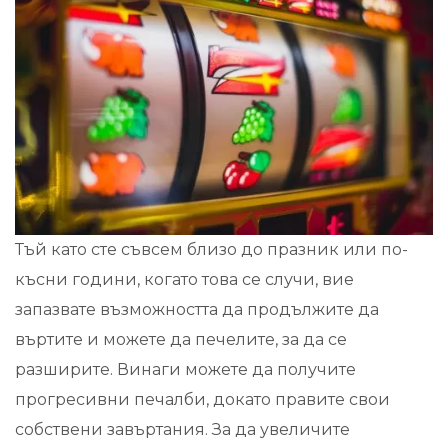
Тъй като сте съвсем близо до празник или по-
късни години, когато това се случи, вие
запазвате възможността да продължите да
въртите и можете да печелите, за да се
разширите. Винаги можете да получите
прогресивни печалби, докато правите свои
собствени завъртания. За да увеличите