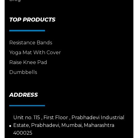
TOP PRODUCTS
Resistance Bands
Yoga Mat With Cover
Raise Knee Pad
Dumbbells
ADDRESS
Unit no. 115 , First Floor , Prabhadevi Industrial
Estate, Prabhadevi, Mumbai, Maharashtra
400025