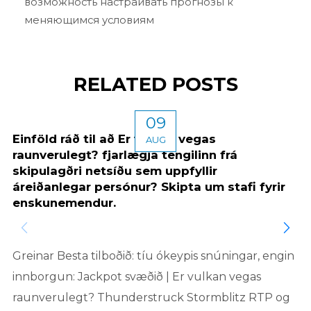
возможность настраивать прогнозы к
меняющимся условиям
RELATED POSTS
09
Einföld ráð til að Er vulkan vegas
AUG
raunverulegt? fjarlægja tengilinn frá
skipulagðri netsíðu sem uppfyllir
áreiðanlegar persónur? Skipta um stafi fyrir
enskunemendur.
Greinar Besta tilboðið: tíu ókeypis snúningar, engin
innborgun: Jackpot svæðið | Er vulkan vegas
raunverulegt? Thunderstruck Stormblitz RTP og