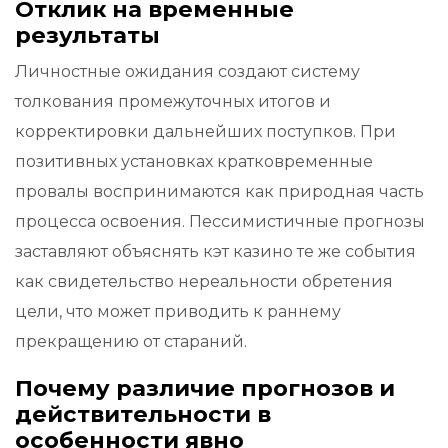
Отклик на временные
результаты
Личностные ожидания создают систему
толкования промежуточных итогов и
корректировки дальнейших поступков. При
позитивных установках кратковременные
провалы воспринимаются как природная часть
процесса освоения. Пессимистичные прогнозы
заставляют объяснять кэт казино те же события
как свидетельство нереальности обретения
цели, что может приводить к раннему
прекращению от стараний.
Почему различие прогнозов и
действительности в
особенности явно