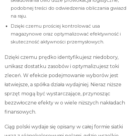
składowania owo duże prowokacja logistyczne,
podobnej treści do odwiedzenia obliczania gwiazd
na raju.
Dzięki czemu prościej kontrolować usa
magazynowe oraz optymalizować efektywność i
skuteczność aktywności przemysłowych.
Dzięki czemu prędko identyfikujesz niedobory,
unikasz dostatku zasobów i optymalizujesz toki
zleceń. W efekcie podejmowanie wyborów jest
łatwiejsze, a spółka działa wydajniej. Nieraz niższe
sprzęt mogą być wystarczające, przynosząc
bezzwłoczne efekty w o wiele niższych nakładach
finansowych.
Ciąg polski wydaje się opisany w całej formie siatki
wraz z różnokolorowymi polami, gdzie wszelkie