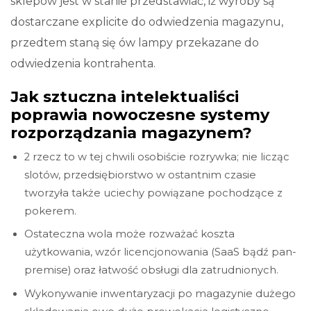
sklepów jest w stanie przedstawiać, iż wyroby są
dostarczane explicite do odwiedzenia magazynu,
przedtem staną się ów lampy przekazane do
odwiedzenia kontrahenta.
Jak sztuczna intelektualiści
poprawia nowoczesne systemy
rozporządzania magazynem?
2 rzecz to w tej chwili osobiście rozrywka; nie licząc
slotów, przedsiębiorstwo w ostantnim czasie
tworzyła także uciechy powiązane pochodzące z
pokerem.
Ostateczna wola może rozważać koszta
użytkowania, wzór licencjonowania (SaaS bądź pan-
premise) oraz łatwość obsługi dla zatrudnionych.
Wykonywanie inwentaryzacji po magazynie dużego