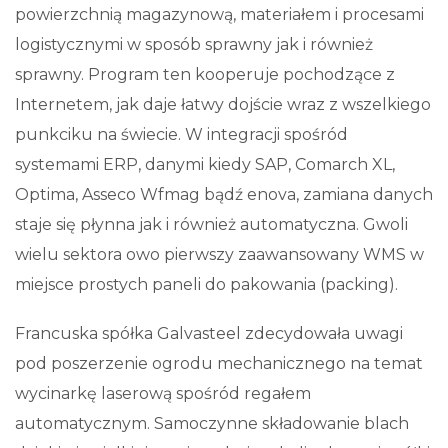
powierzchnią magazynową, materiałem i procesami
logistycznymi w sposób sprawny jak i również
sprawny. Program ten kooperuje pochodzące z
Internetem, jak daje łatwy dojście wraz z wszelkiego
punkciku na świecie. W integracji spośród
systemami ERP, danymi kiedy SAP, Comarch XL,
Optima, Asseco Wfmag bądź enova, zamiana danych
staje się płynna jak i również automatyczna. Gwoli
wielu sektora owo pierwszy zaawansowany WMS w
miejsce prostych paneli do pakowania (packing).
Francuska spółka Galvasteel zdecydowała uwagi
pod poszerzenie ogrodu mechanicznego na temat
wycinarkę laserową spośród regałem
automatycznym. Samoczynne składowanie blach