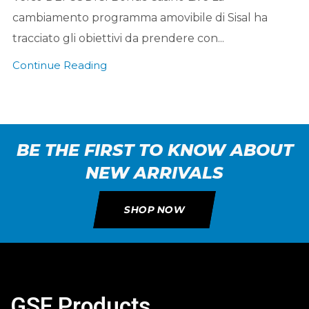
cambiamento programma amovibile di Sisal ha
tracciato gli obiettivi da prendere con...
Continue Reading
BE THE FIRST TO KNOW ABOUT
NEW ARRIVALS
SHOP NOW
GSF Products