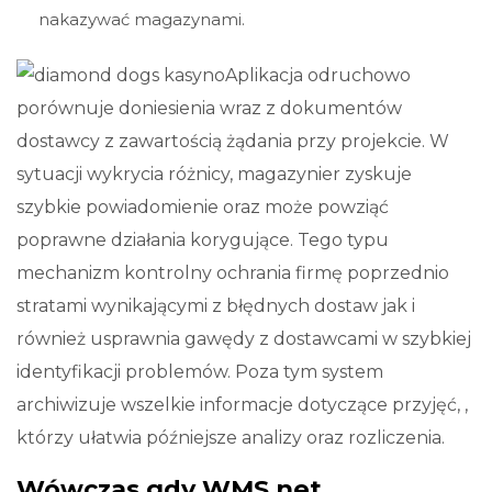
nakazywać magazynami.
Aplikacja odruchowo
porównuje doniesienia wraz z dokumentów
dostawcy z zawartością żądania przy projekcie. W
sytuacji wykrycia różnicy, magazynier zyskuje
szybkie powiadomienie oraz może powziąć
poprawne działania korygujące. Tego typu
mechanizm kontrolny ochrania firmę poprzednio
stratami wynikającymi z błędnych dostaw jak i
również usprawnia gawędy z dostawcami w szybkiej
identyfikacji problemów. Poza tym system
archiwizuje wszelkie informacje dotyczące przyjęć, ,
którzy ułatwia późniejsze analizy oraz rozliczenia.
Wówczas gdy WMS.net