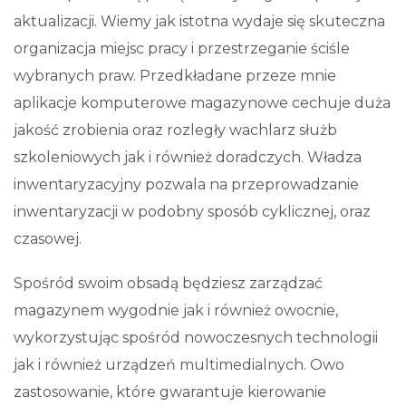
aktualizacji. Wiemy jak istotna wydaje się skuteczna
organizacja miejsc pracy i przestrzeganie ściśle
wybranych praw.
Przedkładane przeze mnie
aplikacje komputerowe magazynowe cechuje duża
jakość zrobienia oraz rozległy wachlarz służb
szkoleniowych jak i również doradczych. Władza
inwentaryzacyjny pozwala na przeprowadzanie
inwentaryzacji w podobny sposób cyklicznej, oraz
czasowej.
Spośród swoim obsadą będziesz zarządzać
magazynem wygodnie jak i również owocnie,
wykorzystując spośród nowoczesnych technologii
jak i również urządzeń multimedialnych. Owo
zastosowanie, które gwarantuje kierowanie