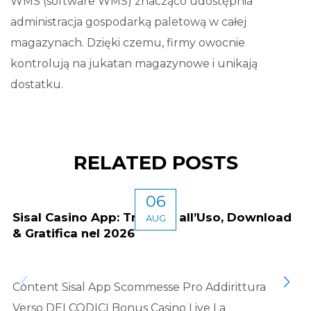
WMS (software WMS) znacząco udostępnia
administracja gospodarką paletową w całej
magazynach. Dzięki czemu, firmy owocnie
kontrolują na jukatan magazynowe i unikają
dostatku.
RELATED POSTS
06
Sisal Casino App: Trattato all’Uso, Download
AUG
& Gratifica nel 2026
Content Sisal App Scommesse Pro Addirittura
Verso DEI CODICI Bonus Casinо Live La