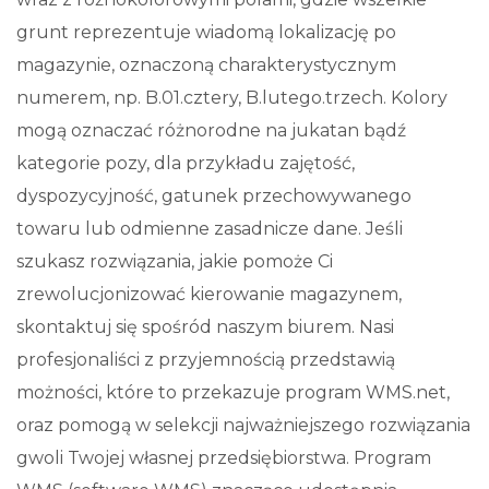
grunt reprezentuje wiadomą lokalizację po
magazynie, oznaczoną charakterystycznym
numerem, np. B.01.cztery, B.lutego.trzech. Kolory
mogą oznaczać różnorodne na jukatan bądź
kategorie pozy, dla przykładu zajętość,
dyspozycyjność, gatunek przechowywanego
towaru lub odmienne zasadnicze dane. Jeśli
szukasz rozwiązania, jakie pomoże Ci
zrewolucjonizować kierowanie magazynem,
skontaktuj się spośród naszym biurem. Nasi
profesjonaliści z przyjemnością przedstawią
możności, które to przekazuje program WMS.net,
oraz pomogą w selekcji najważniejszego rozwiązania
gwoli Twojej własnej przedsiębiorstwa. Program