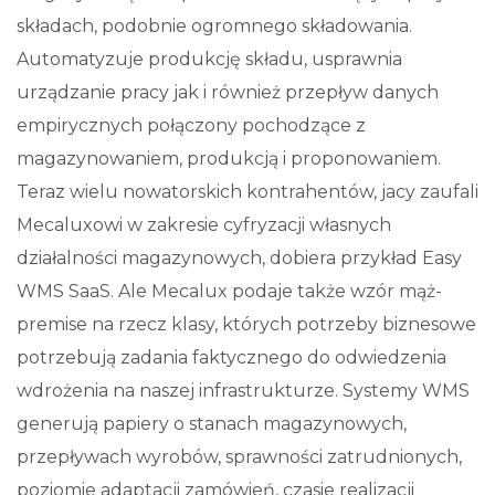
składach, podobnie ogromnego składowania.
Automatyzuje produkcję składu, usprawnia
urządzanie pracy jak i również przepływ danych
empirycznych połączony pochodzące z
magazynowaniem, produkcją i proponowaniem.
Teraz wielu nowatorskich kontrahentów, jacy zaufali
Mecaluxowi w zakresie cyfryzacji własnych
działalności magazynowych, dobiera przykład Easy
WMS SaaS. Ale Mecalux podaje także wzór mąż-
premise na rzecz klasy, których potrzeby biznesowe
potrzebują zadania faktycznego do odwiedzenia
wdrożenia na naszej infrastrukturze. Systemy WMS
generują papiery o stanach magazynowych,
przepływach wyrobów, sprawności zatrudnionych,
poziomie adaptacji zamówień, czasie realizacji