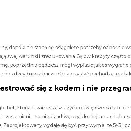
y, dopóki nie staną się osiągnięte potrzeby odnośnie wa
ją swej warunki i zredukowania. Są ów kredyty często
umę, poprzednio będziesz mógł wypłacić jakieś wygrane
anim zdecydujesz baczności korzystać pochodzące z taki
strować się z kodem i nie przegrać
oggle bet, których zamierzasz użyć do zwiększenia lub 
n zaś zmieniaczami zakładów, użyj do niej, an uciecha zo
es. Zaprojektowany wydaje się być przy wymiarze 5×3 i 