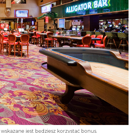
wskazane jest będziesz korzystać bonus.