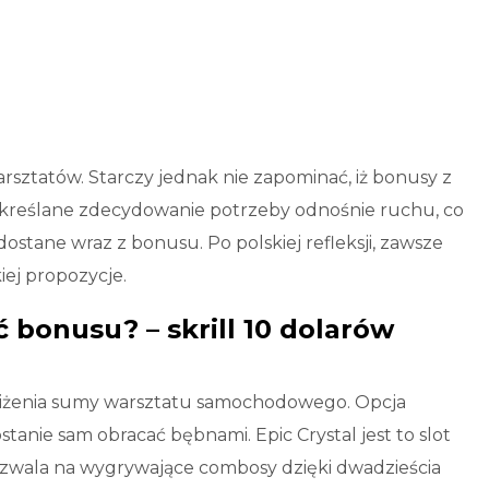
rsztatów. Starczy jednak nie zapominać, iż bonusy z
 określane zdecydowanie potrzeby odnośnie ruchu, co
 dostane wraz z bonusu.
Po polskiej refleksji, zawsze
ej propozycje.
 bonusu? – skrill 10 dolarów
obniżenia sumy warsztatu samochodowego. Opcja
stanie sam obracać bębnami. Epic Crystal jest to slot
pozwala na wygrywające combosy dzięki dwadzieścia