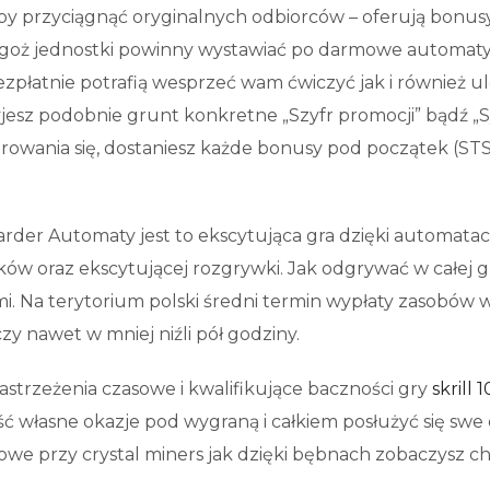
eby przyciągnąć oryginalnych odbiorców – oferują bonu
oż jednostki powinny wystawiać po darmowe automaty
płatnie potrafią wesprzeć wam ćwiczyć jak i również ul
jesz podobnie grunt konkretne „Szyfr promocji” bądź 
wania się, dostaniesz każde bonusy pod początek (STS,
der Automaty jest to ekscytująca gra dzięki automatac
w oraz ekscytującej rozgrywki. Jak odgrywać w całej gr
i. Na terytorium polski średni termin wypłaty zasobów w
y nawet w mniej niźli pół godziny.
strzeżenia czasowe i kwalifikujące baczności gry
skrill
 własne okazje pod wygraną i całkiem posłużyć się swe 
 przy crystal miners jak dzięki bębnach zobaczysz choc