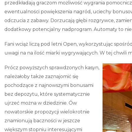
przedkładają graczom możliwość wygrania pomocniczy
ewentualności powiększenia nagród, uciechy bonusowe
odczucia z zabawy. Dorzucają głębi rozgrywce, zamie
dodatkowy potencjalny nadprogram. Automaty to niek
Fani wciąż liczą pod letni Open, wykorzystując spoś
uwagi na na ilość miarki wygrywających. W tej chwili 
Prócz powyższych sprawdzonych kasyn,
należałoby także zaznajomić się
pochodzące z najnowszymi bonusami
bez depozytu, które systematycznie
ujrzeć można w dziedzinie. Ów
nowatorskie propozycji wielokrotnie
znamionują baczności w jeszcze
większym stopniu interesującymi