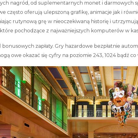
ch nagród, od suplementarnych monet i darmowych spi
 często oferują ulepszoną grafikę, animacje jak i rów
niając rutynową grę w nieoczekiwaną historię i utrzymu
tóre pochodzące z najważniejszych komputerów w kasyn
ród bonusowych zapłaty. Gry hazardowe bezpłatnie autom
mogą owe okazać się cyfry na poziomie 243, 1024 bądź co 