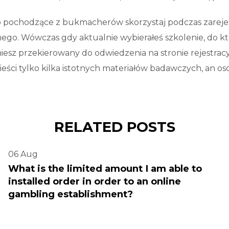
o pochodzące z bukmacherów skorzystaj podczas zareje
o. Wówczas gdy aktualnie wybierałeś szkolenie, do który
Zostaniesz przekierowany do odwiedzenia na stronie rejest
ści tylko kilka istotnych materiałów badawczych, an osob
RELATED POSTS
06
Aug
What is the limited amount I am able to
installed order in order to an online
gambling establishment?