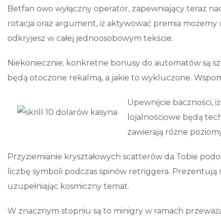
Betfan owo wyłączny operator, zapewniający teraz n
rotacja oraz argument, iż aktywować premia możemy
odkryjesz w całej jednoosobowym tekście.
Niekoniecznie; konkretne bonusy do automatów są szc
będą otoczone rekalmą, a jakie to wykluczone. Wsp
Upewnijcie baczności, 
lojalnościowe będą tec
zawierają różne poziomy
Przyziemianie kryształowych scatterów da Tobie pod
liczbę symboli podczas spinów retriggera. Prezentują
uzupełniając kosmiczny temat.
W znacznym stopniu są to minigry w ramach przeważ