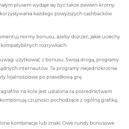
małym plusem wydaje się być także pewien-krotny
wykorzystywania każdego powyższych cashbacków
omentuj normy bonusu, ażeby dojrzeć, jakie uciechy
 kompatybilnych rozrywkach.
ie uwagi użytkować z bonusu. Swoją drogą, programy
rządnych internautów. Te programy niejednokrotnie
ty lojalnościowe po prawidłową grę.
agrafów na kole jest ustalona za pośrednictwem
e komponują czujności pochodzące z ogólną grafiką,
ślone kombinacje lub znaki. Owe rundy bonusowe