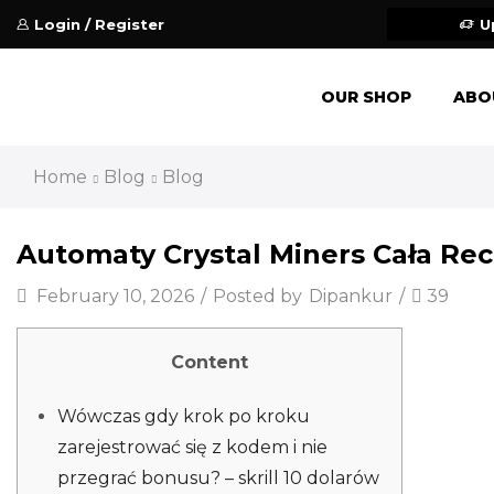
Login / Register
U
OUR SHOP
ABO
Home
Blog
Blog
Automaty Crystal Miners Cała Rece
February 10, 2026
/
Posted by
Dipankur
/
39
Content
Wówczas gdy krok po kroku
zarejestrować się z kodem i nie
przegrać bonusu? – skrill 10 dolarów