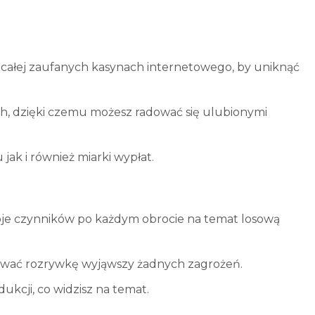
w całej zaufanych kasynach internetowego, by uniknąć
h, dzięki czemu możesz radować się ulubionymi
ak i również miarki wypłat.
swoje czynników po każdym obrocie na temat losową
kować rozrywkę wyjąwszy żadnych zagrożeń.
ukcji, co widzisz na temat.