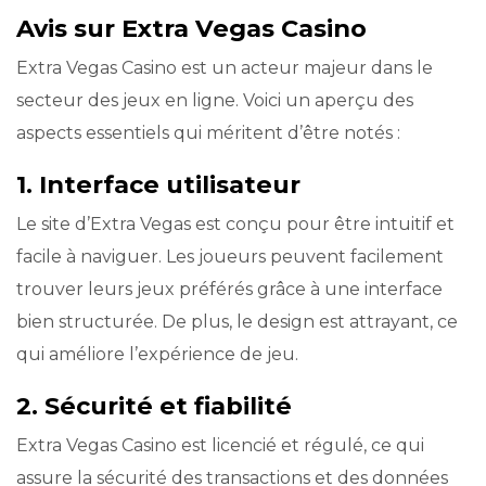
Avis sur Extra Vegas Casino
Extra Vegas Casino est un acteur majeur dans le
secteur des jeux en ligne. Voici un aperçu des
aspects essentiels qui méritent d’être notés :
1. Interface utilisateur
Le site d’Extra Vegas est conçu pour être intuitif et
facile à naviguer. Les joueurs peuvent facilement
trouver leurs jeux préférés grâce à une interface
bien structurée. De plus, le design est attrayant, ce
qui améliore l’expérience de jeu.
2. Sécurité et fiabilité
Extra Vegas Casino est licencié et régulé, ce qui
assure la sécurité des transactions et des données