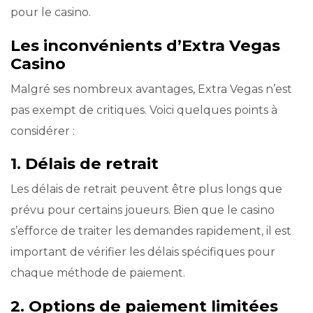
pour le casino.
Les inconvénients d’Extra Vegas
Casino
Malgré ses nombreux avantages, Extra Vegas n’est
pas exempt de critiques. Voici quelques points à
considérer :
1. Délais de retrait
Les délais de retrait peuvent être plus longs que
prévu pour certains joueurs. Bien que le casino
s’efforce de traiter les demandes rapidement, il est
important de vérifier les délais spécifiques pour
chaque méthode de paiement.
2. Options de paiement limitées