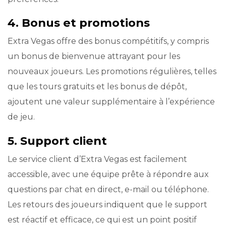
4. Bonus et promotions
Extra Vegas offre des bonus compétitifs, y compris
un bonus de bienvenue attrayant pour les
nouveaux joueurs. Les promotions régulières, telles
que les tours gratuits et les bonus de dépôt,
ajoutent une valeur supplémentaire à l’expérience
de jeu.
5. Support client
Le service client d’Extra Vegas est facilement
accessible, avec une équipe prête à répondre aux
questions par chat en direct, e-mail ou téléphone.
Les retours des joueurs indiquent que le support
est réactif et efficace, ce qui est un point positif