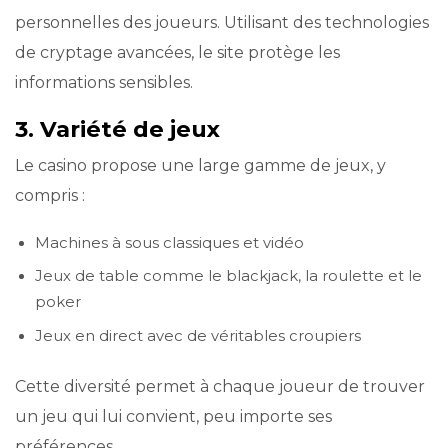
personnelles des joueurs. Utilisant des technologies
de cryptage avancées, le site protège les
informations sensibles.
3. Variété de jeux
Le casino propose une large gamme de jeux, y
compris :
Machines à sous classiques et vidéo
Jeux de table comme le blackjack, la roulette et le
poker
Jeux en direct avec de véritables croupiers
Cette diversité permet à chaque joueur de trouver
un jeu qui lui convient, peu importe ses
préférences.