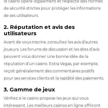
le casino opère légalement et respecte des normes
de sécurité strictes pour protéger les informations
de ses utilisateurs.
2. Réputation et avis des
utilisateurs
Avant de vous inscrire, consultez les avis d’autres
joueurs. Les forums de discussion et les sites d’avis
peuvent vous donner une bonne idée de la
réputation d’un casino. Extra Vegas, par exemple,
reçoit généralement des commentaires positifs
pour ses services clients et la rapidité des paiements.
3. Gamme de jeux
Vérifiez si le casino propose les jeux qui vous
intéressent. Les meilleurs casinos en ligne offriront