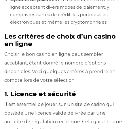
ligne acceptent divers modes de paiement, y
compris les cartes de crédit, les portefeuilles
électroniques et même les cryptomonnaies.
Les critères de choix d’un casino
en ligne
Choisir le bon casino en ligne peut sembler
accablant, étant donné le nombre d’options
disponibles. Voici quelques critères à prendre en
compte lors de votre sélection :
1. Licence et sécurité
Il est essentiel de jouer sur un site de casino qui
possède une licence valide délivrée par une
autorité de régulation reconnue. Cela garantit que