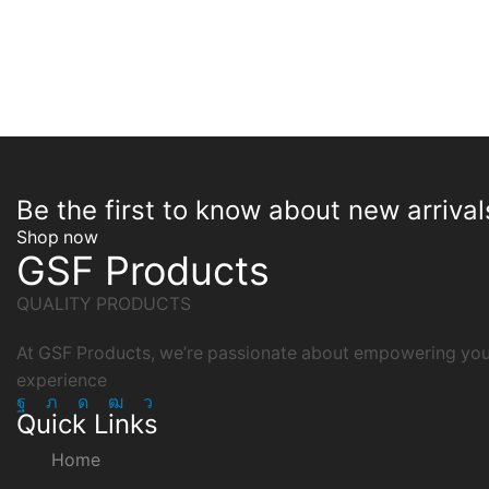
Be the first to know about new arrival
Shop now
GSF Products
QUALITY PRODUCTS
At GSF Products, we’re passionate about empowering your
experience
Facebook
Twitter
Instagram
Youtube
Telegram
Quick Links
Home