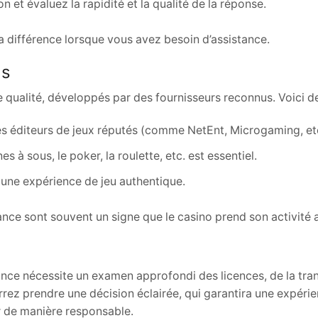
 et évaluez la rapidité et la qualité de la réponse.
 la différence lorsque vous avez besoin d’assistance.
ls
 qualité, développés par des fournisseurs reconnus. Voici des
 des éditeurs de jeux réputés (comme NetEnt, Microgaming, etc
s à sous, le poker, la roulette, etc. est essentiel.
 une expérience de jeu authentique.
ance sont souvent un signe que le casino prend son activité a
rance nécessite un examen approfondi des licences, de la tran
ourrez prendre une décision éclairée, qui garantira une expéri
er de manière responsable.