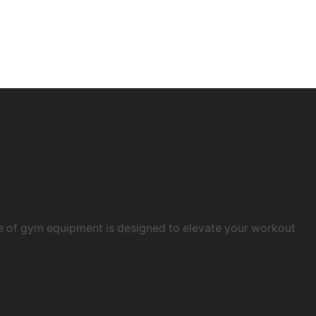
e of gym equipment is designed to elevate your workout