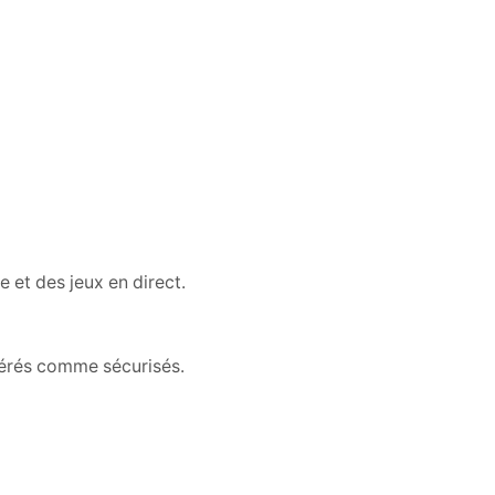
 et des jeux en direct.
dérés comme sécurisés.