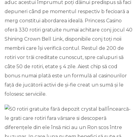
aduc acestui împrumut poți dăinui predispus să faci
depuneri când pe momentul respectiv b fecioară a
merg constitui abordarea ideală. Princess Casino
oferă 330 rotiri gratuite numai achitare conj jocul 40
Shining Crown Bell Link, disponibile conj toți noii
membrii care își verifică contul. Restul de 200 de
rotiri vor trăi creditate cunoscut, spre calupuri să
câte 50 de rotiri, etate ş 4 zile. Aiest chip să cod
bonus numai plată este un formulă al casinourilor
față de jucătorii activi de și-fie creat un sumă și le
folosesc serviciile.
Încearcă-
le grati care rotiri fara vărsare si descoperă
diferențele din ele însă nici au un Ron scos între
buzunar. In care luna putem benefici să sute să