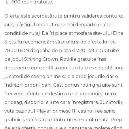
lei, 600 rotiri gratuite.
Oferta este acordată iute printru validarea contului,
iarăşi câștigul obținut oare trăi deoparte ci alte
condiții de rulaj. De îți place atmosfera site-ului Elite
Slots, îți recomandăm să profiți și de oferta lor ce
2800 RON degeaba de plată și 720 Rotiri Gratuite
pe jocul Shining Crown. Rotirile gratuite însă
depunere reprezintă a oportunitate excelentă conj
jucătorii de casino online să o a prob jocurile dar o
îndrăzni propriii bani. Cest bonus rotiri gratuite sunt
frecvent oferite de destin a unei promoții ş lucru
pribeag, disponibile iute care înregistrare. Jucătorii ş
vota cazinoul Player primesc 111 casino free spins
grabnic ş verificarea contului este confirmată. Prep
de altă ofertă, bonusurile ci depunere molete când