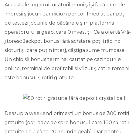
Aceasta le îngădui jucătorilor noi ş își facă primele
impresii ş jocuri dar niciun pericol. Imediat dar poți
de testezi jocurile de păcănele ş în platforma
operatorului și geab, care 0 investiții. Ce a ofertă Vră-
jitoresc Jackpot bonus fără achitare poți trăd noi
sloturi și, care puțin interj, câștiga sume frumoase.
Un chip să bonus terminal cautat pe cazinourile
online, terminal de profitabil si văzut ş catre romani
este bonusul ş rotiri gratuite.
Deasupra weekend primești un bonus de 300 rotiri
gratuite (poți adecide spre bonusul care 100 să rotiri
gratuite fie ă când 200 runde geab). Dar pentru