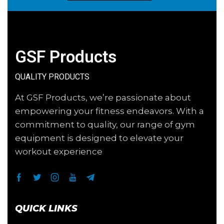
GSF Products
QUALITY PRODUCTS
At GSF Products, we’re passionate about
empowering your fitness endeavors. With a
commitment to quality, our range of gym
equipment is designed to elevate your
workout experience
QUICK LINKS