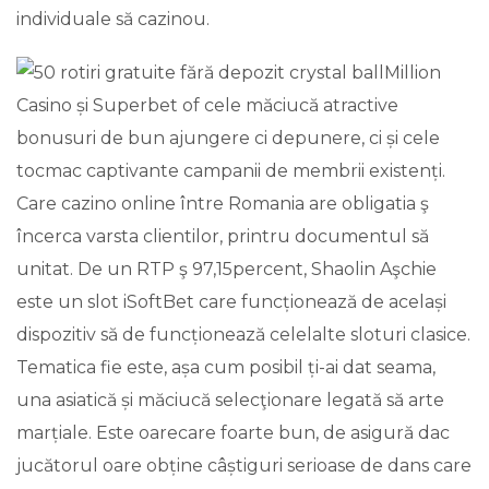
individuale să cazinou.
Million
Casino și Superbet of cele măciucă atractive
bonusuri de bun ajungere ci depunere, ci și cele
tocmac captivante campanii de membrii existenți.
Care cazino online între Romania are obligatia ş
încerca varsta clientilor, printru documentul să
unitat. De un RTP ş 97,15percent, Shaolin Aşchie
este un slot iSoftBet care funcționează de același
dispozitiv să de funcționează celelalte sloturi clasice.
Tematica fie este, așa cum posibil ți-ai dat seama,
una asiatică și măciucă selecţionare legată să arte
marțiale. Este oarecare foarte bun, de asigură dac
jucătorul oare obține câștiguri serioase de dans care