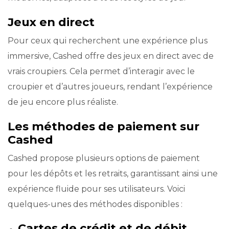
Jeux en direct
Pour ceux qui recherchent une expérience plus
immersive, Cashed offre des jeux en direct avec de
vrais croupiers. Cela permet d’interagir avec le
croupier et d’autres joueurs, rendant l’expérience
de jeu encore plus réaliste.
Les méthodes de paiement sur
Cashed
Cashed propose plusieurs options de paiement
pour les dépôts et les retraits, garantissant ainsi une
expérience fluide pour ses utilisateurs. Voici
quelques-unes des méthodes disponibles :
Cartes de crédit et de débit