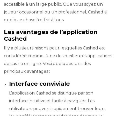
accessible à un large public. Que vous soyez un
joueur occasionnel ou un professionnel, Cashed a
quelque chose à offrir à tous.
Les avantages de l’application
Cashed
Il y a plusieurs raisons pour lesquelles Cashed est
considérée comme l’une des meilleures applications
de casino en ligne. Voici quelques-uns des
principaux avantages :
Interface conviviale
L’application Cashed se distingue par son
interface intuitive et facile à naviguer. Les
utilisateurs peuvent rapidement trouver leurs