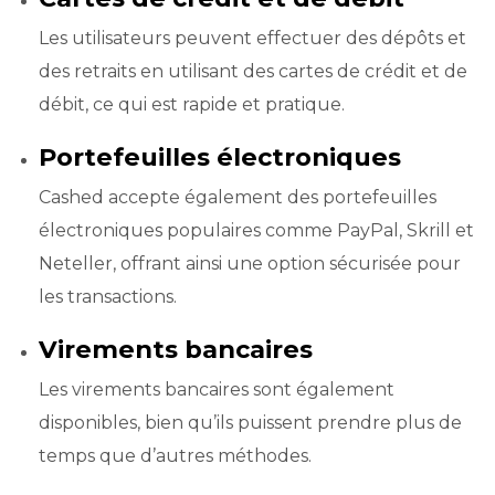
Les utilisateurs peuvent effectuer des dépôts et
des retraits en utilisant des cartes de crédit et de
débit, ce qui est rapide et pratique.
Portefeuilles électroniques
Cashed accepte également des portefeuilles
électroniques populaires comme PayPal, Skrill et
Neteller, offrant ainsi une option sécurisée pour
les transactions.
Virements bancaires
Les virements bancaires sont également
disponibles, bien qu’ils puissent prendre plus de
temps que d’autres méthodes.