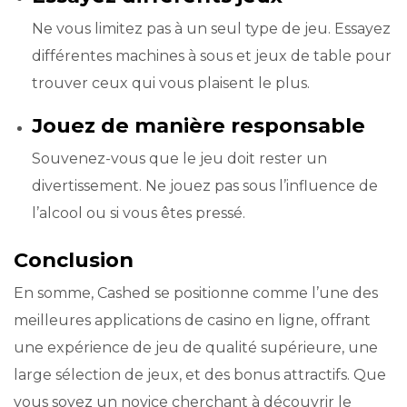
Ne vous limitez pas à un seul type de jeu. Essayez
différentes machines à sous et jeux de table pour
trouver ceux qui vous plaisent le plus.
Jouez de manière responsable
Souvenez-vous que le jeu doit rester un
divertissement. Ne jouez pas sous l’influence de
l’alcool ou si vous êtes pressé.
Conclusion
En somme, Cashed se positionne comme l’une des
meilleures applications de casino en ligne, offrant
une expérience de jeu de qualité supérieure, une
large sélection de jeux, et des bonus attractifs. Que
vous soyez un novice cherchant à découvrir le