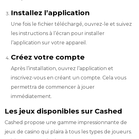
Installez l’application
Une fois le fichier téléchargé, ouvrez-le et suivez
les instructions à l’écran pour installer
l’application sur votre appareil.
Créez votre compte
Après l’installation, ouvrez l’application et
inscrivez-vous en créant un compte. Cela vous
permettra de commencer à jouer
immédiatement.
Les jeux disponibles sur Cashed
Cashed propose une gamme impressionnante de
jeux de casino qui plaira à tous les types de joueurs.