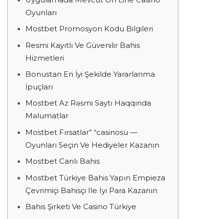
Oyunları
Mostbet Promosyon Kodu Bilgileri
Resmi Kayıtlı Ve Güvenilir Bahis
Hizmetleri
Bonustan En İyi Şekilde Yararlanma
İpuçları
Mostbet Az Rəsmi Saytı Haqqında
Məlumatlar
Mostbet Fırsatlar” “casinosu —
Oyunları Seçin Ve Hediyeler Kazanın
Mostbet Canlı Bahis
Mostbet Türkiye Bahis Yapın Empieza
Çevrimiçi Bahisçi Ile Iyi Para Kazanın
Bahis Şirketi Ve Casino Türkiye