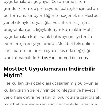
uygulamalarda geçiriyor. Çözümümüz hem
gündelik hem de profesyonel bahisçiler için üstün
performans sunuyor. Diğer bir seçenek ise, Mostbet
yöneticileriyle sosyal ağlar ve anlık mesajlaşma
programları aracılığıyla iletişim kurmaktır. Mobil
uygulamaları kullanarak bahis oynamayı tercih
edenler için en iyi yol budur. Mostbet’teki online
canlı bahis oranlarının oyun sırasında değiştiği
unutulmamalıdır
https://onlinemostbet.com/
.
Mostbet Uygulamasını Indirebilir
Miyim?
Her kullanıcıya özel olarak tasarlanmış bu oyunlar,
kullanıcıların deneyimini zenginleştirir ve heyecan
verici hale getirir. Yeni kayıtlı oyunculara özel olarak,
mostbet giriş yaparken sunulan teblikler arasında,