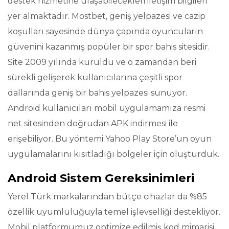
destek hizmetine ulaşabilecekleri iletişim bilgileri
yer almaktadır. Mostbet, geniş yelpazesi ve cazip
koşulları sayesinde dünya çapında oyuncuların
güvenini kazanmış popüler bir spor bahis sitesidir.
Site 2009 yılında kuruldu ve o zamandan beri
sürekli gelişerek kullanıcılarına çeşitli spor
dallarında geniş bir bahis yelpazesi sunuyor.
Android kullanıcıları mobil uygulamamıza resmi
net sitesinden doğrudan APK indirmesi ile
erişebiliyor. Bu yöntemi Yahoo Play Store’un oyun
uygulamalarını kısıtladığı bölgeler için oluşturduk.
Android Sistem Gereksinimleri
Yerel Türk markalarından bütçe cihazlar da %85
özellik uyumluluğuyla temel işlevselliği destekliyor.
Mobil platformumuz optimize edilmiş kod mimarisi