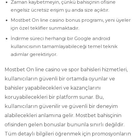
Zaman kaybetmeyin, çünkü bahisçinin ofisine
engelsiz ücretsiz erişim şu anda size açıktır.
Mostbet On line casino bonus programı, yeni üyeler
için özel teklifler sunmaktadır.
İndirme süreci herhangi bir Google android
kullanıcısının tamamlayabileceği temel teknik
adımlar gerektiriyor.
Mostbet On line casino ve spor bahisleri hizmetleri,
kullanıcıların güvenli bir ortamda oyunlar ve
bahisler yapabilecekleri ve kazançlarını
koruyabilecekleri bir platform sunar. Bu,
kullanıcıların güvenilir ve güvenli bir deneyim
alabilecekleri anlamına gelir. Mostbet bahisçinin
ofisinden gelen bonuslar bununla sınırlı değildir.
Tüm detaylı bilgileri öğrenmek için promosyonların