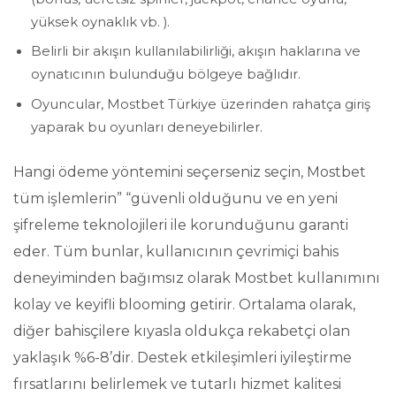
yüksek oynaklık vb. ).
Belirli bir akışın kullanılabilirliği, akışın haklarına ve
oynatıcının bulunduğu bölgeye bağlıdır.
Oyuncular, Mostbet Türkiye üzerinden rahatça giriş
yaparak bu oyunları deneyebilirler.
Hangi ödeme yöntemini seçerseniz seçin, Mostbet
tüm işlemlerin” “güvenli olduğunu ve en yeni
şifreleme teknolojileri ile korunduğunu garanti
eder. Tüm bunlar, kullanıcının çevrimiçi bahis
deneyiminden bağımsız olarak Mostbet kullanımını
kolay ve keyifli blooming getirir. Ortalama olarak,
diğer bahisçilere kıyasla oldukça rekabetçi olan
yaklaşık %6-8’dir. Destek etkileşimleri iyileştirme
fırsatlarını belirlemek ve tutarlı hizmet kalitesi