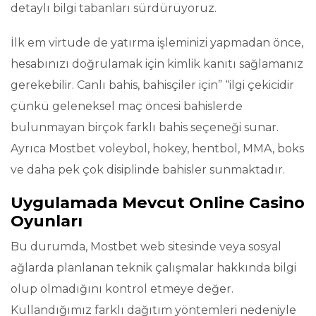
detaylı bilgi tabanları sürdürüyoruz.
İlk em virtude de yatırma işleminizi yapmadan önce,
hesabınızı doğrulamak için kimlik kanıtı sağlamanız
gerekebilir. Canlı bahis, bahisçiler için” “ilgi çekicidir
çünkü geleneksel maç öncesi bahislerde
bulunmayan birçok farklı bahis seçeneği sunar.
Ayrıca Mostbet voleybol, hokey, hentbol, MMA, boks
ve daha pek çok disiplinde bahisler sunmaktadır.
Uygulamada Mevcut Online Casino
Oyunları
Bu durumda, Mostbet web sitesinde veya sosyal
ağlarda planlanan teknik çalışmalar hakkında bilgi
olup olmadığını kontrol etmeye değer.
Kullandığımız farklı dağıtım yöntemleri nedeniyle