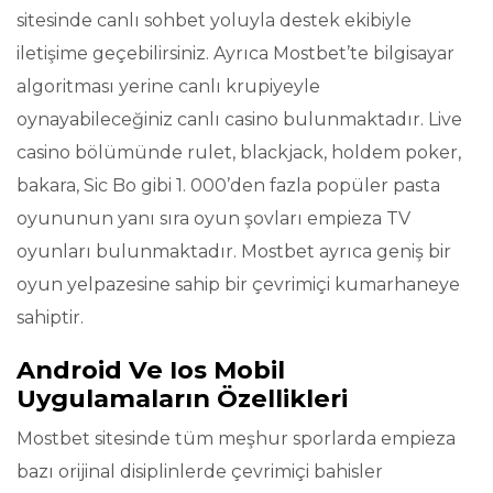
sitesinde canlı sohbet yoluyla destek ekibiyle
iletişime geçebilirsiniz. Ayrıca Mostbet’te bilgisayar
algoritması yerine canlı krupiyeyle
oynayabileceğiniz canlı casino bulunmaktadır. Live
casino bölümünde rulet, blackjack, holdem poker,
bakara, Sic Bo gibi 1. 000’den fazla popüler pasta
oyununun yanı sıra oyun şovları empieza TV
oyunları bulunmaktadır. Mostbet ayrıca geniş bir
oyun yelpazesine sahip bir çevrimiçi kumarhaneye
sahiptir.
Android Ve Ios Mobil
Uygulamaların Özellikleri
Mostbet sitesinde tüm meşhur sporlarda empieza
bazı orijinal disiplinlerde çevrimiçi bahisler