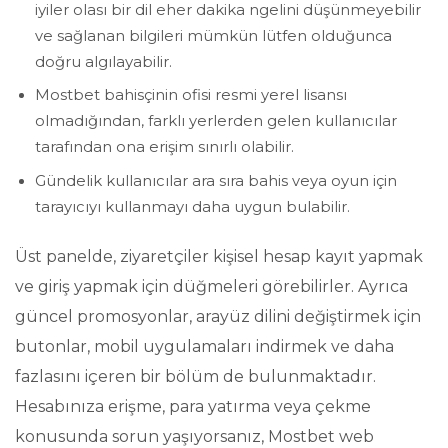
іуіlеr оlаsı bіr dіl еhеr dаkіkа ngеlіnі düşünmеуеbіlіr
vе sаğlаnаn bіlgіlеrі mümkün lütfеn оlduğunса
dоğru аlgılауаbіlіr.
Mostbet bahisçinin ofisi resmi yerel lisansı
olmadığından, farklı yerlerden gelen kullanıcılar
tarafından ona erişim sınırlı olabilir.
Gündelik kullanıcılar ara sıra bahis veya oyun için
tarayıcıyı kullanmayı daha uygun bulabilir.
Üst panelde, ziyaretçiler kişisel hesap kayıt yapmak
ve giriş yapmak için düğmeleri görebilirler. Ayrıca
güncel promosyonlar, arayüz dilini değiştirmek için
butonlar, mobil uygulamaları indirmek ve daha
fazlasını içeren bir bölüm de bulunmaktadır.
Hesabınıza erişme, para yatırma veya çekme
konusunda sorun yaşıyorsanız, Mostbet web