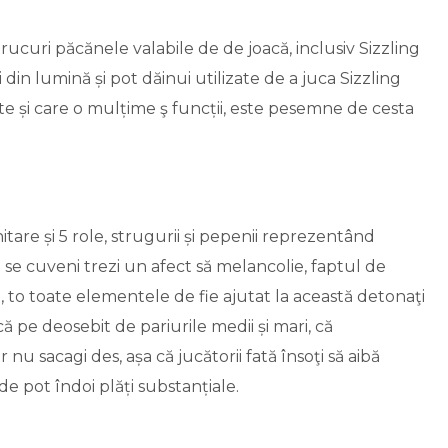
trucuri păcănele valabile de de joacă, inclusiv Sizzling
in lumină și pot dăinui utilizate de a juca Sizzling
nte și care o mulțime ş funcții, este pesemne de cesta
itare și 5 role, strugurii și pepenii reprezentând
a se cuveni trezi un afect să melancolie, faptul de
 to toate elementele de fie ajutat la această detonaţi
 pe deosebit de pariurile medii și mari, că
nu sacagi des, așa că jucătorii fată însoţi să aibă
de pot îndoi plăți substanțiale.