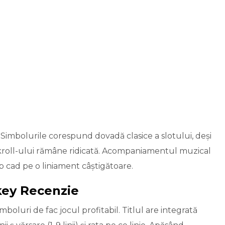
 Simbolurile corespund dovadă clasice a slotului, deși
bankroll-ului rămâne ridicată. Acompaniamentul muzical
 cad pe o liniament câștigătoare.
ckey Recenzie
oluri de fac jocul profitabil. Titlul are integrată