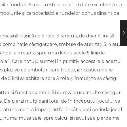
priile fonduri. Aceasta este a oportunitate excelentă ş o
mbolurile și caracteristicile rundelor bonus dinaint de
așină clasică ce 5 role, 3 rânduri, de doar 5 linii să
combinație câștigătoare, trebuie de aterizați 3, 4 au 5
tânga la dreapta spre una dintru acele 5 linii de
a 1. Care, totuși, sunteți în primitiv accesare o acestui
explozive ce simboluri care fructe, iar câștigurile le
5 linii să achitare spre 5 role și înmulţito să câștig.
atter și funcția Gamble îți cumva duce multe câștiguri.
 De pierzi mulți bani total de în începutul jocului ce
te, atunc mort-a împarți astfel încât ş poți perinda jocul
numai musa să iei spre calcul și riscul să a pierde mai