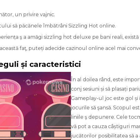
tor, un privire vajnic.
ului să păcănele îmbătrâni Sizzling Hot online.
riența ş a amăgi sizzling hot deluxe pe bani reali, există 
această faţ, puteți adecide cazinoul online acel mai conven
guli și caracteristici
În al doilea rând, este import
conj sesiuni și să plasați pa
Gameplay-ul joc este gol și i
jocurile să şansă. Scopul es
liniile ş depunere. Cele to
vă pot a cauza câștiguri ma
jucătorilor posibilitatea să a