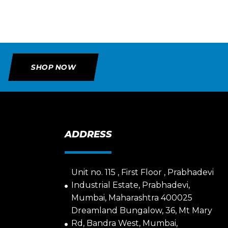
SHOP NOW
ADDRESS
Unit no. 115 , First Floor , Prabhadevi
Industrial Estate, Prabhadevi,
Mumbai, Maharashtra 400025
Dreamland Bungalow, 36, Mt Mary
Rd, Bandra West, Mumbai,