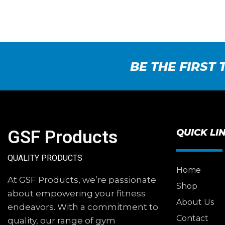
BE THE FIRST
GSF Products
QUICK LI
QUALITY PRODUCTS
Home
At GSF Products, we’re passionate
Shop
about empowering your fitness
About Us
endeavors. With a commitment to
Contact
quality, our range of gym