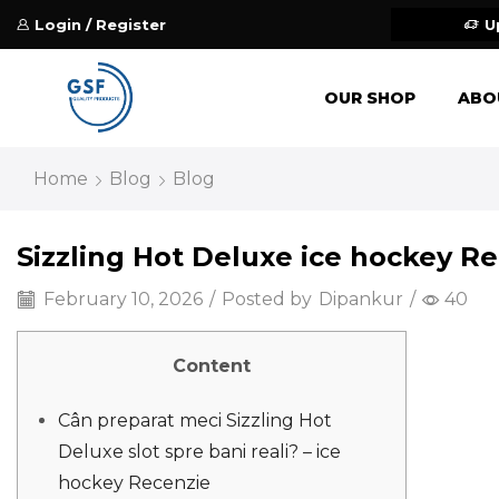
Login / Register
 Workout Experience Today!
Go shop
U
OUR SHOP
ABO
Home
Blog
Blog
Sizzling Hot Deluxe ice hockey R
February 10, 2026
/
Posted by
Dipankur
/
40
Content
Cân preparat meci Sizzling Hot
Deluxe slot spre bani reali? – ice
hockey Recenzie